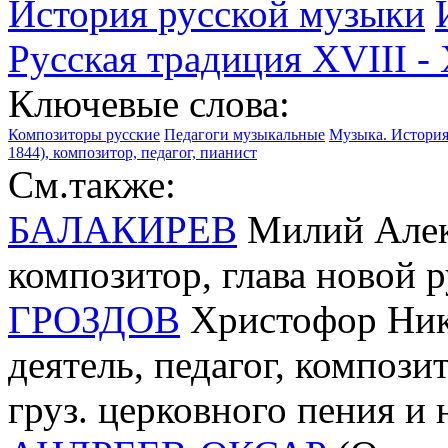
История русской музыки
Русская традиция XVIII - 
Ключевые слова:
Композиторы русские
Педагоги музыкальные
Музыка. История.
1844), композитор, педагог, пианист
См.также:
БАЛАКИРЕВ
Милий Алекс
композитор, глава новой 
ГРОЗДОВ
Христофор Нико
деятель, педагог, компози
груз. церковного пения и