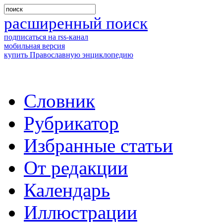
расширенный поиск
подписаться на rss-канал
мобильная версия
купить Православную энциклопедию
Словник
Рубрикатор
Избранные статьи
От редакции
Календарь
Иллюстрации