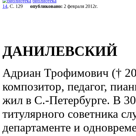
библиотека
14
, С. 129
опубликовано:
2 февраля 2012г.
ДАНИЛЕВСКИЙ
Адриан Трофимович († 20.
композитор, педагог, пиани
жил в С.-Петербурге. В 30-
титулярного советника сл
департаменте и одновреме