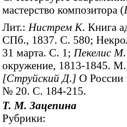
мастерство композитора (
Лит.:
Нистрем
К
. Книга а
СПб., 1837. С. 580; Некрол
31 марта. С. 1;
Пекелис
М
окружение, 1813-1845. М., 
[Струйский
Д
.
]
О России и
№ 20. С. 184-215.
Т. М.
Зацепина
Рубрики: