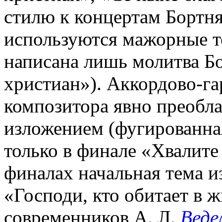
стилю к концертам Бортня
используются мажорные т
написана лишь молитва Б
христиан»). Аккордово-га
композитора явно преобл
изложением (фугированна
только в финале «Хвалите
финалах начальная тема из
«Господи, кто обитает в 
современников А. Л.
Веде