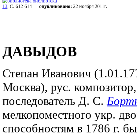
библиотека
13
, С. 612-614
опубликовано:
22 ноября 2011г.
ДАВЫДОВ
Степан Иванович (1.01.177
Москва), рус. композитор,
последователь Д. С.
Бортн
мелкопоместного укр. дво
способностям в 1786 г. бы