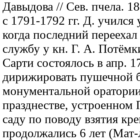
Давыдова // Сев. пчела. 1
с 1791-1792 гг. Д. учился
когда последний переехал
службу у кн. Г. А. Потёмк
Сарти состоялось в апр. 17
дирижировать пушечной б
монументальной оратории 
празднестве, устроенном
саду по поводу взятия кр
продолжались 6 лет (Мат-л