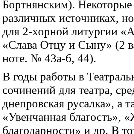
Бортнянским). Некоторые
различных источниках, но
для 2-хорной литургии «
«Слава Отцу и Сыну» (2 в
ноте. № 43а-б, 44).
В годы работы в Театраль
сочинений для театра, сре
днепровская русалка», а т
«Увенчанная благость», 
благодарности» и др. В т