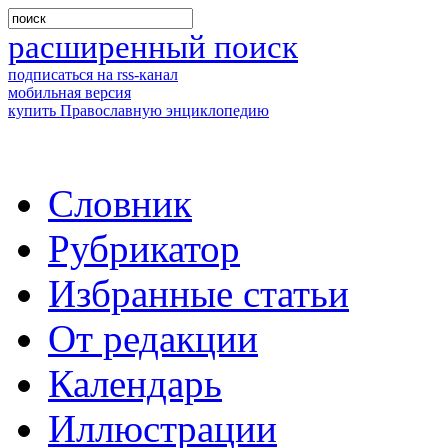
расширенный поиск
подписаться на rss-канал
мобильная версия
купить Православную энциклопедию
Словник
Рубрикатор
Избранные статьи
От редакции
Календарь
Иллюстрации