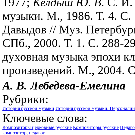
1977;
Келдыш
Ю
.
В
. С. И
музыки. М., 1986. Т. 4. С.
Давыдов // Муз. Петербург
СПб., 2000. Т. 1. С. 288-2
духовная музыка эпохи кл
произведений. М., 2004. С
А. В.
Лебедева-Емелина
Рубрики:
История русской музыки
История русской музыки. Персоналии
Ключевые слова:
Композиторы церковные русские
Композиторы русские
Педаго
композитор, педагог