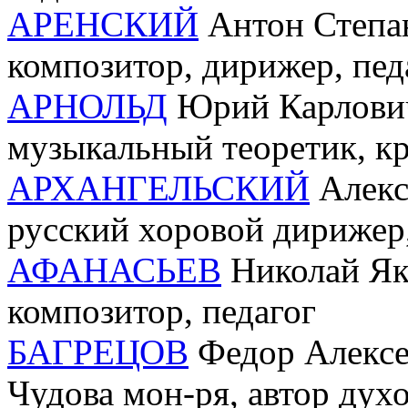
АРЕНСКИЙ
Антон Степан
композитор, дирижер, пед
АРНОЛЬД
Юрий Карлович
музыкальный теоретик, кр
АРХАНГЕЛЬСКИЙ
Алекс
русский хоровой дирижер,
АФАНАСЬЕВ
Николай Яко
композитор, педагог
БАГРЕЦОВ
Федор Алексее
Чудова мон-ря, автор дух