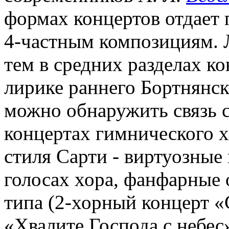
формах концертов отдает 
4-частным композициям. 
тем в средних разделах ко
лирике раннего Бортнянск
можно обнаружить связь с
концертах гимнического х
стиля Сарти - виртуозны
голосах хора, фанфарные
типа (2-хорный концерт «
«Хвалите Господа с небес»