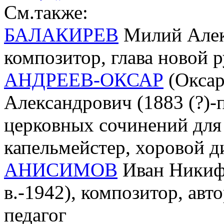
См.также:
БАЛАКИРЕВ
Милий Алекс
композитор, глава новой 
АНДРЕЕВ-ОКСАР
(Оксар
Александрович (1883 (?)-п
церковных сочинений для
капельмейстер, хоровой д
АНИСИМОВ
Иван Никифо
в.-1942), композитор, авт
педагог