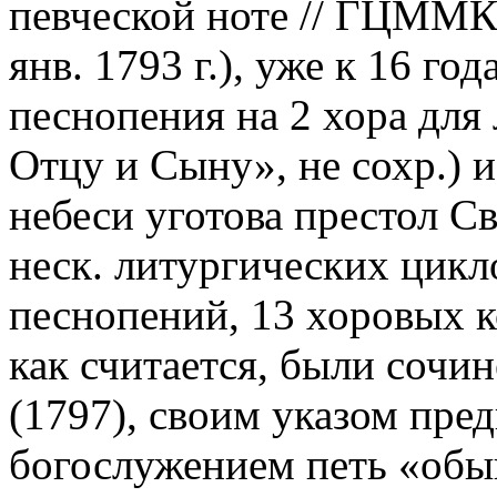
певческой ноте // ГЦММК. 
янв. 1793 г.), уже к 16 г
песнопения на 2 хора для
Отцу и Сыну», не сохр.) 
небеси уготова престол C
неск. литургических цикл
песнопений, 13 хоровых к
как считается, были сочи
(1797), своим указом пре
богослужением петь «обы