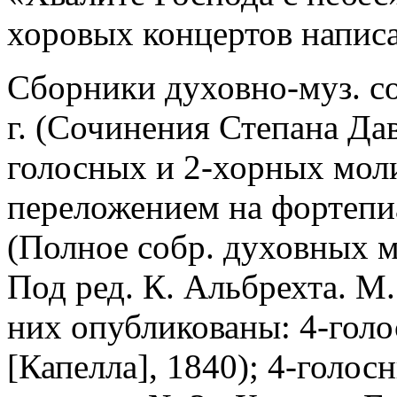
хоровых концертов написа
Cборники духовно-муз. со
г. (Сочинения Степана Да
голосных и 2-хорных мол
переложением на фортепиан
(Полное собр. духовных м
Под ред. К. Альбрехта. М.
них опубликованы: 4-голос
[Капелла], 1840); 4-голос