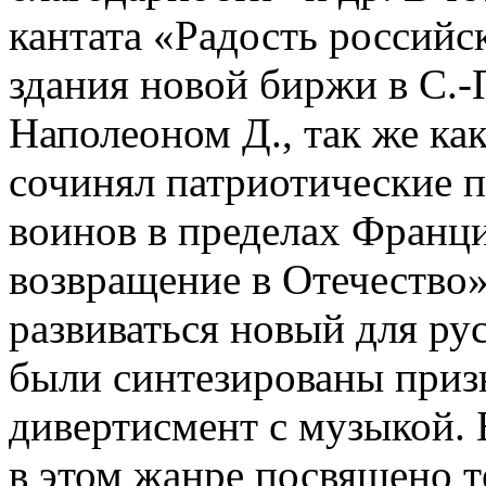
кантата «Радость российс
здания новой биржи в С.-
Наполеоном Д., так же ка
сочинял патриотические п
воинов в пределах Франц
возвращение в Отечество»)
развиваться новый для рус
были синтезированы призн
дивертисмент с музыкой.
в этом жанре посвящено 