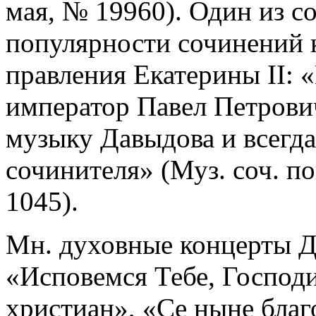
мая, № 19960). Один из с
популярности сочинений 
правления Екатерины II: 
император Павел Петрови
музыку Давыдова и всегд
сочинителя» (Муз. соч. по
1045).
Мн. духовные концерты Д.
«Исповемся Тебе, Господи
христиан», «Се ныне благ