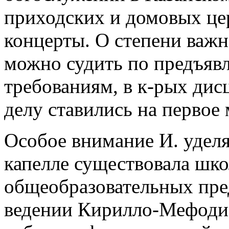
приходских и домовых цер
концерты. О степени важн
можно судить по предъяв
требованиям, в к-рых дис
делу ставились на первое 
Особое внимание И. удел
капелле существовала шко
общеобразовательных пре
ведении Кирилло-Мефодие