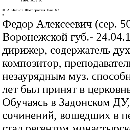
Ф. А. Иванов. Фотография. Нач. XX
в.
Федор Алексеевич (сер. 50-
Воронежской губ.- 24.04.1
дирижер, содержатель дух
композитор, преподавател
незаурядным муз. способн
лет был принят в церковн
Обучаясь в Задонском ДУ,
сочинений, вошедших в пе
стал регентом монастырско