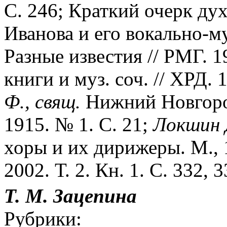
С. 246; Краткий очерк ду
Иванова и его вокально-му
Разные известия // РМГ. 1
книги и муз. соч. // ХРД. 
Ф., свящ.
Нижний Новгород
1915. № 1. С. 21;
Локшин 
хоры и их дирижеры. М.,
2002. Т. 2. Кн. 1. С. 332, 
Т. М. Зацепина
Рубрики: