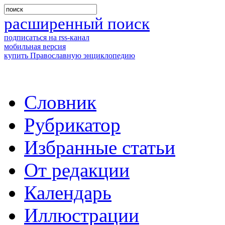
расширенный поиск
подписаться на rss-канал
мобильная версия
купить Православную энциклопедию
Словник
Рубрикатор
Избранные статьи
От редакции
Календарь
Иллюстрации