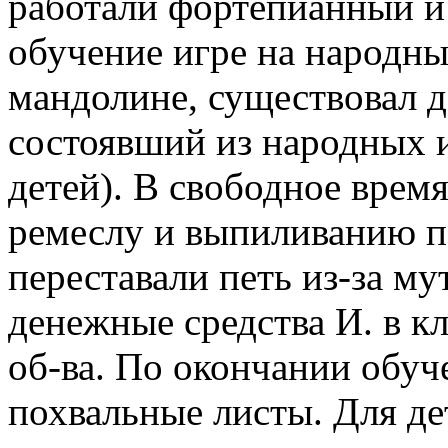
работали фортепианный и
обучение игре на народны
мандолине, существовал де
состоявший из народных и
детей). В свободное врем
ремеслу и выпиливанию по
переставали петь из-за му
денежные средства И. в к
об-ва. По окончании обуч
похвальные листы. Для д