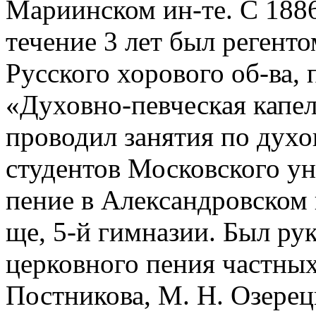
Мариинском ин-те. С 1886
течение 3 лет был регент
Русского хорового об-ва,
«Духовно-певческая капелл
проводил занятия по дух
студентов Московского ун
пение в Александровском
ще, 5-й гимназии. Был ру
церковного пения частных
Постникова, М. Н. Озерецк