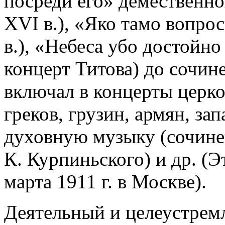
посреди его» демественног
XVI в.), «Яко тамо вопро
в.), «Небеса убо достойно
концерт Титова) до сочине
включал в концерты церко
греков, грузин, армян, за
духовную музыку (сочинен
К. Курпиньского) и др. (
марта 1911 г. в Москве).
Деятельный и целеустремл