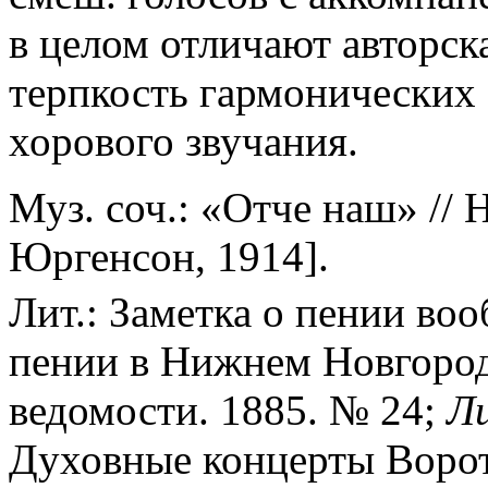
в целом отличают авторск
терпкость гармонических 
хорового звучания.
Муз. соч.: «Отче наш» // 
Юргенсон, 1914].
Лит.: Заметка о пении во
пении в Нижнем Новгород
ведомости. 1885. № 24;
Ли
Духовные концерты Ворот