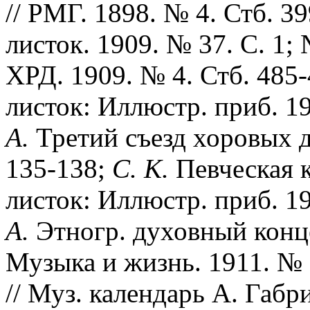
// РМГ. 1898. № 4. Стб. 3
листок. 1909. № 37. С. 1;
ХРД. 1909. № 4. Стб. 485-
листок: Иллюстр. приб. 19
А.
Третий съезд хоровых де
135-138;
С. К.
Певческая к
листок: Иллюстр. приб. 19
А.
Этногр. духовный конце
Музыка и жизнь. 1911. № 
// Муз. календарь А. Габр