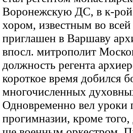
Воронежскую ДС, в к-рой
хором, известным во всей 
приглашен в Варшаву арх
впосл. митрополит Моско
должность регента архиере
короткое время добился б
многочисленных духовных
Одновременно вел уроки п
прогимназии, кроме того,
ще военным оркестром. П