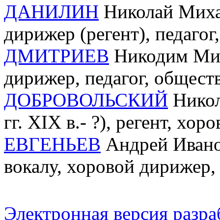
ДАНИЛИН
Николай Михай
дирижер (регент), педагог
ДМИТРИЕВ
Никодим Миха
дирижер, педагог, общест
ДОБРОВОЛЬСКИЙ
Никол
гг. XIX в.- ?), регент, хо
ЕВГЕНЬЕВ
Андрей Иванов
вокалу, хоровой дирижер,
Электронная версия разр