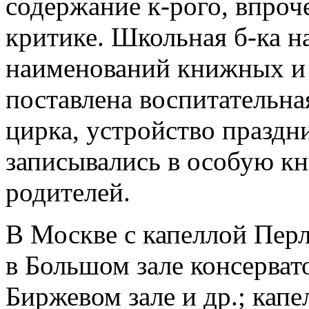
содержание к-рого, впроч
критике. Школьная б-ка н
наименований книжных и
поставлена воспитательна
цирка, устройство праздн
записывались в особую кн
родителей.
В Москве с капеллой Перл
в Большом зале консерват
Биржевом зале и др.; капе