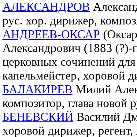
АЛЕКСАНДРОВ
Александ
рус. хор. дирижер, композ
АНДРЕЕВ-ОКСАР
(Оксар
Александрович (1883 (?)-п
церковных сочинений для
капельмейстер, хоровой д
БАЛАКИРЕВ
Милий Алекс
композитор, глава новой 
БЕНЕВСКИЙ
Василий Дм
хоровой дирижер, регент,