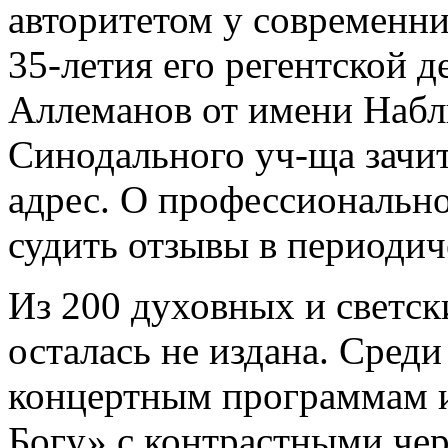
авторитетом у современни
35-летия его регентской 
Аллеманов от имени Набл
Синодального уч-ща зачи
адрес. О профессионально
судить отзывы в периодич
Из 200 духовных и светск
осталась не издана. Сред
концертным программам 
Богу» с контрастными чере