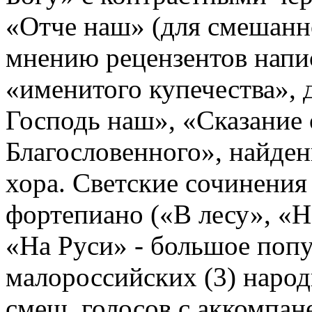
«Отче наш» (для смешанно
мнению рецензентов напис
«именитого купечества», 
Господь наш», «Сказание 
Благословенного», найден
хора. Светские сочинения
фортепиано («В лесу», «Н
«На Руси» - большое попур
малороссийских (3) народ
смеш. голосов с аккомпане