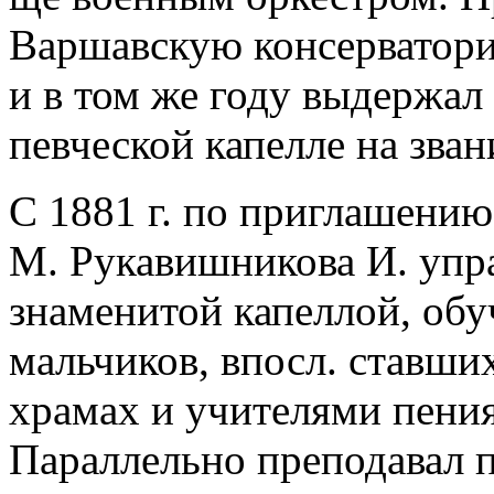
Варшавскую консерваторию
и в том же году выдержал
певческой капелле на зван
С 1881 г. по приглашению
М. Рукавишникова И. упра
знаменитой капеллой, об
мальчиков, впосл. ставши
храмах и учителями пения
Параллельно преподавал 