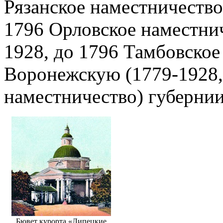
Рязанское наместничество
1796 Орловское наместнич
1928, до 1796 Тамбовское
Воронежскую (1779-1928,
наместничество) губернии
Бювет курорта «Липецкие