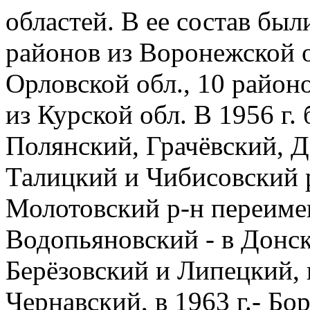
областей. В ее состав был
районов из Воронежской об
Орловской обл., 10 районо
из Курской обл. В 1956 г
Полянский, Грачёвский, 
Талицкий и Чибисовский 
Молотовский р-н переиме
Водопьяновский - в Донск
Берёзовский и Липецкий, 
Чернавский, в 1963 г.- Бо