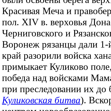
Красивая Меча и правобер
пол. XIV в. верховья Дон
Черниговского и Рязанског
Воронеж рязанцы дали 1-й
край разорили войска хана
примыкает Куликово поле, 
победа над войсками Мам
при преследовании их до б
Куликовская битва
). Вско