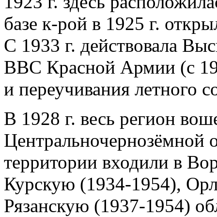
1923 г. здесь расположила
базе к-рой в 1925 г. откр
С 1933 г. действовала Вы
ВВС Красной Армии (с 19
и переучивания летного с
В 1928 г. весь регион вош
Центральночернозёмной о
территории входили в Во
Курскую (1934-1954), Орл
Рязанскую (1937-1954) об