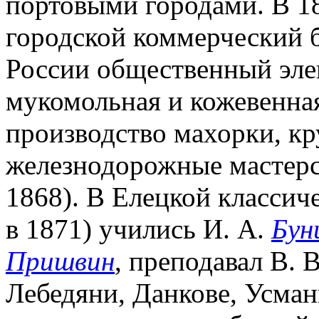
портовыми городами. В 186
городской коммерческий ба
России общественный элев
мукомольная и кожевенна
производство махорки, к
железнодорожные мастерс
1868). В Елецкой классич
в 1871) учились И. А.
Бун
Пришвин
, преподавал В. 
Лебедяни, Данкове, Усмани