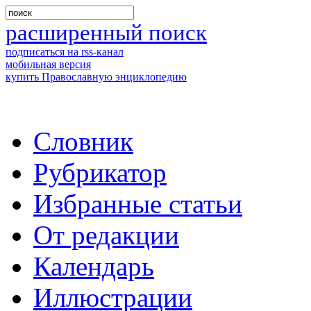
расширенный поиск
подписаться на rss-канал
мобильная версия
купить Православную энциклопедию
Словник
Рубрикатор
Избранные статьи
От редакции
Календарь
Иллюстрации