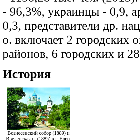
- 96,3%, украинцы - 0,9, 
0,3, представители др. на
о. включает 2 городских 
районов, 6 городских и 2
История
Вознесенский собор (1889) и
Введенская ц. (1885) в г. Елец.