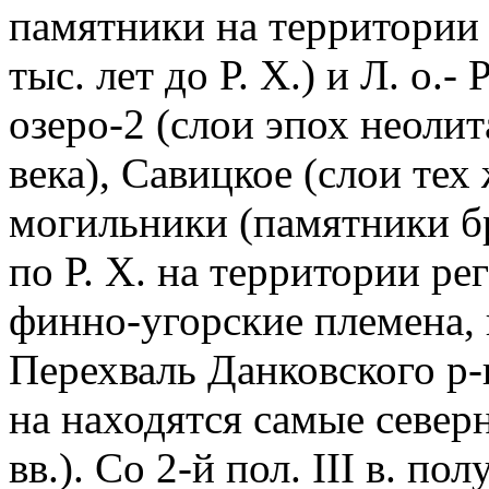
памятники на территории 
тыс. лет до Р. Х.) и Л. о.
озеро-2 (слои эпох неолит
века), Савицкое (слои тех
могильники (памятники бр
по Р. Х. на территории р
финно-угорские племена, 
Перехваль Данковского р-
на находятся самые северн
вв.). Со 2-й пол. III в. п