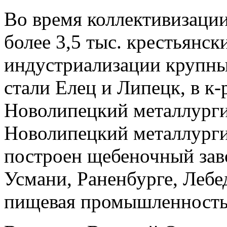
Во время коллективизаци
более 3,5 тыс. крестьянск
индустриализации круп
стали Елец и Липецк, в к-
Новолипецкий металлурги
Новолипецкий металлурги
построен щебеночный завод
Усмани, Раненбурге, Лебе
пищевая промышленность