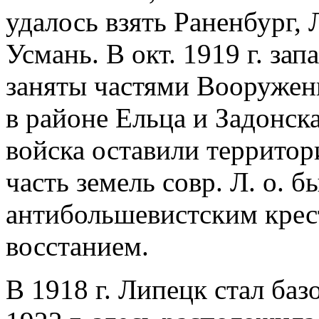
удалось взять Раненбург, 
Усмань. В окт. 1919 г. за
заняты частями Вооружен
в районе Ельца и Задонска
войска оставили территор
часть земель совр. Л. о. б
антибольшевистским кре
восстанием.
В 1918 г. Липецк стал баз