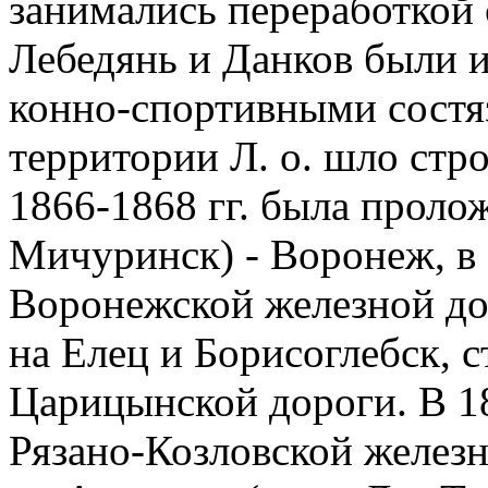
занимались переработкой 
Лебедянь и Данков были 
конно-спортивными состяз
территории Л. о. шло стр
1866-1868 гг. была проло
Мичуринск) - Воронеж, в 1
Воронежской железной д
на Елец и Борисоглебск, 
Царицынской дороги. В 189
Рязано-Козловской желез