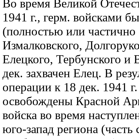
Во время Великой Отечест
1941 г., герм. войсками бы
(полностью или частично 
Измалковского, Долгоруко
Елецкого, Тербунского и В
дек. захвачен Елец. В рез
операции к 18 дек. 1941 
освобождены Красной Арми
войска во время наступле
юго-запад региона (часть 