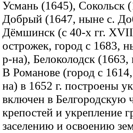
Усмань (1645), Сокольск (
Добрый (1647, ныне с. До
Дёмшинск (с 40-х гг. XVI
острожек, город с 1683, 
р-на), Белоколодск (1663,
В Романове (город с 1614
на) в 1652 г. построены у
включен в Белгородскую ч
крепостей и укрепление 
заселению и освоению зем