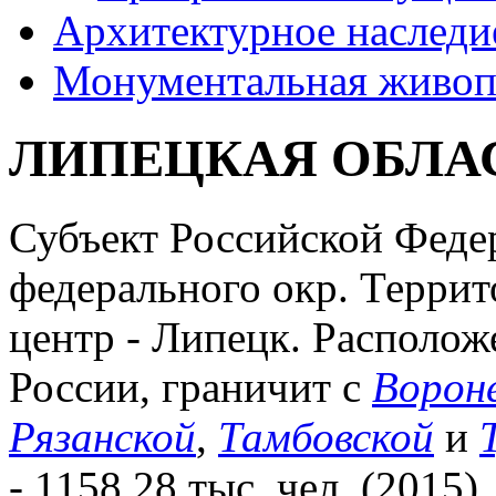
Архитектурное наследи
Монументальная живоп
ЛИПЕЦКАЯ ОБЛА
Субъект Российской Феде
федерального окр. Террито
центр - Липецк. Располож
России, граничит с
Ворон
Рязанской
,
Тамбовской
и
- 1158,28 тыс. чел. (2015