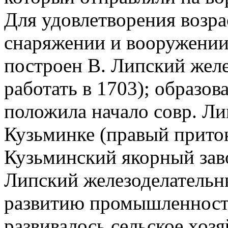
Для удовлетворения возра
снаряжении и вооружении
построен В. Липский желе
работать в 1703); образо
положила начало совр. Лип
Кузьминке (правый прито
Кузьминский якорный заво
Липский железоделательн
развитию промышленности
развивалось сельское хоз