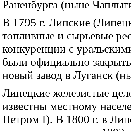
Раненбурга (ныне Чаплыг
В 1795 г. Липские (Липец
топливные и сырьевые ре
конкуренции с уральскими
были официально закрыты
новый завод в Луганск (н
Липецкие железистые цел
известны местному насел
Петром I). В 1800 г. в Ли