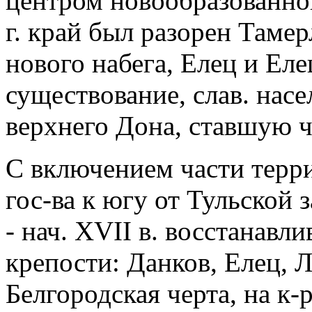
центром новообразованног
г. край был разорен Тамерл
нового набега, Елец и Ел
существование, слав. нас
верхнего Дона, ставшую ч
С включением части терри
гос-ва к югу от Тульской 
- нач. XVII в. восстанавл
крепости: Данков, Елец, Л
Белгородская черта, на к