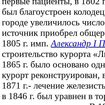
первые пациенты, в 1802 г
был благоустроен колодец
городе увеличилось число
источник приобрел общер
1805 г. имп.
Александр I 
строительство курорта «
1865 г. было основано од
курорт реконструирован, 
1871 г.- лечение железис
в 1846 г. был уравнен в т