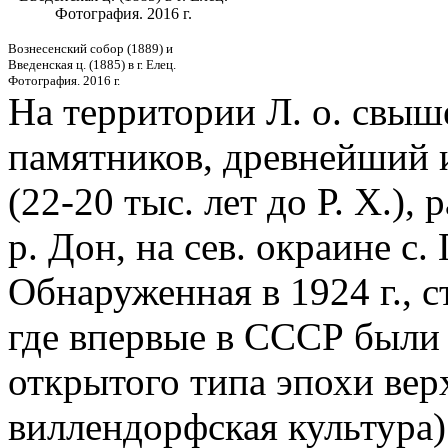
Фотография. 2016 г.
Вознесенский собор (1889) и
Введенская ц. (1885) в г. Елец.
Фотография. 2016 г.
На территории Л. о. свыш
памятников, древнейший и
(22-20 тыс. лет до Р. Х.),
р. Дон, на сев. окраине с.
Обнаруженная в 1924 г., с
где впервые в СССР были
открытого типа эпохи вер
виллендорфская культура