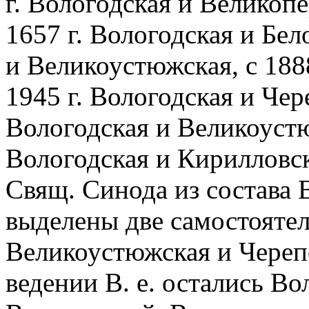
г. Вологодская и Великопе
1657 г. Вологодская и Бел
и Великоустюжская, с 1888
1945 г. Вологодская и Чере
Вологодская и Великоустюж
Вологодская и Кирилловска
Свящ. Синода из состава 
выделены две самостояте
Великоустюжская и Черепов
ведении В. е. остались Во