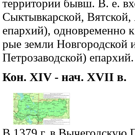
территории бывш. В. е. вх
Сыктывкарской, Вятской,
епархий), одновременно к
рые земли Новгородской 
Петрозаводской) епархий.
Кон. XIV - нач. XVII в.
В 1379 г. в Вычегодскую 