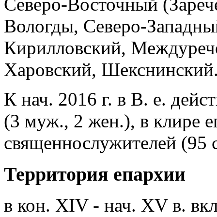
Северо-Восточный (Зареч
Вологды, Северо-Западный
Кирилловский, Междурече
Харовский, Шекснинский
К нач. 2016 г. в В. е. дей
(3 муж., 2 жен.), в клире
священнослужителей (95 с
Территория епархии
в кон. XIV - нач. XV в. в