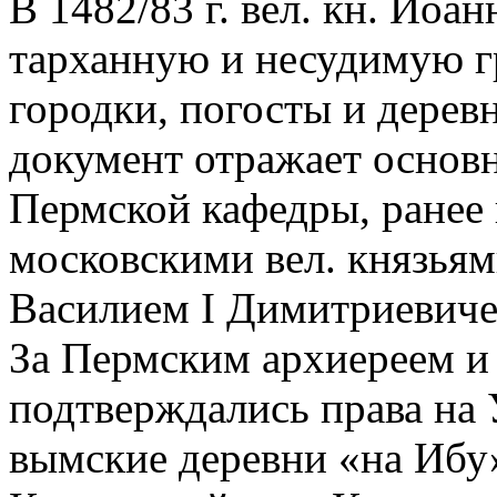
В 1482/83 г. вел. кн. Иоа
тарханную и несудимую г
городки, погосты и дерев
документ отражает основ
Пермской кафедры, ранее
московскими вел. князья
Василием I Димитриевиче
За Пермским архиереем и
подтверждались права на
вымские деревни «на Ибу»