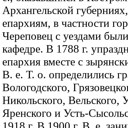
Архангельской губерниях
епархиям, в частности го
Череповец с уездами был
кафедре. В 1788 г. упраз
епархия вместе с зырянск
В. е. Т. о. определились г
Вологодского, Грязовецко
Никольского, Вельского, 
Яренского и Усть-Сысольс
1918 г. В 1900 г. В. е. з