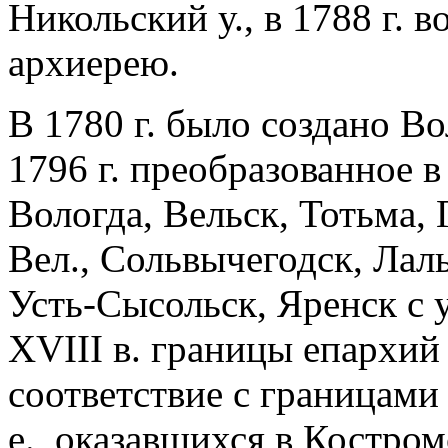
Никольский у., в 1788 г.
архиерею.
В 1780 г. было создано В
1796 г. преобразованное в
Вологда, Вельск, Тотьма, 
Вел., Сольвычегодск, Лал
Усть-Сысольск, Яренск с у
ХVIII в. границы епархий
соответствие с границами
е., оказавшихся в Костром