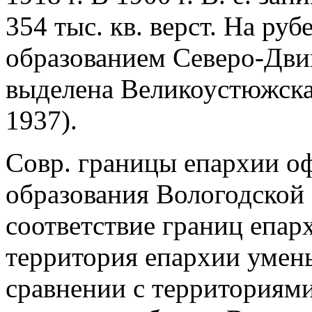
354 тыс. кв. верст. На руб
образованием Северо-Двин
выделена Великоустюжска
1937).
Совр. границы епархии оф
образования Вологодской 
соответствие границ епар
территория епархии умень
сравнении с территориями