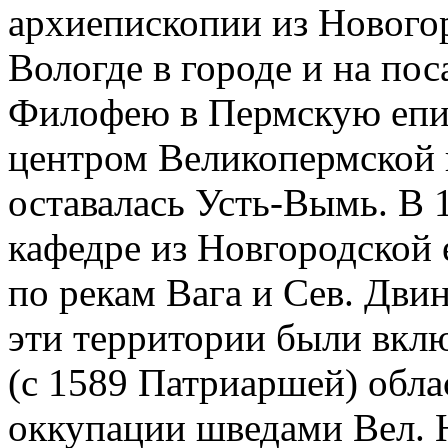
архиепископии из Новогор
Вологде в городе и на по
Филофею в Пермскую епис
центром Великопермской 
оставалась Усть-Вымь. В 
кафедре из Новгородской
по рекам Вага и Сев. Двин
эти территории были вкл
(с 1589 Патриаршей) облас
оккупации шведами Вел. 