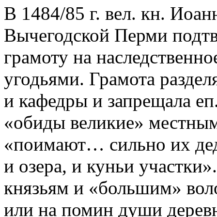
В 1484/85 г. вел. кн. Иоа
Вычегодской Перми подт
грамоту на наследственно
угодьями. Грамота разде
и кафедры и запрещала еп
«обиды великие» местным
«поимают… сильно их дед
и озера, и куньи участки
князьям и «большим» вол
или на помин души деревн