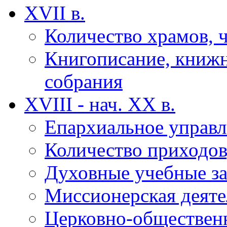
XVII в.
Количество храмов, 
Книгописание, книжн
собрания
XVIII - нач. XX в.
Епархиальное управл
Количество приходов
Духовные учебные за
Миссионерская деяте
Церковно-обществен