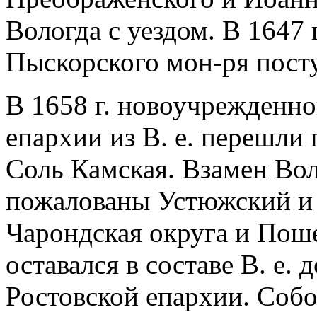
Вологда с уездом. В 1647
Пыскорского мон-ря пост
В 1658 г. новоучрежденн
епархии из В. е. перешли
Соль Камская. Взамен Во
пожалованы Устюжский и 
Чарондская округа и Поше
оставался в составе В. е. 
Ростовской епархии. Соб