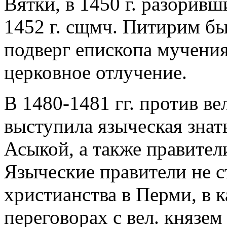
Вятки, в 1450 г. разорив
1452 г. сщмч. Питирим бы
подверг епископа мучениям
церковное отлучение.
В 1480-1481 гг. против ве
выступила языческая знать
Асыкой, а также правител
Языческие правители не 
христианства в Перми, в 
переговорах с вел. князем