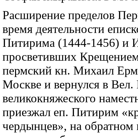
Расширение пределов Пер
время деятельности епис
Питирима (1444-1456) и 
просветивших Крещением 
пермский кн. Михаил Ерм
Москве и вернулся в Вел. 
великокняжеского наместн
приезжал еп. Питирим «кр
чердынцев», на обратном 