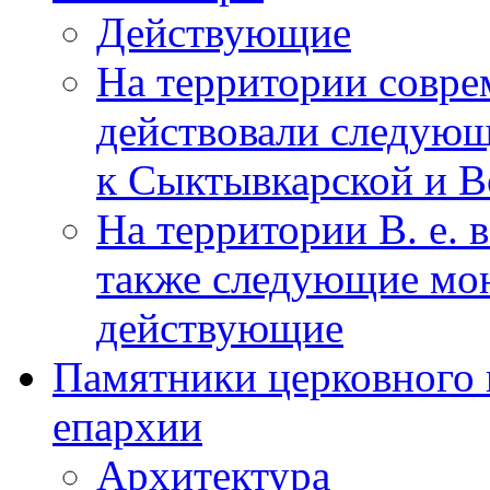
Действующие
На территории соврем
действовали следующ
к Сыктывкарской и В
На территории В. е. в
также следующие мон
действующие
Памятники церковного 
епархии
Архитектура