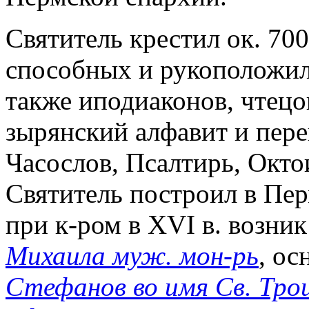
Святитель крестил ок. 700
способных и рукоположил
также иподиаконов, чтецо
зырянский алфавит и пере
Часослов, Псалтирь, Окто
Святитель построил в Пер
при к-ром в XVI в. возни
Михаила муж. мон-рь
, ос
Стефанов во имя Св. Тро