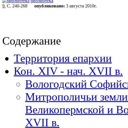
библиотека
9
, С. 240-268
опубликовано:
3 августа 2010г.
Содержание
Территория епархии
Кон. XIV - нач. XVII в.
Вологодский Софийс
Митрополичьи земли
Великопермской и Во
XVII в.