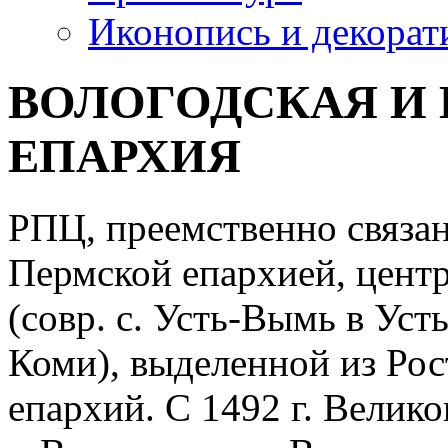
Иконопись и декорат
ВОЛОГОДСКАЯ И
ЕПАРХИЯ
РПЦ, преемственно связан
Пермской епархией, цент
(совр. с. Усть-Вымь в Ус
Коми), выделенной из Рос
епархий. С 1492 г. Велико