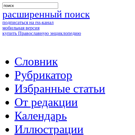
расширенный поиск
подписаться на rss-канал
мобильная версия
купить Православную энциклопедию
Словник
Рубрикатор
Избранные статьи
От редакции
Календарь
Иллюстрации