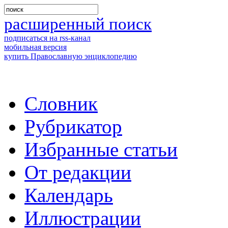
расширенный поиск
подписаться на rss-канал
мобильная версия
купить Православную энциклопедию
Словник
Рубрикатор
Избранные статьи
От редакции
Календарь
Иллюстрации