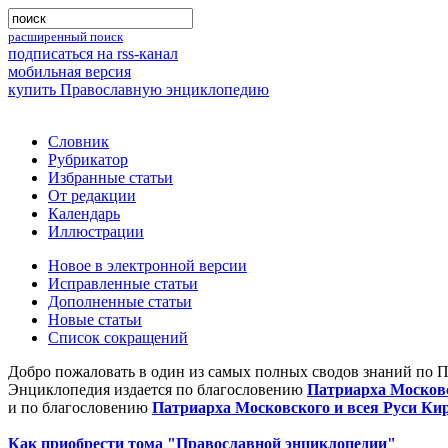
расширенный поиск
подписаться на rss-канал
мобильная версия
купить Православную энциклопедию
Словник
Рубрикатор
Избранные статьи
От редакции
Календарь
Иллюстрации
Новое в электронной версии
Исправленные статьи
Дополненные статьи
Новые статьи
Список сокращений
Добро пожаловать в один из самых полных сводов знаний по 
Энциклопедия издается по благословению
Патриарха Московс
и по благословению
Патриарха Московского и всея Руси Ки
Как приобрести тома "Православной энциклопедии"