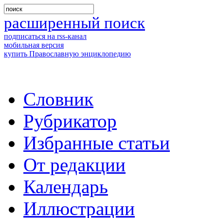
расширенный поиск
подписаться на rss-канал
мобильная версия
купить Православную энциклопедию
Словник
Рубрикатор
Избранные статьи
От редакции
Календарь
Иллюстрации