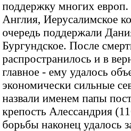
поддержку многих европ. 
Англия, Иерусалимское ко
очередь поддержали Дания
Бургундское. После смерт
распространилось и в вер
главное - ему удалось об
экономически сильные се
назвали именем папы пос
крепость Алессандрия (1
борьбы наконец удалось з