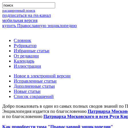
расширенный поиск
подписаться на rss-канал
мобильная версия
купить Православную энциклопедию
Словник
Рубрикатор
Избранные статьи
От редакции
Календарь
Иллюстрации
Новое в электронной версии
Исправленные статьи
Дополненные статьи
Новые статьи
Список сокращений
Добро пожаловать в один из самых полных сводов знаний по 
Энциклопедия издается по благословению
Патриарха Московс
и по благословению
Патриарха Московского и всея Руси Ки
Как приобрести тома "Православной энциклопедии"