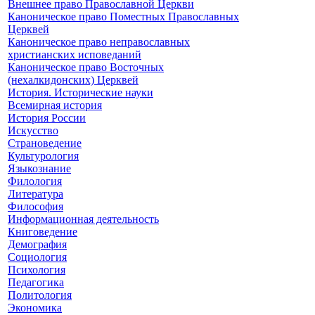
Внешнее право Православной Церкви
Каноническое право Поместных Православных
Церквей
Каноническое право неправославных
христианских исповеданий
Каноническое право Восточных
(нехалкидонских) Церквей
История. Исторические науки
Всемирная история
История России
Искусство
Страноведение
Культурология
Языкознание
Филология
Литература
Философия
Информационная деятельность
Книговедение
Демография
Социология
Психология
Педагогика
Политология
Экономика