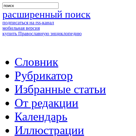
расширенный поиск
подписаться на rss-канал
мобильная версия
купить Православную энциклопедию
Словник
Рубрикатор
Избранные статьи
От редакции
Календарь
Иллюстрации