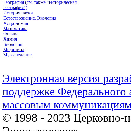
География (см. также "Историческая
география")
История науки
Естествознание. Экология
Астрономия
Математика
Физика
Химия
Биология
Медицина
Музееведение
Электронная версия разр
поддержке Федерального а
массовым коммуникация
© 1998 - 2023 Церковно-
Энциклопедия».