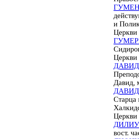
ГУМЕН
действ
и Поли
Церкви
ГУМЕР
Сидиро
Церкви
ДАВИД
Преподо
Давид, 
ДАВИД
Старца 
Халкид
Церкви
ДИЛИ
вост. ч