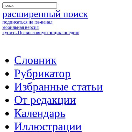
расширенный поиск
подписаться на rss-канал
мобильная версия
купить Православную энциклопедию
Словник
Рубрикатор
Избранные статьи
От редакции
Календарь
Иллюстрации