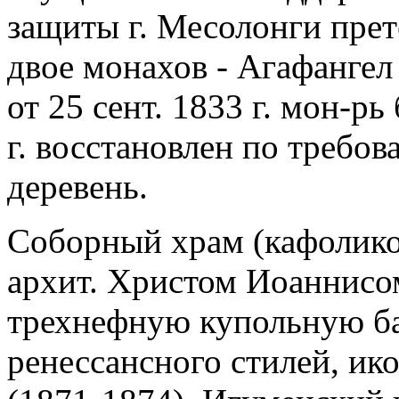
защиты г. Месолонги пре
двое монахов - Агафангел
от 25 сент. 1833 г. мон-р
г. восстановлен по требо
деревень.
Соборный храм (кафоликон
архит. Христом Иоаннисом
трехнефную купольную баз
ренессансного стилей, ик