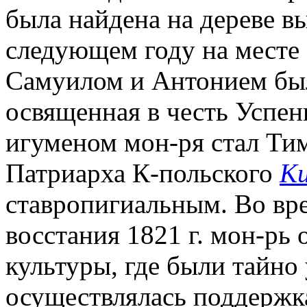
была найдена на дереве в
следующем году на месте
Самуилом и Антонием был
освященная в честь Успе
игуменом мон-ря стал Тим
Патриарха К-польского
Ки
ставропигиальным. Во вре
восстания 1821 г. мон-рь 
культуры, где были тайно
осуществлялась поддержка