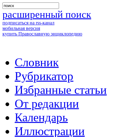
расширенный поиск
подписаться на rss-канал
мобильная версия
купить Православную энциклопедию
Словник
Рубрикатор
Избранные статьи
От редакции
Календарь
Иллюстрации