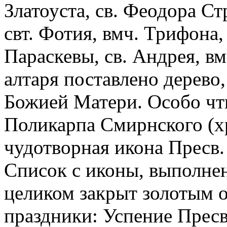
Златоуста, св. Феодора Ст
свт. Фотия, вмч. Трифона,
Параскевы, св. Андрея, в
алтаря поставлено дерево,
Божией Матери. Особо чт
Поликарпа Смирнского (хр
чудотворная икона Пресв
Список с иконы, выполненн
целиком закрыт золотым 
праздники: Успение Пресв