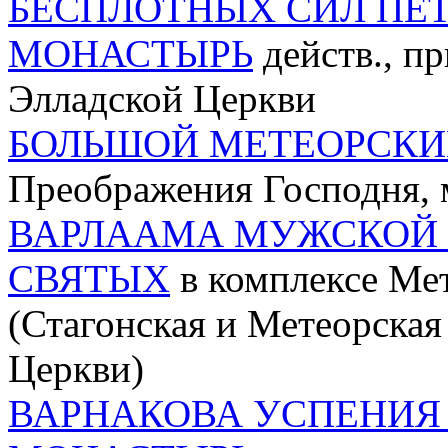
БЕСПЛОТНЫХ СИЛ ПЕ
МОНАСТЫРЬ
действ., п
Элладской Церкви
БОЛЬШОЙ МЕТЕОРСКИ
Преображения Господня, 
ВАРЛААМА МУЖСКОЙ 
СВЯТЫХ
в комплексе Ме
(Стагонская и Метеорска
Церкви)
ВАРНАКОВА УСПЕНИЯ