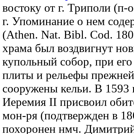
востоку от г. Триполи (п-
г. Упоминание о нем содер
(Athen. Nat. Bibl. Cod. 180
храма был воздвигнут но
купольный собор, при его
плиты и рельефы прежней 
сооружены кельи. В 1593 
Иеремия II присвоил обит
мон-ря (подтвержден в 180
похоронен нмч. Димитрий