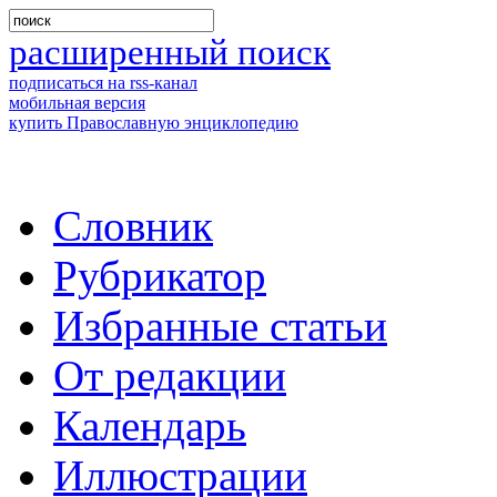
расширенный поиск
подписаться на rss-канал
мобильная версия
купить Православную энциклопедию
Словник
Рубрикатор
Избранные статьи
От редакции
Календарь
Иллюстрации