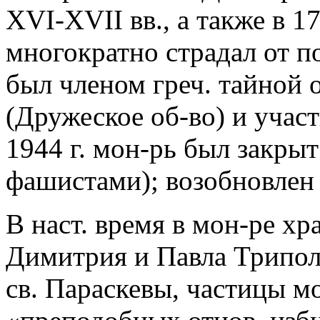
XVI-XVII вв., а также в 17
многократно страдал от п
был членом греч. тайной
(Дружеское об-во) и участ
1944 г. мон-рь был закрыт
фашистами); возобновлен 
В наст. время в мон-ре х
Димитрия и Павла Трипол
св. Параскевы, частицы м