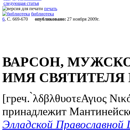
следующая статья
печать
библиотека
6
, С. 669-670
опубликовано:
27 ноября 2009г.
ВАРСОН, МУЖСК
ИМЯ СВЯТИТЕЛЯ
[греч. ̀λδβλθυοτεΑγιος Ν
принадлежит Мантинейск
Элладской Православной 