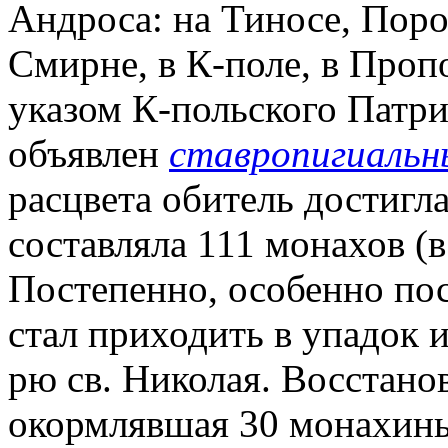
Андроса: на Тиносе, Порос
Смирне, в К-поле, в Пропо
указом К-польского Патр
объявлен
ставропигиаль
расцвета обитель достигла 
составляла 111 монахов (в
Постепенно, особенно по
стал приходить в упадок и
рю св. Николая. Восстанов
окормлявшая 30 монахинь