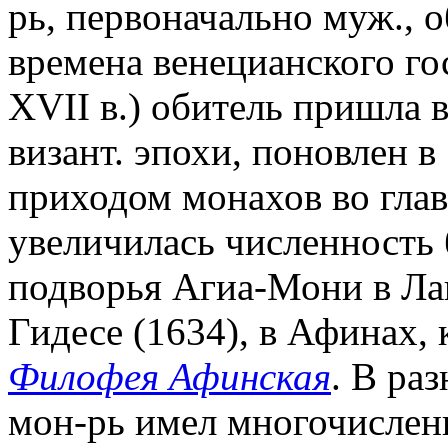
рь, первоначально муж., о
времена венецианского го
XVII в.) обитель пришла 
визант. эпохи, поновлен в 
приходом монахов во глав
увеличилась численность 
подворья Агиа-Мони в Лав
Гидесе (1634), в Афинах, 
Филофея Афинская
. В ра
мон-рь имел многочислен