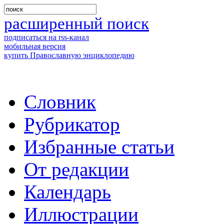
расширенный поиск
подписаться на rss-канал
мобильная версия
купить Православную энциклопедию
Словник
Рубрикатор
Избранные статьи
От редакции
Календарь
Иллюстрации