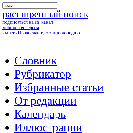
расширенный поиск
подписаться на rss-канал
мобильная версия
купить Православную энциклопедию
Словник
Рубрикатор
Избранные статьи
От редакции
Календарь
Иллюстрации