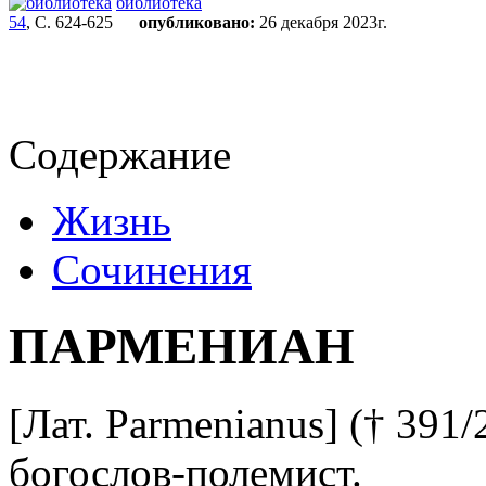
библиотека
54
, С. 624-625
опубликовано:
26 декабря 2023г.
Содержание
Жизнь
Сочинения
ПАРМЕНИАН
[Лат. Parmenianus] († 391/
богослов-полемист.