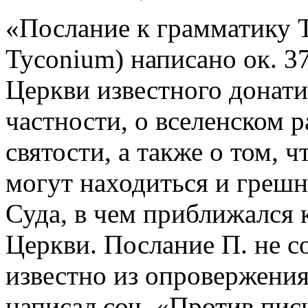
«Послание к грамматику Т
Tyconium) написано ок. 37
Церкви известного донат
частности, о вселенском 
святости, а также о том, 
могут находиться и греш
Суда, в чем приближался
Церкви. Послание П. не с
известно из опровержения 
написал соч. «Против пис