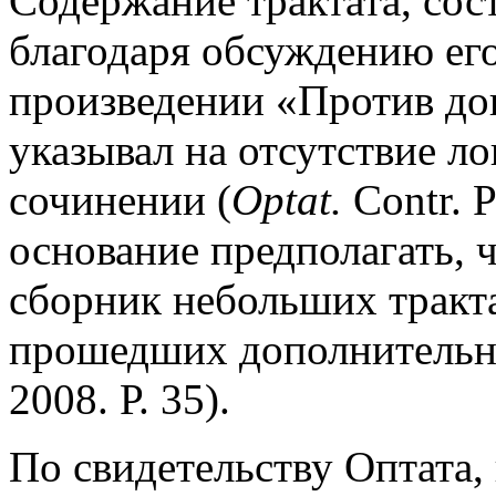
Содержание трактата, сост
благодаря обсуждению его
произведении «Против до
указывал на отсутствие ло
сочинении (
Optat.
Contr. P
основание предполагать, ч
сборник небольших тракта
прошедших дополнительн
2008. Р. 35).
По свидетельству Оптата, 