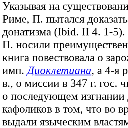
Указывая на существован
Риме, П. пытался доказат
донатизма (Ibid. II 4. 1-
П. носили преимущественн
книга повествовала о зар
имп.
Диоклетиана
, а 4-я
в., о миссии в 347 г. гос
о последующем изгнании 
кафоликов в том, что во 
выдали языческим властя