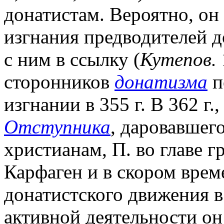
донатистам. Вероятно, он
изгнания предводителей до
с ним в ссылку (
Кутепов.
сторонников
донатизма
п
изгнании в 355 г. В 362 г.
Отступника
, даровавшег
христианам, П. во главе г
Карфаген и в скором врем
донатистского движения в 
активной деятельности он