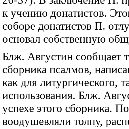
к учению донатистов. Этог
соборе донатистов П. отл
основал собственную общ
Блж. Августин сообщает 
сборника псалмов, напис
как для литургического, т
использования. Блж. Авгу
успехе этого сборника. П
воодушевляли толпу, рас