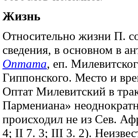
Жизнь
Относительно жизни П. с
сведения, в основном в а
Оптата
, еп. Милевитског
Гиппонского. Место и вре
Оптат Милевитский в трак
Пармениана» неоднократн
происходил не из Сев. Аф
4; II 7. 3; III 3. 2). Неиз