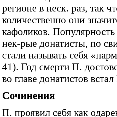
регионе в неск. раз, так 
количественно они значи
кафоликов. Популярность 
нек-рые донатисты, по св
стали называть себя «пар
41). Год смерти П. достове
во главе донатистов вста
Сочинения
П. проявил себя как одар