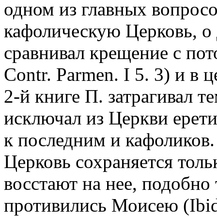
одном из главных вопросо
кафолическую Церковь, о
сравнивал крещение с пот
Contr. Parmen. I 5. 3) и в
2-й книге П. затрагивал т
исключал из Церкви ерети
к последним и кафоликов.
Церковь сохраняется толь
восстают на нее, подобно
противились Моисею (Ibid. 