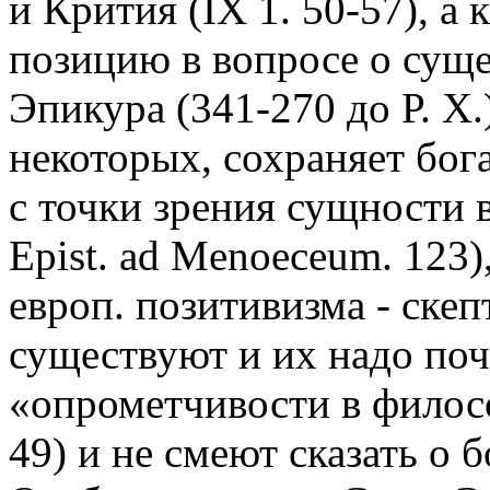
и Крития (IX 1. 50-57), 
позицию в вопросе о суще
Эпикура (341-270 до Р. Х.
некоторых, сохраняет бога
с точки зрения сущности в
Epist. ad Menoeceum. 123
европ. позитивизма - скеп
существуют и их надо поч
«опрометчивости в филос
49) и не смеют сказать о 