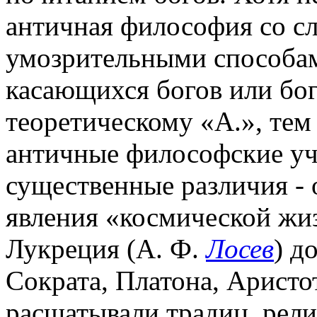
античная философия со с
умозрительными способами
касающихся богов или бог
теоретическому «А.», тем
античные философские уч
существенные различия - 
явления «космической жи
Лукреция (А. Ф.
Лосев
) д
Сократа, Платона, Аристо
расшатывали традиц. рел