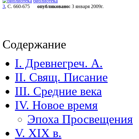
библиотека
3
, С. 660-675
опубликовано:
3 января 2009г.
Содержание
I. Древнегреч. А.
II. Свящ. Писание
III. Средние века
IV. Новое время
Эпоха Просвещения
V. XIX в.