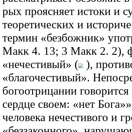
рых проясняет истоки и с
теоретических и историче
термин «безбожник» употр
Макк 4. 13; 3 Макк 2. 2),
«нечестивый» (
), проти
«благочестивый». Непоср
богоотрицании говорится в
сердце своем: «нет Бога»»
человека нечестивого и г
«беззаконного», нарушаю