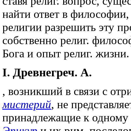
ставя религ. вопрос, суще
найти ответ в философии,
религии разрешить эту пр
собственно религ. филосо
Бога и опыт религ. жизни.
I. Древнегреч. А.
, возникший в связи с отр
мистерий
, не представля
принадлежащие к одному
Эпикур
и их рим. последо