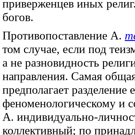
приверженцев иных религ
богов.
Противопоставление А.
т
том случае, если под теиз
а не разновидность рели
направления. Самая обща
предполагает разделение 
феноменологическому и с
А. индивидуально-личнос
коллективный; по принад