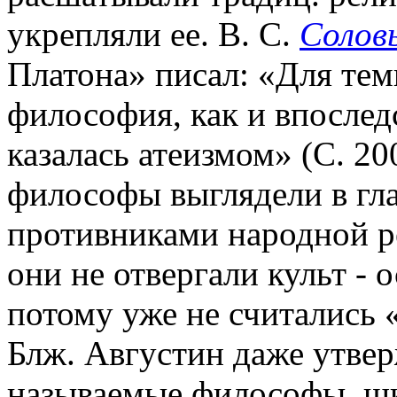
укрепляли ее. В. С.
Солов
Платона» писал: «Для тем
философия, как и впослед
казалась атеизмом» (С. 20
философы выглядели в гл
противниками народной р
они не отвергали культ - о
потому уже не считались 
Блж. Августин даже утвер
называемые философы, шк