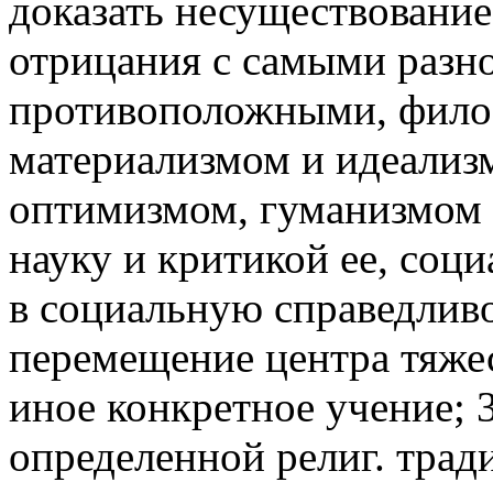
доказать несуществование 
отрицания с самыми разн
противоположными, фило
материализмом и идеализ
оптимизмом, гуманизмом 
науку и критикой ее, соц
в социальную справедливос
перемещение центра тяжес
иное конкретное учение; 
определенной религ. трад