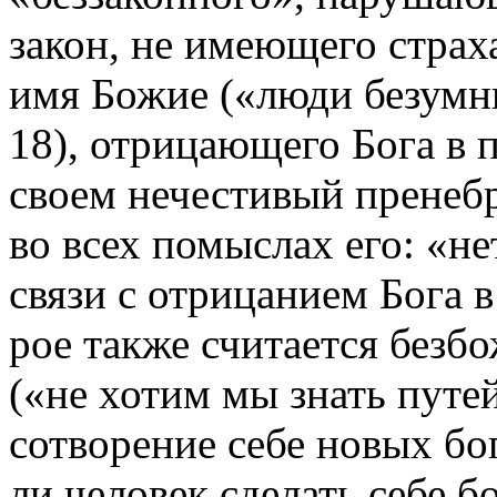
закон, не имеющего страха
имя Божие («люди безумны
18), отрицающего Бога в 
своем нечестивый пренебр
во всех помыслах его: «нет
связи с отрицанием Бога в
рое также
считается безб
(«не хотим мы знать путей
сотворение себе новых бо
ли человек сделать себе б