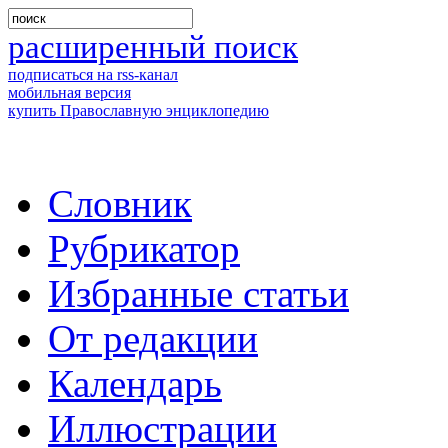
расширенный поиск
подписаться на rss-канал
мобильная версия
купить Православную энциклопедию
Словник
Рубрикатор
Избранные статьи
От редакции
Календарь
Иллюстрации