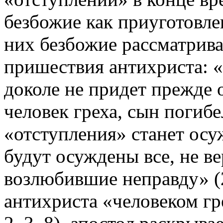
безбожие как приуготовле
них безбожие рассматрива
пришествия антихриста: «
доколе не придет прежде 
человек греха, сын погиб
«отступления» станет ос
будут осуждены все, не в
возлюбившие неправду» (2
антихриста «человеком гр