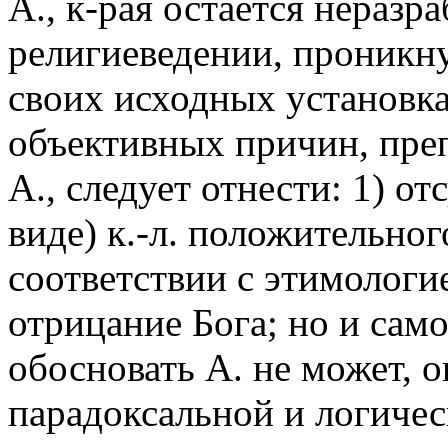
А., к-рая остается неразра
религиеведении, проникн
своих исходных установка
объективных причин, пр
А., следует отнести: 1) от
виде) к.-л. положительног
соответствии с этимологие
отрицание Бога; но и сам
обосновать А. не может, о
парадоксальной и логичес