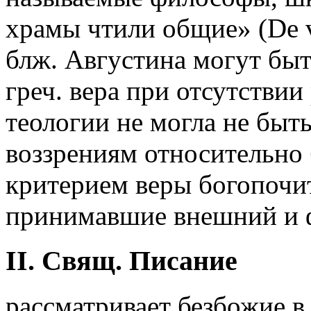
храмы чтили общие» (De ver
блж. Августина могут быт
греч. вера при отсутстви
теологии не могла не быт
воззрениям относительно 
критерием веры богопочит
принимавшие внешний и 
II. Свящ. Писание
рассматривает безбожие в 