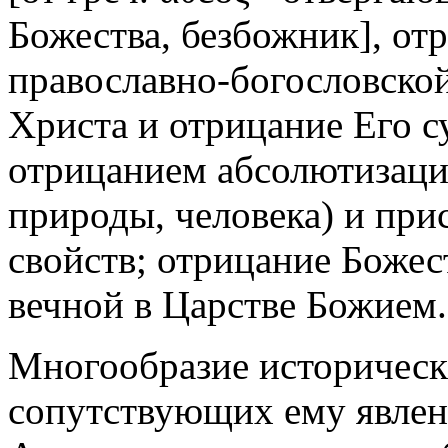
Божества, безбожник],
отр
православно-богословской 
Христа и отрицание Его с
отрицанием абсолютизаци
природы, человека) и пр
свойств; отрицание Боже
вечной в Царстве Божием.
Многообразие историческ
сопутствующих ему явлен