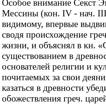
Особое внимание Секст Э
Мессины (кон. IV - нач. III
видимому, впервые выдви
сводя происхождение греч
жизни, и объяснял в кн. «
существованием в древнос
основателей религии и ку
почитаемых за свои деяния
казаться в древности убе
обожествления греч. царе