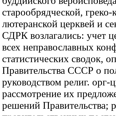
буддийского вероисповеда
старообрядческой, греко-
лютеранской церквей и се
СДРК возлагались: учет ц
всех неправославных конф
статистических сводок, 
Правительства СССР о пол
руководством религ. орг-
рассмотрение их предлож
решений Правительства; р