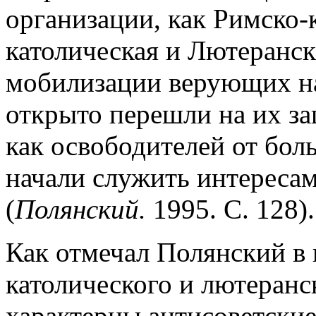
организации, как Римско-к
католическая и Лютеранск
мобилизации верующих на
открыто перешли на их за
как освободителей от бол
начали служить интереса
(
Полянский.
1995. С. 128).
Как отмечал Полянский в к
католического и лютеранс
характерны антисоветски