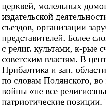
церквей, молельных домов
издательской деятельност
съездов, организации зар
представителей. Более с
с религ. культами, к-рые
советским властям. В цен
Прибалтика и зап. области
по словам Полянского, во
войны «не все религиозные
патриотические позиции.