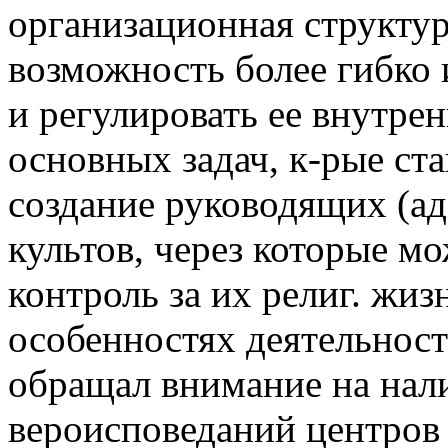
организационная структур
возможность более гибко 
и регулировать ее внутре
основных задач, к-рые ст
создание руководящих (а
культов, через которые м
контроль за их религ. жиз
особенностях деятельно
обращал внимание на нал
вероисповеданий центров 