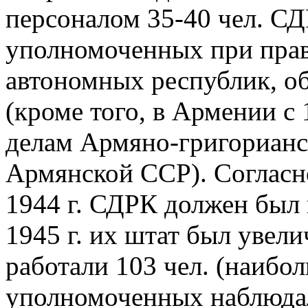
персоналом 35-40 чел. С
уполномоченных при прав
автономных республик, о
(кроме того, в Армении с
делам Армяно-григориан
Армянской ССР). Согласн
1944 г. СДРК должен был
1945 г. их штат был увели
работали 103 чел. (наибо
уполномоченных наблюдал