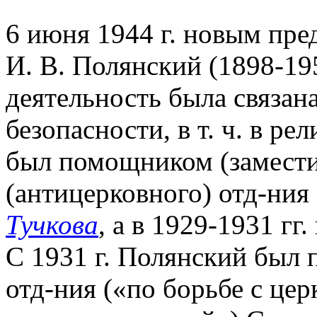
6 июня 1944 г. новым пре
И. В. Полянский (1898-19
деятельность была связана
безопасности, в т. ч. в рел
был помощником (замести
(антицерковного) отд-ния
Тучкова
, а в 1929-1931 гг
С 1931 г. Полянский был
отд-ния («по борьбе с це