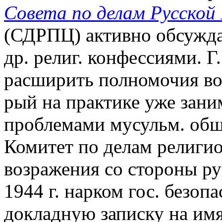
Совета по делам Русской
(СДРПЦ) активно обсужда
др. религ. конфессиями. Г.
расширить полномочия во
рый на практике уже заним
проблемами мусульм. общи
Комитет по делам религио
возражения со стороны р
1944 г. нарком гос. безоп
докладную записку на имя