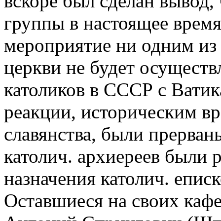
вскоре был сделан вывод,
группы в настоящее время
мероприятие ни одним из
церкви не будет осуществ
католиков в СССР с Вати
реакции, историческим вр
славянства, были прерван
католич. архиереев были 
назначения католич. епис
Оставшиеся на своих каф