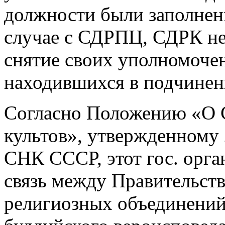
должности были заполнены
случае с СДРПЦ, СДРК не 
снятие своих уполномоче
находившихся в подчинен
Согласно Положению «О С
культов», утвержденному 
СНК СССР, этот гос. орга
связь между Правительст
религиозных объединений: