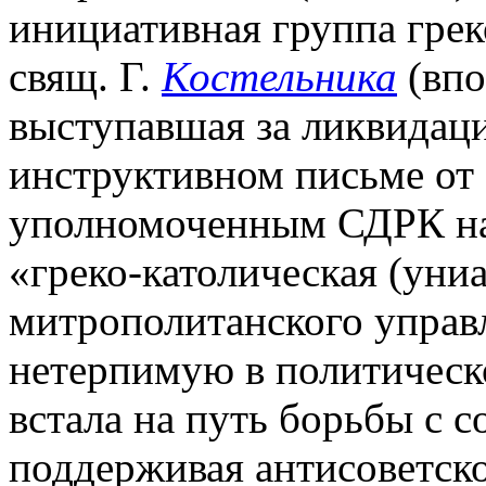
инициативная группа грек
свящ. Г.
Костельника
(впо
выступавшая за ликвидац
инструктивном письме от 
уполномоченным СДРК на
«греко-католическая (униа
митрополитанского управ
нетерпимую в политичес
встала на путь борьбы с с
поддерживая антисоветск