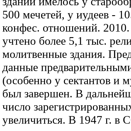
зданий имелось у старообр
500 мечетей, у иудеев - 10
конфес. отношений. 2010.
учтено более 5,1 тыс. рел
молитвенные здания. Пре
данные предварительным
(особенно у сектантов и м
был завершен. В дальнейш
число зарегистрированны
увеличиться. В 1947 г. в