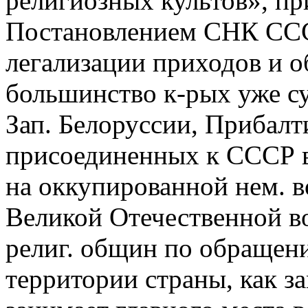
религиозных культов», при
Постановлением СНК СССР
легализации приходов и 
большинство к-рых уже су
Зап. Белоруссии, Прибалт
присоединенных к СССР в 
на оккупированной нем. в
Великой Отечественной в
религ. общин по обращен
территории страны, как з