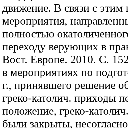
движение. В связи с этим
мероприятия, направленн
полностью окатоличенного
переходу верующих в прав
Вост. Европе. 2010. С. 1
в мероприятиях по подго
г., принявшего решение о
греко-католич. приходы п
положение, греко-католич
были закрыты, несогласн