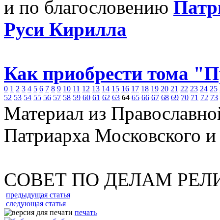
и по благословению
Патр
Руси Кирилла
Как приобрести тома "
0
1
2
3
4
5
6
7
8
9
10
11
12
13
14
15
16
17
18
19
20
21
22
23
24
25
52
53
54
55
56
57
58
59
60
61
62
63
64
65
66
67
68
69
70
71
72
73
Материал из Православно
Патриарха Московского и
СОВЕТ ПО ДЕЛАМ РЕЛ
предыдущая статья
следующая статья
печать