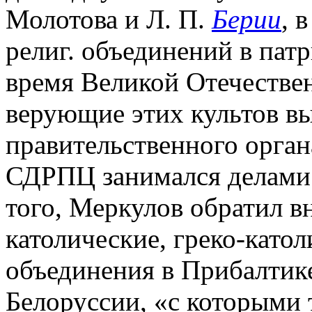
Молотова и Л. П.
Берии
, 
религ. объединений в пат
время Великой Отечестве
верующие этих культов вы
правительственного орган
СДРПЦ занимался делами 
того, Меркулов обратил 
католические, греко-като
объединения в Прибалтике
Белоруссии, «с которыми 