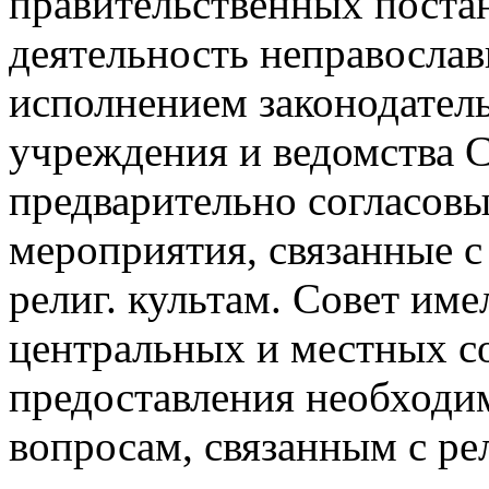
правительственных поста
деятельность неправославн
исполнением законодательс
учреждения и ведомства 
предварительно согласов
мероприятия, связанные 
религ. культам. Совет име
центральных и местных с
предоставления необходи
вопросам, связанным с рел