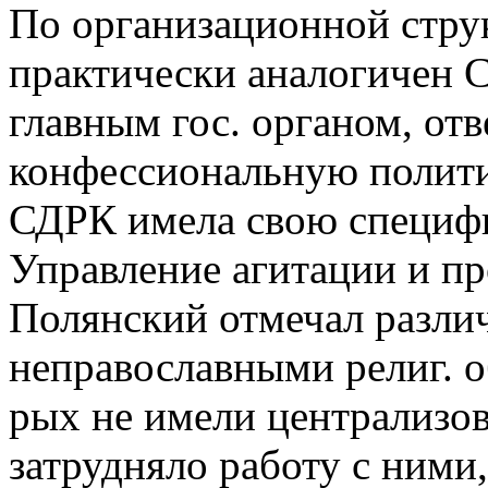
По организационной стру
практически аналогичен 
главным гос. органом, от
конфессиональную полити
СДРК имела свою специфи
Управление агитации и п
Полянский отмечал разли
неправославными религ. о
рых не имели централизов
затрудняло работу с ними,