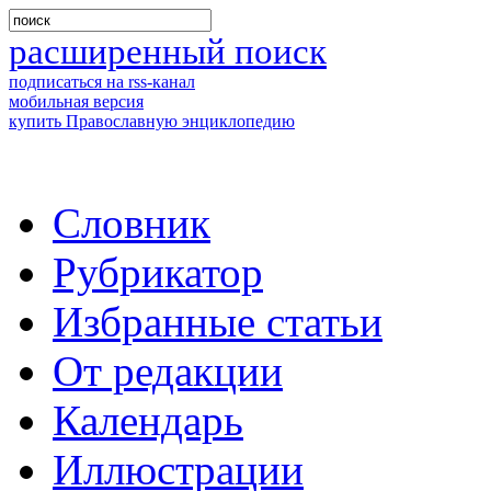
расширенный поиск
подписаться на rss-канал
мобильная версия
купить Православную энциклопедию
Словник
Рубрикатор
Избранные статьи
От редакции
Календарь
Иллюстрации