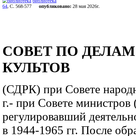
библиотека
64
, С. 568-577
опубликовано:
28 мая 2026г.
СОВЕТ ПО ДЕЛА
КУЛЬТОВ
(СДРК) при Совете народ
г.- при Совете министров 
регулировавший деятельно
в 1944-1965 гг. После обра