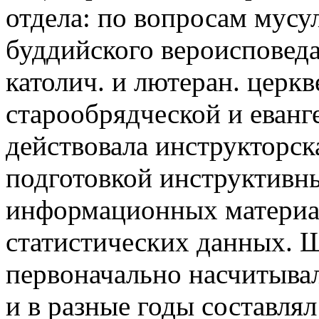
отдела: по вопросам мусу
буддийского вероисповеда
католич. и лютеран. церкв
старообрядческой и еванг
действовала инструкторск
подготовкой инструктивн
информационных материа
статистических данных. Ш
первоначально насчитывал
и в разные годы составля