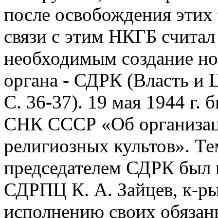
после освобождения этих 
связи с этим НКГБ счита
необходимым создание но
органа - СДРК (Власть и Ц
С. 36-37). 19 мая 1944 г.
СНК СССР «Об организац
религиозных культов». Те
председателем СДРК был н
СДРПЦ К. А. Зайцев, к-ры
исполнению своих обязан