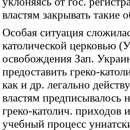
уклоняясь от гос. регист
властям закрывать такие 
Особая ситуация сложилас
католической церковью (
освобождения Зап. Украи
предоставить греко-катол
как и др. легально дейс
властям предписывалось н
греко-католич. приходов 
учебный процесс униатски