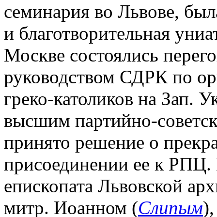
семинария во Львове, был
и благотворительная униат
Москве состоялись перег
руководством СДРК по ор
греко-католиков на Зап. У
высшим партийно-советск
принято решение о прекр
присоединении ее к РПЦ. В
епископата Львовской ар
митр. Иоанном (
Слипым
)