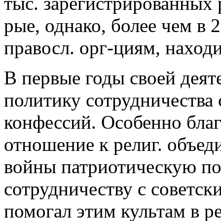
тыс. зарегистрированных р
рые, однако, более чем в 
правосл. орг-циям, нахо
В первые годы своей дея
политику сотрудничества 
конфессий. Особенно бла
отношение к религ. объе
войны патриотическую по
сотрудничеству с советск
помогал этим культам в р