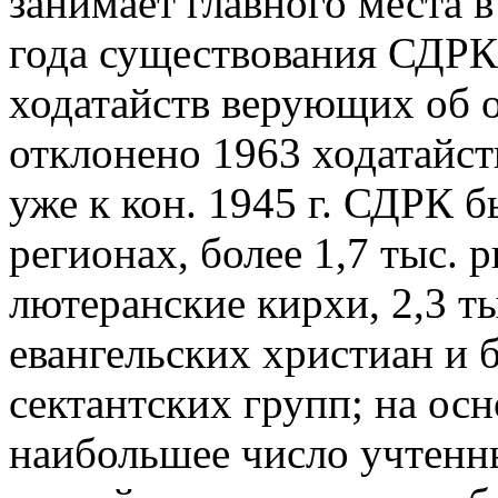
занимает главного места в
года существования СДРК
ходатайств верующих об 
отклонено 1963 ходатайств
уже к кон. 1945 г. СДРК б
регионах, более 1,7 тыс. 
лютеранские кирхи, 2,3 т
евангельских христиан и 
сектантских групп; на ос
наибольшее число учтен