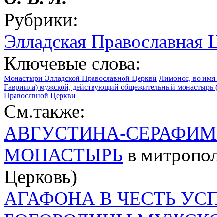
Рубрики:
Элладская Православная 
Ключевые слова:
Монастыри Элладской Православной Церкви
Лимонос, во имя 
Гавриила) мужской, действующий общежительный монастырь (
Правослвной Церкви
См.также:
АВГУСТИНА-СЕРАФИМ
МОНАСТЫРЬ
в митропол
Церковь)
АГАФОНА В ЧЕСТЬ УС