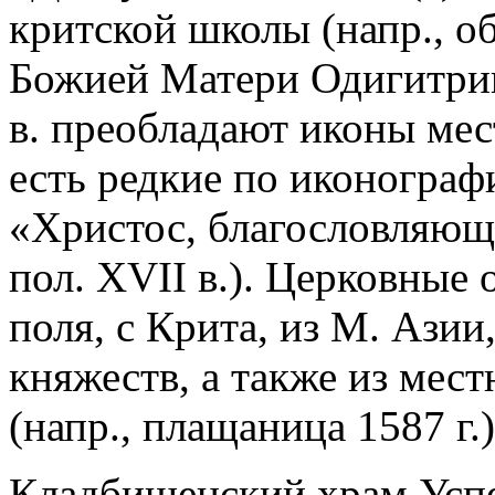
критской школы (напр., о
Божией Матери Одигитрии 
в. преобладают иконы мес
есть редкие по иконограф
«Христос, благословляющи
пол. XVII в.). Церковные 
поля, с Крита, из М. Ази
княжеств, а также из мес
(напр., плащаница 1587 г.)
Кладбищенский храм Успе