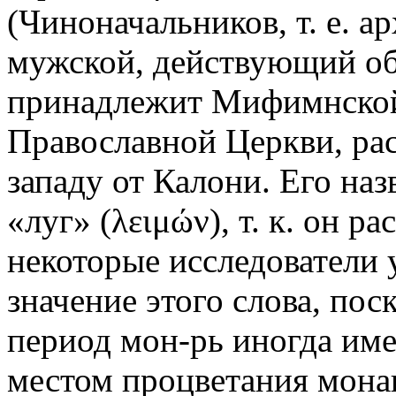
(Чиноначальников, т. е. а
мужской, действующий о
принадлежит Мифимнской
Православной Церкви, рас
западу от Калони. Его наз
«луг» (λειμών), т. к. он р
некоторые исследователи 
значение этого слова, по
период мон-рь иногда им
местом процветания мона