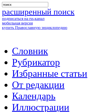
расширенный поиск
подписаться на rss-канал
мобильная версия
купить Православную энциклопедию
Словник
Рубрикатор
Избранные статьи
От редакции
Календарь
Иллюстрации