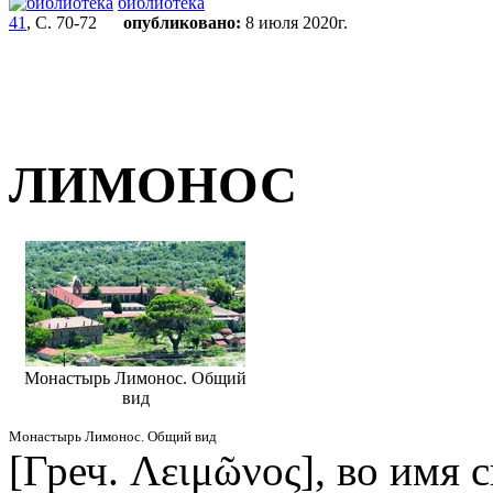
библиотека
41
, С. 70-72
опубликовано:
8 июля 2020г.
ЛИМОНОС
Монастырь Лимонос. Общий
вид
Монастырь Лимонос. Общий вид
[Греч. Λειμῶνος], во имя 