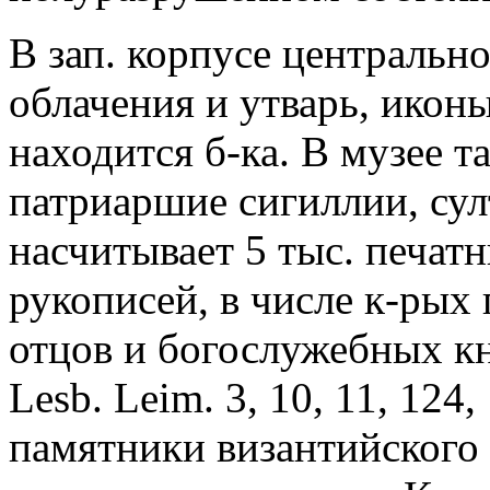
В зап. корпусе центральн
облачения и утварь, икон
находится б-ка. В музее т
патриаршие сигиллии, сул
насчитывает 5 тыс. печатн
рукописей, в числе к-рых
отцов и богослужебных кн
Lesb. Leim. 3, 10, 11, 12
памятники византийского