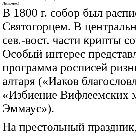
Лимонос)
В 1800 г. собор был расп
Святогорцем. В центрально
сев.-вост. части крипты с
Особый интерес представ
программа росписей ризн
алтаря («Иаков благослов
«Избиение Вифлеемских м
Эммаус»).
На престольный праздник,