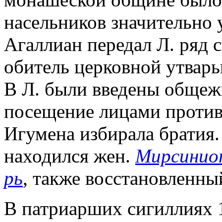
насельников значительно 
Агаллиан передал Л. ряд 
обитель церковной утвар
В Л. были введены общежи
посещение лицами против
Игумена избирала братия.
находился жен.
Мирсиниот
рь
, также восстановленны
В патриарших сигиллиях 15