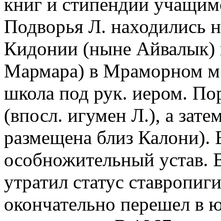
книг и стипендии учащим
Подворья Л. находились не
Кидонии (ныне Айвалык) 
Мармара) в Мраморном м. 
школа под рук. иером. П
(впосл. игумен Л.), а зат
размещена близ Калони). В
особножительный устав. В
утратил статус ставропигиа
окончательно перешел в