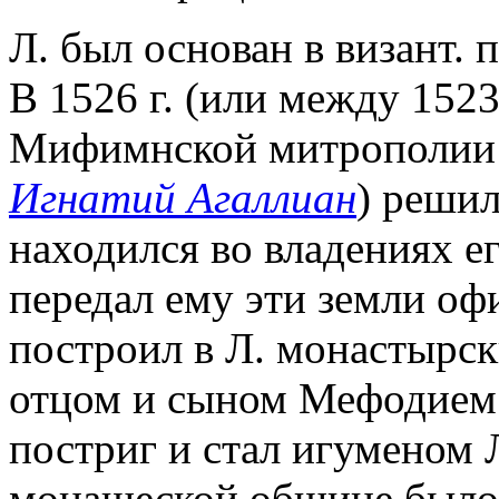
Л. был основан в визант. п
В 1526 г. (или между 1523
Мифимнской митрополии И
Игнатий Агаллиан
) решил
находился во владениях ег
передал ему эти земли оф
построил в Л. монастырск
отцом и сыном Мефодием 
постриг и стал игуменом 
монашеской общине было 1