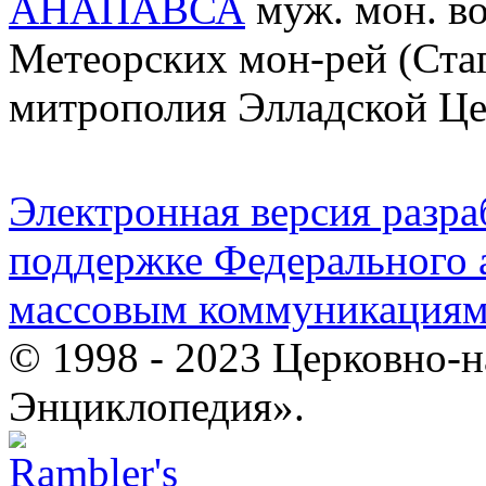
АНАПАВСА
муж. мон. во
Метеорских мон-рей (Ста
митрополия Элладской Це
Электронная версия разр
поддержке Федерального а
массовым коммуникация
© 1998 - 2023 Церковно-
Энциклопедия».