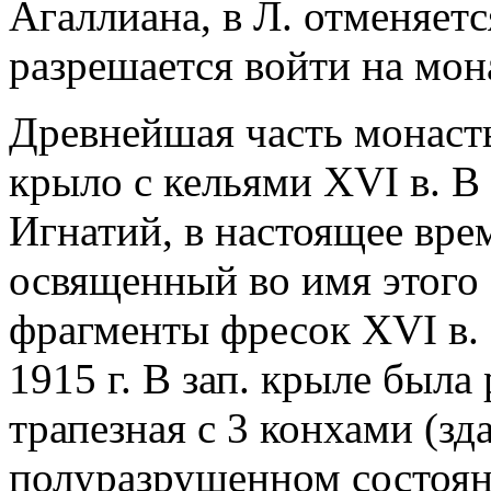
Агаллиана, в Л. отменяет
разрешается войти на мон
Древнейшая часть монасты
крыло с кельями XVI в. В
Игнатий, в настоящее вре
освященный во имя этого 
фрагменты фресок XVI в.
1915 г. В зап. крыле был
трапезная с 3 конхами (зд
полуразрушенном состоян