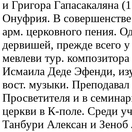
и Григора Гапасакаляна (1
Онуфрия. В совершенстве 
арм. церковного пения. О
дервишей, прежде всего 
мевлеви тур. композитора
Исмаила Деде Эфенди, из
вост. музыки. Преподавал
Просветителя и в семинар
церкви в К-поле. Среди уч
Танбури Алексан и Зеноб