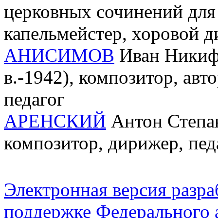
церковных сочинений для
капельмейстер, хоровой д
АНИСИМОВ
Иван Никифо
в.-1942), композитор, авт
педагог
АРЕНСКИЙ
Антон Степан
композитор, дирижер, пед
Электронная версия разр
поддержке Федерального а