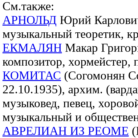
См.также:
АРНОЛЬД
Юрий Карлович
музыкальный теоретик, кр
ЕКМАЛЯН
Макар Григорь
композитор, хормейстер, 
КОМИТАС
(Согомонян Со
22.10.1935), архим. (варда
музыковед, певец, хоровой
музыкальный и обществен
АВРЕЛИАН ИЗ РЕОМЕ
(