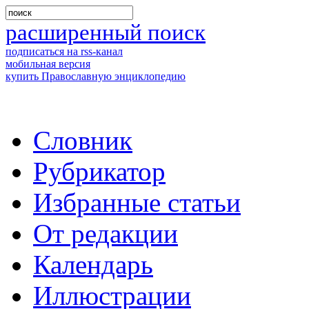
расширенный поиск
подписаться на rss-канал
мобильная версия
купить Православную энциклопедию
Словник
Рубрикатор
Избранные статьи
От редакции
Календарь
Иллюстрации