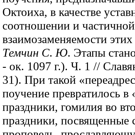
Октоиха, в качестве уста
соотношении и частично
взаимозаменяемости этих
Темчин С
.
Ю
. Этапы стан
- ок. 1097 г.). Ч. 1 // Сла
31). При такой «переадре
поучение превратилось в 
праздники, гомилия во вто
праздники, посвященные с
проповедь, прославляющу