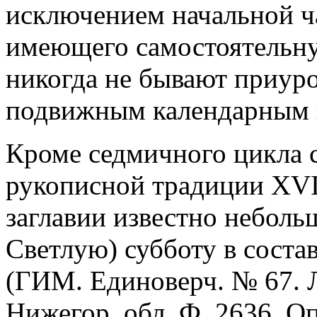
исключением начальной ча
имеющего самостоятельн
никогда не бывают приуро
подвижным календарным 
Кроме седмичного цикла с
рукописной традиции XVI-
заглавии известно неболь
Светлую) субботу в сост
(ГИМ. Единоверч. № 67. Л.
Нижегор. обл. Ф. 2636. Оп.