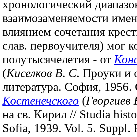
хронологический диапазо
взаимозаменяемости имен
влиянием сочетания крес
слав. первоучителя) мог к
полутысячелетия - от
Кон
(
Киселков В
.
С
. Проуки и 
литература. София, 1956. 
Костенечского
(
Георгиев 
на св. Кирил // Studia histo
Sofia, 1939. Vol. 5. Suppl. 