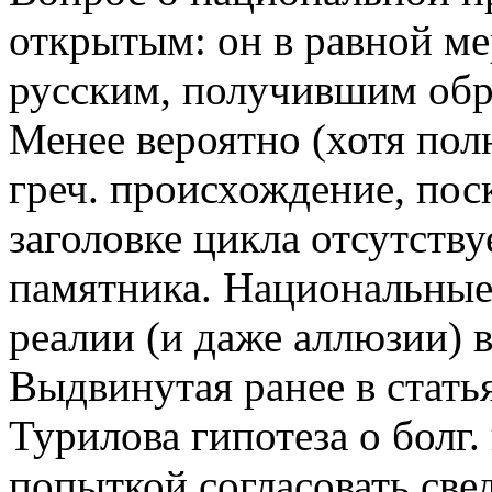
открытым: он в равной ме
русским, получившим обра
Менее вероятно (хотя пол
греч. происхождение, пос
заголовке цикла отсутству
памятника. Национальные
реалии (и даже аллюзии) в
Выдвинутая ранее в стать
Турилова гипотеза о болг.
попыткой согласовать све