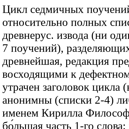
Цикл седмичных поучений 
относительно полных списк
древнерус. извода (ни оди
7 поучений), разделяющихс
древнейшая, редакция пре
восходящими к дефектному
утрачен заголовок цикла (
анонимны (списки 2-4) ли
именем Кирилла Философа 
бо́льшая часть 1-го слов