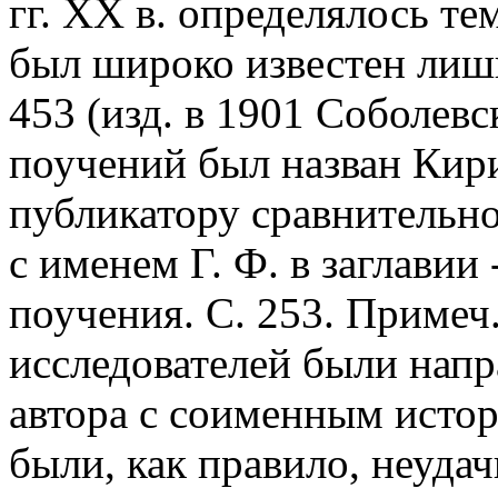
гг. XX в. определялось те
был широко известен л
453 (изд. в 1901 Соболевс
поучений был назван Кир
публикатору сравнительно
с именем Г. Ф. в заглавии 
поучения. С. 253. Примеч.
исследователей были напр
автора с соименным исто
были, как правило, неуда