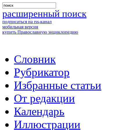
расширенный поиск
подписаться на rss-канал
мобильная версия
купить Православную энциклопедию
Словник
Рубрикатор
Избранные статьи
От редакции
Календарь
Иллюстрации