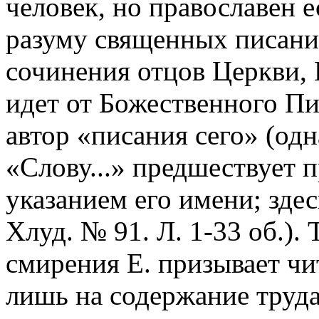
человек, но православен 
разуму священных писани
сочинения отцов Церкви, Е
идет от Божественного Пис
автор «писания сего» (од
«Слову...» предшествует 
указанием его имени; здес
Хлуд. № 91. Л. 1-33 об.). 
смирения Е. призывает чи
лишь на содержание труда