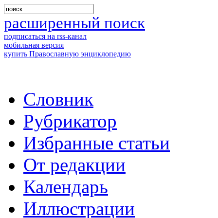
расширенный поиск
подписаться на rss-канал
мобильная версия
купить Православную энциклопедию
Словник
Рубрикатор
Избранные статьи
От редакции
Календарь
Иллюстрации