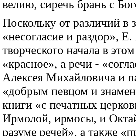
велию, сиречь брань с Бог
Поскольку от различий в
«несогласие и раздор», Е.
творческого начала в это
«красное», а речи - «согл
Алексея Михайловича и п
«добрым певцом и знамен
книги «с печатных церков
Ирмолой, ирмосы, и Окта
разуме речей», а также «