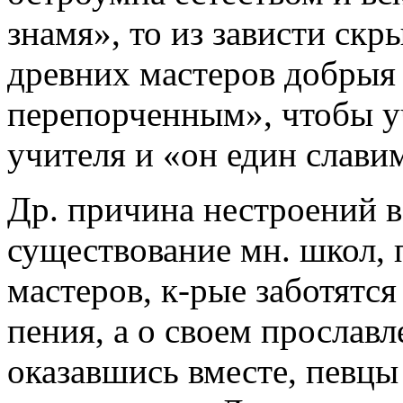
знамя», то из зависти скр
древних мастеров добрыя 
перепорченным», чтобы у
учителя и «он един славим
Др. причина нестроений в
существование мн. школ, 
мастеров, к-рые заботятся
пения, а о своем прославл
оказавшись вместе, певцы