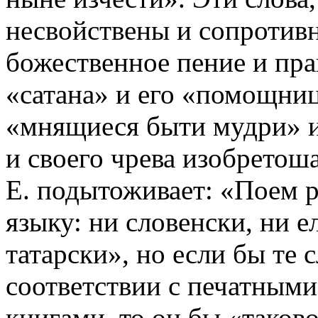
несвойствены и сопротивн
божественное пение и пра
«сатана» и его «помощниц
«мнящиеся быти мудри» и 
и своего чрева изобретош
Е. подытоживает: «Поем 
языку: ни словенски, ни е
татарски», но если бы те 
соответствии с печатным
книгами, то он бы «таково