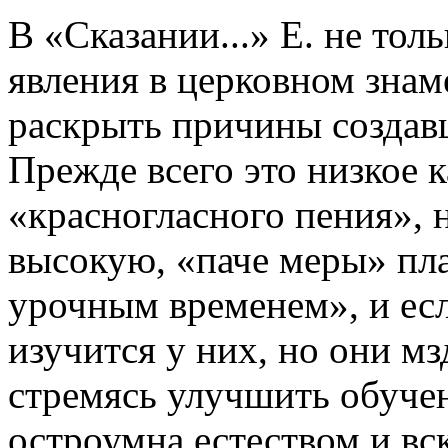
В «Сказании...» Е. не тол
явления в церковном знам
раскрыть причины создавш
Прежде всего это низкое 
«красногласного пения», 
высокую, «паче меры» пла
урочным временем», и есл
изучится у них, но они м
стремясь улучшить обучен
остроумна естеством и вс