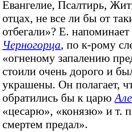
Евангелие, Псалтирь, Жити
отцах, не все ли бы от та
отбегали»? Е. напоминает
Черногорца
, по к-рому с
«огненому запалению пред
стоили очень дорого и б
украшены. Он полагает, ч
обратились бы к царю
Але
«цесарю», «конязю» и т. п
смертем предал».