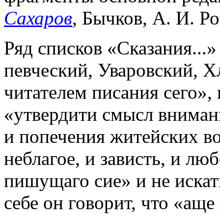
Сахаров
, Бычков, А. И. Ро
Ряд списков «Сказания...
певческий, Уваровский, Х
читателем писания сего», 
«утвердити смысл вниман
и попечения житейских во
неблагое, и зависть, и лю
пишущаго сие» и не искать
себе он говорит, что «аще