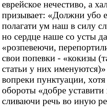
еврейское нечестиво, a хал
призывает: «Должни убо е
полагати ум наш в силу сл
но сердце наше со усты д
«розпевеючи, перепортили
свои попевки - «кокизы (
статьи у них именуются)»
вопреки пунктуации, хот
обороты «добре уставити 
сливаючи речь во иную ре