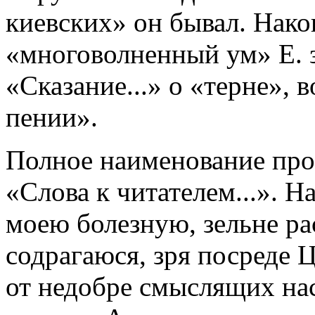
киевских» он бывал. Нако
«многоволненный ум» Е. з
«Сказание...» о «терне»,
пении».
Полное наименование про
«Слова к читателем...». 
моею болезную, зельне р
содрагаюся, зря посреде 
от недобре смыслящих на