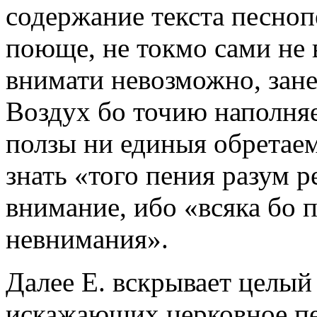
содержание текста песноп
поюще, не токмо сами не
внимати невозможно, зане
Воздух бо точию наполняе
ползы ни единыя обретаем»
знать «того пения разум р
внимание, ибо «всяка бо п
невнимания».
Далее Е. вскрывает целый
искажающих церковное пен