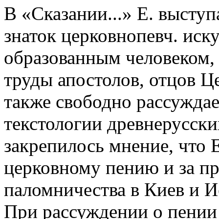
В «Сказании...» Е. высту
знаток церковнопевч. иск
образованным человеком, 
труды апостолов, отцов Ц
также свободно рассуждае
текстологии древнерусски
закрепилось мнение, что Е
церковному пению и за пр
паломничества в Киев и И
При рассуждении о пении