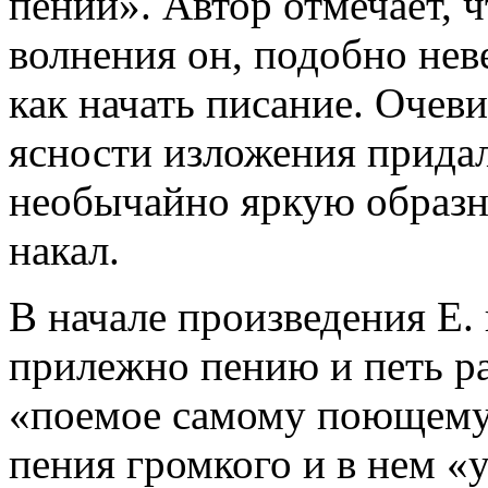
пении». Автор отмечает, ч
волнения он, подобно нев
как начать писание. Очеви
ясности изложения прида
необычайно яркую образн
накал.
В начале произведения Е.
прилежно пению и петь раз
«поемое самому поющему
пения громкого и в нем 