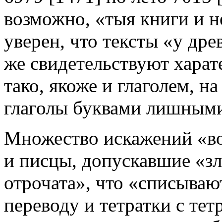
возможно, «тыя книги и н
уверен, что тексты «у др
же свидетельствуют хара
тако, якоже и глаголем, на
глаголы буквами лишным
Множество искажений «во
и писцы, допускавшие «з
отрочата», что «списывают
переводу и тетратки с тет