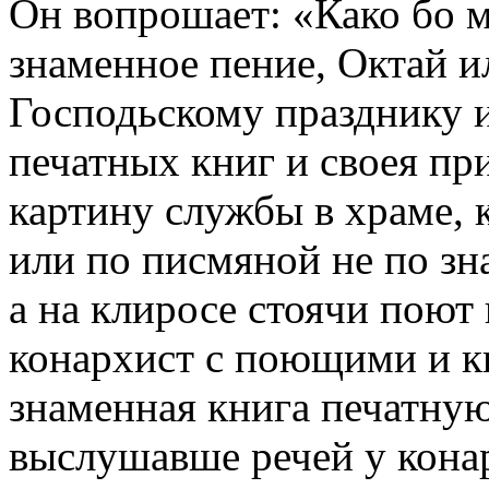
Он вопрошает: «Како бо 
знаменное пение, Октай и
Господьскому празднику и
печатных книг и своея пр
картину службы в храме, 
или по писмяной не по зн
а на клиросе стоячи поют 
конархист с поющими и к
знаменная книга печатную
выслушавше речей у конар