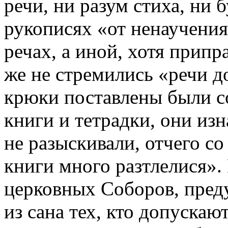
речи, ни разум стиха, ни 
рукописях «от ненаучения
речах, а иной, хотя прип
же не стремились «речи д
крюки поставлены были с
книги и тетрадки, они из
не разыскивали, отчего с
книги много разтлелися».
церковных Соборов, пре
из сана тех, кто допускаю