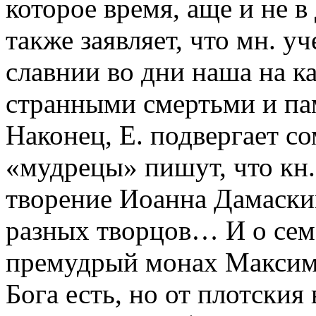
которое время, аще и не 
также заявляет, что мн. у
славнии во дни наша на к
странными смертьми и па
Наконец, Е. подвергает с
«мудрецы» пишут, что кн
творение Иоанна Дамаскин
разных творцов… И о сем 
премудрый монах Максим 
Бога есть, но от плотския