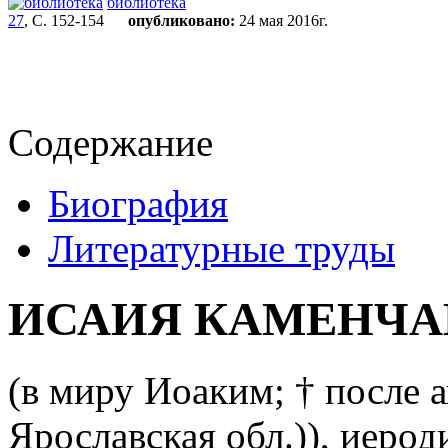
библиотека
27
, С. 152-154
опубликовано:
24 мая 2016г.
Содержание
Биография
Литературные труды
ИСАИЯ КАМЕНЧ
(в миру Иоаким; † после ап
Ярославская обл.)), иерод