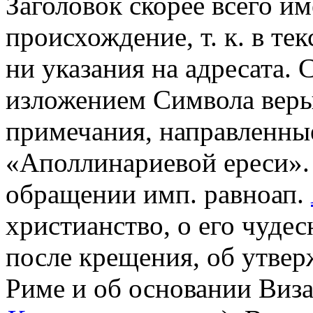
Заголовок скорее всего и
происхождение, т. к. в те
ни указания на адресата.
изложением Символа веры,
примечания, направленны
«Аполлинариевой ереси». 
обращении имп. равноап.
христианство, о его чуде
после крещения, об утвер
Риме и об основании Визан