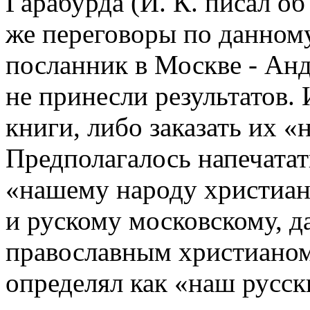
Гарабурда (И. К. писал об
же переговоры по данному
посланник в Москве - Анд
не принесли результатов. 
книги, либо заказать их «
Предполагалось напечатат
«нашему народу христиан
и рускому московскому, д
православным христианом
определял как «наш русск