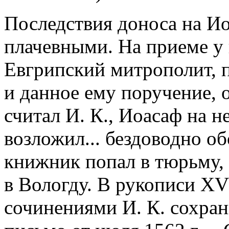
Последствия доноса на Ио
плачевными. На приеме у ц
Евгрипский митрополит, п
и данное ему поручение, о
считал И. К., Иоасаф на н
возложил... бездоводно о
книжник попал в тюрьму, 
в Вологду. В рукописи XVI
сочинениями И. К. сохра