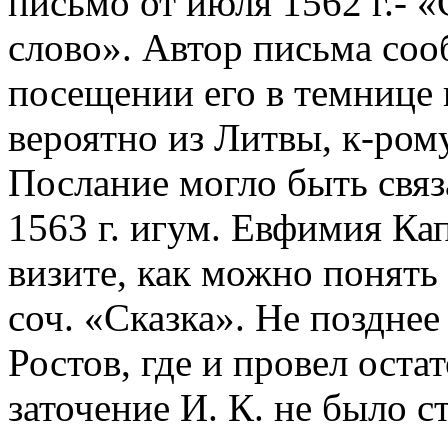
письмо от июля 1562 г.- «
слово». Автор письма соо
посещении его в темнице 
вероятно из Литвы, к-рому
Послание могло быть связ
1563 г. игум. Евфимия Кап
визите, как можно понять
соч. «Сказка».
Не позднее 
Ростов, где и провел ост
заточение И. К. не было ст