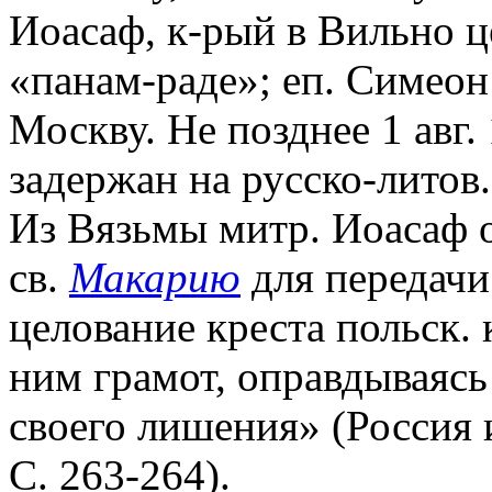
Иоасаф, к-рый в Вильно ц
«панам-раде»; еп. Симеон
Москву. Не позднее 1 авг.
задержан на русско-литов
Из Вязьмы митр. Иоасаф 
св.
Макарию
для передачи
целование креста польск.
ним грамот, оправдываясь
своего лишения» (Россия 
С. 263-264).