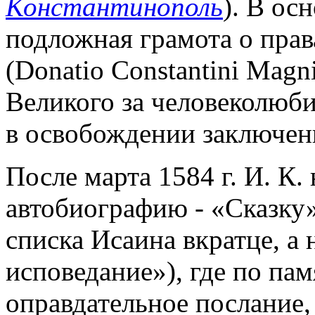
Константинополь
). В ос
подложная грамота о пра
(Donatio Constantini Magn
Великого за человеколюби
в освобождении заключен
После марта 1584 г. И. К.
автобиографию - «Сказку»
списка Исаина вкратце, а 
исповедание»), где по па
оправдательное послание, 