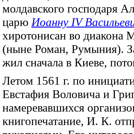
молдавского господаря Ал
царю
Иоанну IV Васильев
хиротонисан во диакона М
(ныне Роман, Румыния). За
жил сначала в Киеве, пото
Летом 1561 г. по инициати
Евстафия Воловича и Гри
намеревавшихся организов
книгопечатание, И. К. отп