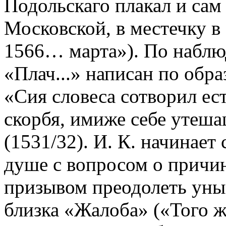
Подольскаго плакал и сам
Московской, в местечку в
1566… марта»). По наблю
«Плач...» написан по обра
«Сия словеса сотворил ест
скорбя, имиже себе утеша
(1531/32). И. К. начинае
душе с вопросом о причин
призывом преодолеть унын
близка «Жалоба» («Того 