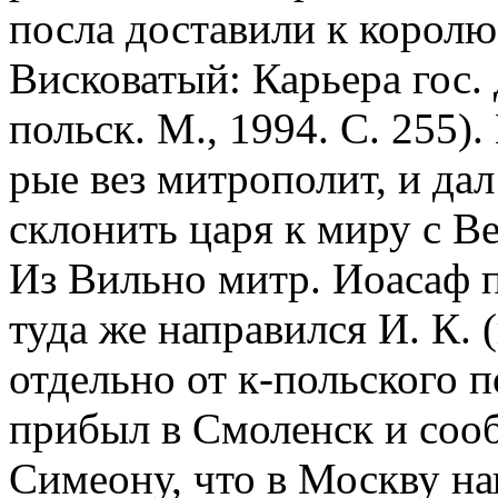
посла доставили к королю
Висковатый: Карьера гос. 
польск. М., 1994. С. 255)
рые вез митрополит, и да
склонить царя к миру с 
Из Вильно митр. Иоасаф 
туда же направился И. К.
отдельно от к-польского по
прибыл в Смоленск и соо
Симеону, что в Москву на