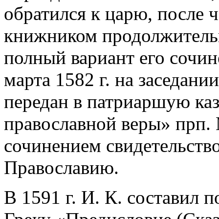
обратился к царю, после 
книжником продолжительну
полный вариант его сочин
марта 1582 г. на заседани
передан в патриаршую ка
православной веры» прп. 
сочинением свидетельство
Православию.
В 1591 г. И. К. составил