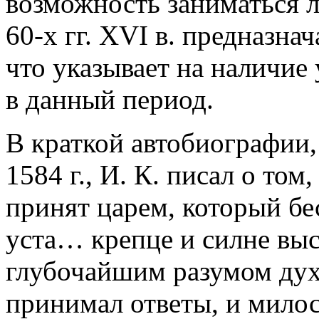
возможность заниматься л
60-х гг. XVI в. предназнач
что указывает на наличие
в данный период.
В краткой автобиографии,
1584 г., И. К. писал о том,
принят царем, который бе
уста… крепце и силне вы
глубочайшим разумом дух
принимал ответы, и мило