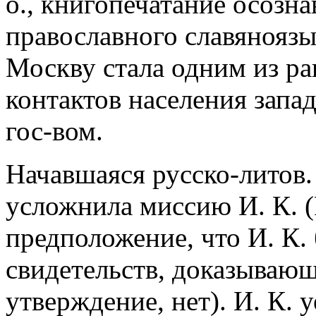
о., книгопечатание осозна
православного славяноязы
Москву стала одним из р
контактов населения запа
гос-вом.
Начавшаяся русско-литов.
усложнила миссию И. К. (
предположение, что И. К.
свидетельств, доказываю
утверждение, нет). И. К. 