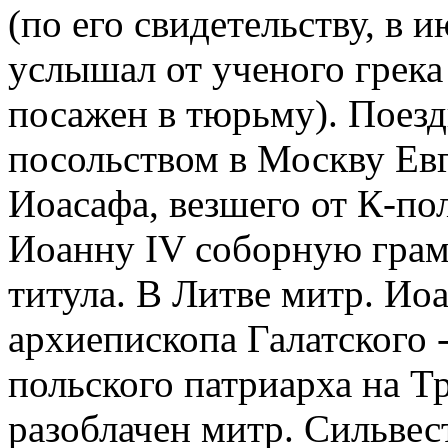
(по его свидетельству, в и
услышал от ученого грека 
посажен в тюрьму). Поезд
посольством в Москву Евг
Иоасафа, везшего от К-по
Иоанну IV соборную грам
титула. В Литве митр. Иоа
архиепископа Галатского 
польского патриарха на Т
разоблачен митр. Сильвес