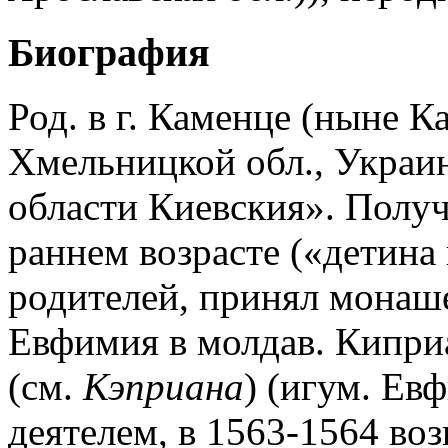
Биография
Род. в г. Каменце (ныне 
Хмельницкой обл., Украин
области Киевския». Получ
раннем возрасте («детина
родителей, принял монаше
Евфимия в молдав. Кипри
(см.
Кэприана
) (игум. Е
деятелем, в 1563-1564 воз