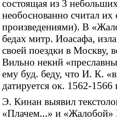
состоящая из 3 небольших
необоснованно считал их
произведениями). В «Жало
бедах митр. Иоасафа, изла
своей поездки в Москву, в
Вильно некий «преславны
ему буд. беду, что И. К. 
датируется ок. 1562-1566 г
Э. Кинан выявил текстол
«Плачем...» и «Жалобой» И