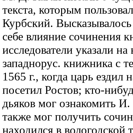
текста, которым пользовали
Курбский. Высказывалось 
себе влияние сочинения кн
исследователи указали на
западнорус. книжника с те
1565 г., когда царь ездил 
посетил Ростов; кто-нибу
дьяков мог ознакомить И. 
также мог получить сочин
находился в вологодской 