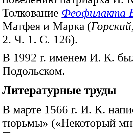
Толкование
Феофилакта Б
Матфея и Марка (
Горский
2. Ч. 1. С. 126).
В 1992 г. именем И. К. бы
Подольском.
Литературные труды
В марте 1566 г. И. К. нап
тюрьмы» («Некоторый мн