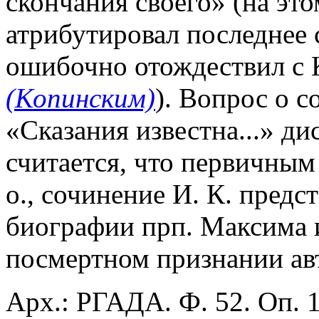
скончания своего» (на эт
атрибутировал последнее 
ошибочно отождествил с 
(Копинским)
). Вопрос о 
«Сказания известна...» ди
считается, что первичным 
о., сочинение И. К. предс
биографии прп. Максима и
посмертном признании авт
Арх.: РГАДА. Ф. 52. Оп. 1