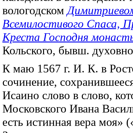
вологодском
Димитриевом
Всемилостивого Спаса, П
Креста Господня монаст
Кольского, бывш. духовно
К маю 1567 г. И. К. в Рос
сочинение, сохранившееся
Исаино слово в слово, кот
Московского Ивана Василь
есть истинная вера моя»
(