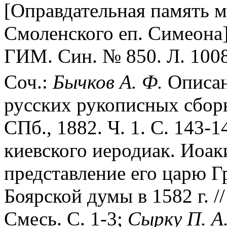
[Оправдательная память м
Смоленского еп. Симеона];
ГИМ. Син. № 850. Л. 1008
Соч.:
Бычков А. Ф.
Описан
русских рукописных сбор
СПб., 1882. Ч. 1. С. 143-
киевского иеродиак. Иоак
представление его царю Г
Боярской думы в 1582 г. //
Смесь. С. 1-3;
Сырку П. А