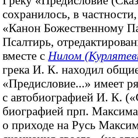
Греку «Предисловие (Сказ
сохранилось, в частности
«Канон Божественному Па
Псалтирь, отредактирован
вместе с
Нилом (Курляте
грека И. К. находил общие
«Предисловие...» имеет р
с автобиографией И. К. («
биографией прп. Максима
о приходе на Русь Максим