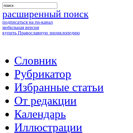
расширенный поиск
подписаться на rss-канал
мобильная версия
купить Православную энциклопедию
Словник
Рубрикатор
Избранные статьи
От редакции
Календарь
Иллюстрации