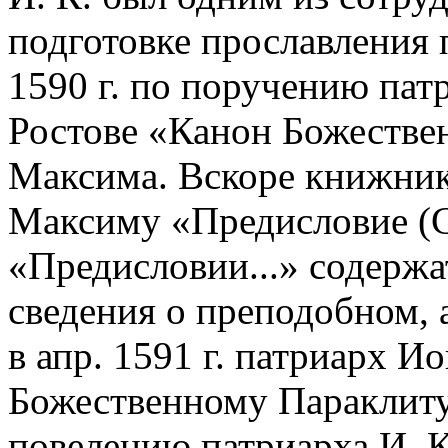
подготовке прославления 
1590 г. по поручению патр
Ростове «Канон Божестве
Максима. Вскоре книжник
Максиму «Предисловие (С
«Предисловии...» содержа
сведения о преподобном, 
в апр. 1591 г. патриарх И
Божественному Параклиту»
повелению патриарха И. К