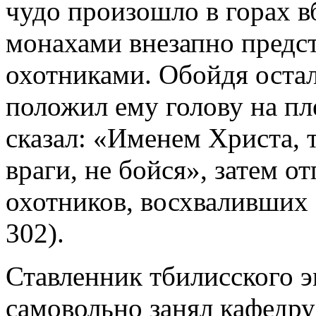
чудо произошло в горах в
монахами внезапно предс
охотниками. Обойдя остал
положил ему голову на пл
сказал: «Именем Христа, 
враги, не бойся», затем о
охотников, восхваливших Б
302).
Ставленник тбилисского э
самовольно занял кафедру