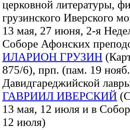
церковной литературы, фил
грузинского Иверского мо
13 мая, 27 июня, 2-я Неде
Соборе Афонских препод
ИЛАРИОН ГРУЗИН
(Карт
875/6), прп. (пам. 19 нояб
Давидгареджийской лавры
ГАВРИИЛ ИВЕРСКИЙ
(С
13 мая, 12 июля и в Собор
12 июля)