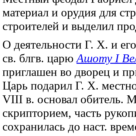
материал и орудия для ст
строителей и выделил про
О деятельности Г. Х. и ег
св. блгв. царю
Ашоту I Ве
приглашен во дворец и п
Царь подарил Г. Х. местно
VIII в. основал обитель.
скрипторием, часть рукоп
сохранилась до наст. вре