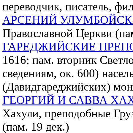
переводчик, писатель, фи
АРСЕНИЙ УЛУМБОЙС
Православной Церкви (пам
ГАРЕДЖИЙСКИЕ ПРЕ
1616; пам. вторник Светло
сведениям, ок. 600) насе
(Давидгареджийских) мон
ГЕОРГИЙ И САВВА ХА
Хахули, преподобные Гру
(пам. 19 дек.)