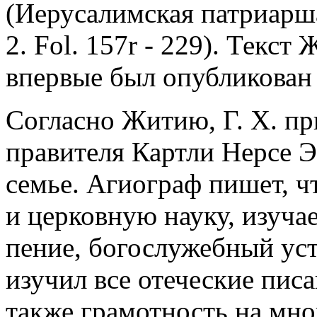
(Иерусалимская патриаршая
2. Fol. 157r - 229). Текст
впервые был опубликован в
Согласно Житию, Г. Х. п
правителя Картли Нерсе Э
семье. Агиограф пишет, ч
и церковную науку, изучае
пение, богослужебный ус
изучил все отеческие писа
также грамотность на мно