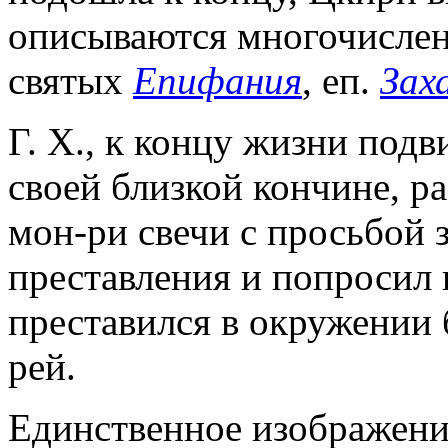
описываются многочисленн
святых
Епифания
, еп.
Зах
Г. Х., к концу жизни под
своей близкой кончине, ра
мон-ри свечи с просьбой з
преставления и попросил 
преставился в окружении 
рей.
Единственное изображение