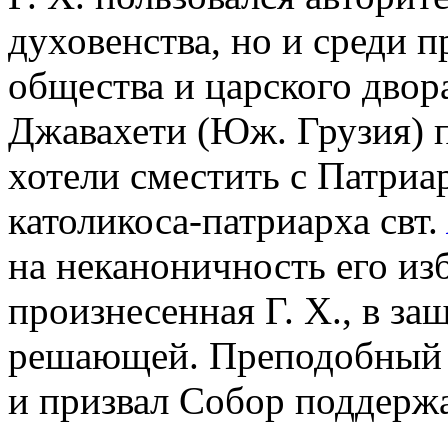
духовенства, но и среди п
общества и царского двор
Джавахети (Юж. Грузия) 
хотели сместить с Патриа
католикоса-патриарха свт.
на неканоничность его из
произнесенная Г. Х., в за
решающей. Преподобный п
и призвал Собор поддержа