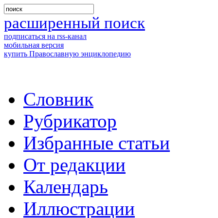
расширенный поиск
подписаться на rss-канал
мобильная версия
купить Православную энциклопедию
Словник
Рубрикатор
Избранные статьи
От редакции
Календарь
Иллюстрации