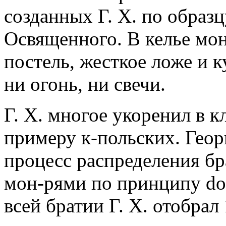
созданных Г. Х. по образ
Освященного. В келье мон
постель, жесткое ложе и 
ни огонь, ни свечи.
Г. Х. многое укоренил в 
примеру к-польских. Гео
процесс распределения б
мон-рями по принципу dom
всей братии Г. Х. отобрал