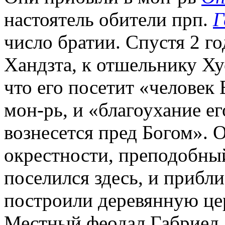
настоятель обители прп.
Г
число братии. Спустя 2 го
Хандзта, к отшельнику Ху
что его посетит «человек
мон-рь, и «благоухание ег
вознесется пред Богом». 
окрестности, преподобны
поселился здесь, и приблиз
построили деревянную цер
Местный феодал Габриел 