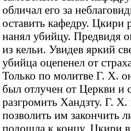
обличал его за неблагови
оставить кафедру. Цкири р
нанял убийцу. Предвидя 
из кельи. Увидев яркий св
убийца оцепенел от страха
Только по молитве Г. Х. о
был отлучен от Церкви и 
разгромить Хандзту. Г. Х.
позволить им закончить л
подошла к концу, Цкири 