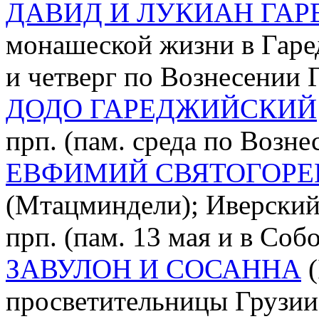
ДАВИД И ЛУКИАН ГА
монашеской жизни в Гаре
и четверг по Вознесении 
ДОДО ГАРЕДЖИЙСКИЙ
прп. (пам. среда по Возне
ЕВФИМИЙ СВЯТОГОРЕ
(Мтацминдели); Иверский
прп. (пам. 13 мая и в Со
ЗАВУЛОН И СОСАННА
(
просветительницы Грузии