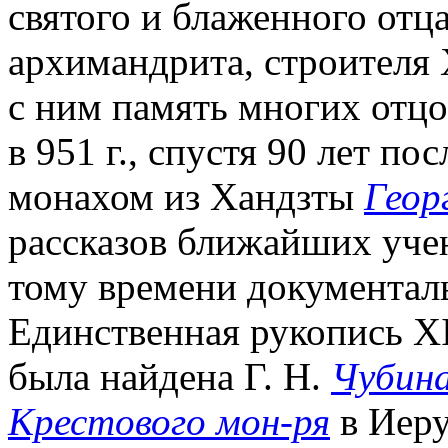
святого и блаженного отц
архимандрита, строителя 
с ним память многих отц
в 951 г., спустя 90 лет п
монахом из Хандзты
Геор
рассказов ближайших учен
тому времени документал
Единственная рукопись XI
была найдена Г. Н.
Чубин
Крестового мон-ря
в Иеру