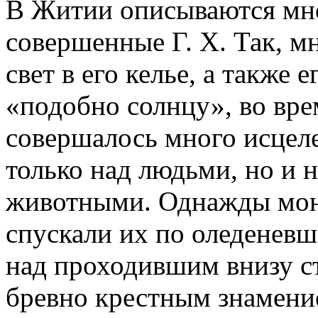
В Житии описываются мно
совершенные Г. Х. Так, м
свет в его келье, а также 
«подобно солнцу», во вре
совершалось много исцелен
только над людьми, но и 
животными. Однажды мон
спускали их по оледеневш
над проходившим внизу ст
бревно крестным знамение