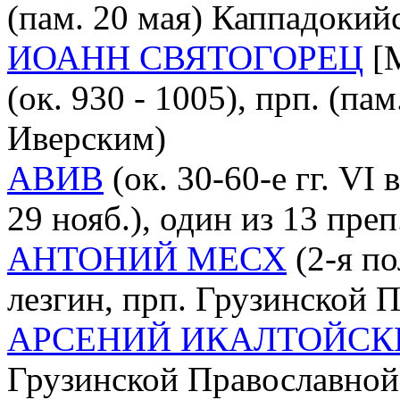
(пам. 20 мая) Каппадокий
ИОАНН СВЯТОГОРЕЦ
[М
(ок. 930 - 1005), прп. (па
Иверским)
АВИВ
(ок. 30-60-е гг. VI 
29 нояб.), один из 13 преп
АНТОНИЙ МЕСХ
(2-я по
лезгин, прп. Грузинской П
АРСЕНИЙ ИКАЛТОЙСК
Грузинской Православной 