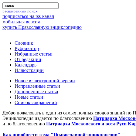
расширенный поиск
подписаться на rss-канал
мобильная версия
купить Православную энциклопедию
Словник
Рубрикатор
Избранные статьи
От редакции
Календарь
Иллюстрации
Новое в электронной версии
Исправленные статьи
Дополненные статьи
Новые статьи
Список сокращений
Добро пожаловать в один из самых полных сводов знаний по 
Энциклопедия издается по благословению
Патриарха Московс
и по благословению
Патриарха Московского и всея Руси Ки
Как приобрести тома "Православной энциклопедии"