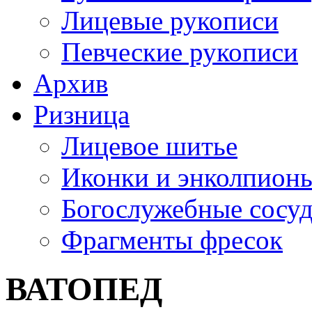
Лицевые рукописи
Певческие рукописи
Архив
Ризница
Лицевое шитье
Иконки и энколпион
Богослужебные сосу
Фрагменты фресок
ВАТОПЕД