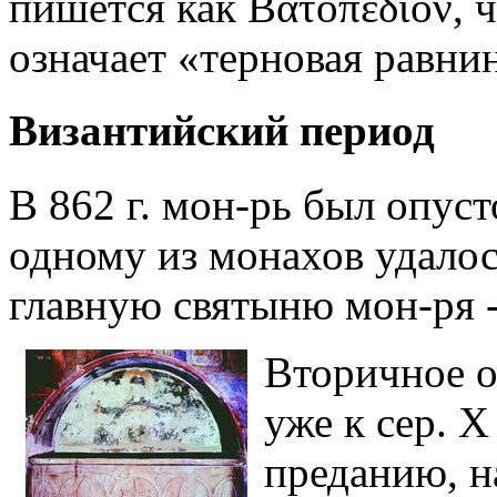
пишется как Βατοπέδιον, 
означает «терновая равнин
Византийский период
В 862 г. мон-рь был опус
одному из монахов удалос
главную святыню мон-ря 
Вторичное о
уже к сер. 
преданию, н