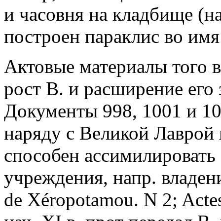
и часовня на кладбище (на
построен параклис во имя 
Актовые материалы того 
рост В. и расширение его
Документы 998, 1001 и 101
наряду с Великой Лаврой
способен ассимилировать
учреждения, напр. владен
de Xéropotamou. N 2; Actes 