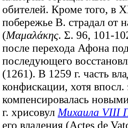
обителей. Кроме того, в X
побережье В. страдал от 
(
Μαμαλάκης
. Σ. 96, 101-
после перехода Афона по
последующего восстановл
(1261). В 1259 г. часть вл
конфискации, хотя впосл.
компенсировалась новыми
г. хрисовул
Михаила VIII 
его владения (Actes de Vato