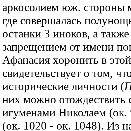
аркосолием юж. стороны м
где совершалась полунощ
останки 3 иноков, а также
запрещением от имени пог
Афанасия хоронить в этой 
свидетельствует о том, чт
исторические личности (
Π
них можно отождествить 
игуменами Николаем (ок. 
(ок. 1020 - ок. 1048). Из 