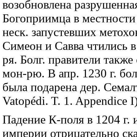
возобновлена разрушенна
Богоприимца в местности
неск. запустевших метохов
Симеон и Савва чтились в
ря. Болг. правители такж
мон-рю. В апр. 1230 г. бо
была подарена дер. Семалт
Vatopédi. T. 1. Appendice I)
Падение К-поля в 1204 г.
империи отрицательно ск