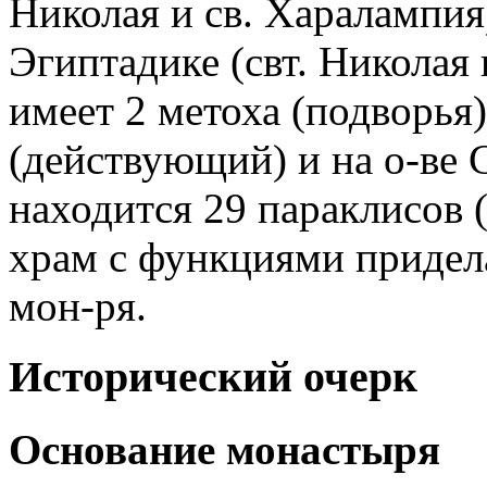
Николая и св. Харалампия)
Эгиптадике (свт. Николая
имеет 2 метоха (подворья)
(действующий) и на о-ве 
находится 29 параклисов 
храм с функциями придела)
мон-ря.
Исторический очерк
Основание монастыря