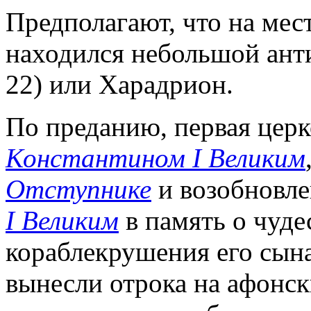
Предполагают, что на мест
находился небольшой анти
22) или Харадрион.
По преданию, первая церк
Константином I Великим
Отступнике
и возобновлен
I Великим
в память о чуде
кораблекрушения его сына
вынесли отрока на афонски