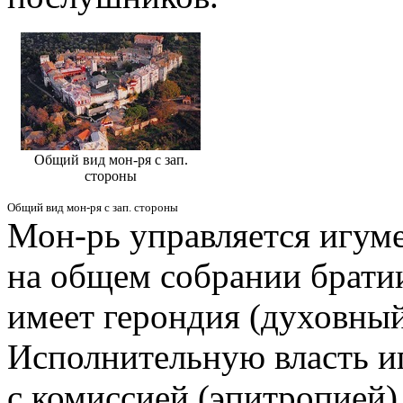
Общий вид мон-ря с зап.
стороны
Общий вид мон-ря с зап. стороны
Мон-рь управляется игум
на общем собрании братии
имеет герондия (духовный 
Исполнительную власть и
с комиссией (эпитропией)