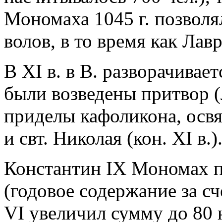
Мономаха 1045 г. позволя
волов, в то время как Лав
В XI в. в В. разворачивае
были возведены притвор (ли
приделы кафоликона, осв
и свт. Николая (кон. XI в.)
Константин IX Мономах п
(годовое содержание за с
VI увеличил сумму до 80 