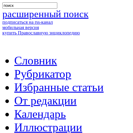
расширенный поиск
подписаться на rss-канал
мобильная версия
купить Православную энциклопедию
Словник
Рубрикатор
Избранные статьи
От редакции
Календарь
Иллюстрации