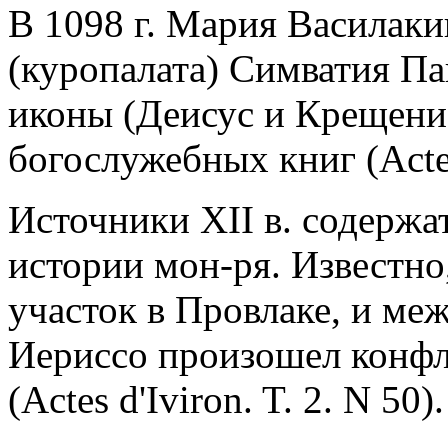
В 1098 г. Мария Василаки
(куропалата) Симватия Па
иконы (Деисус и Крещение
богослужебных книг (Actes 
Источники XII в. содержа
истории мон-ря. Известно
участок в Провлаке, и м
Иериссо произошел конфл
(Actes d'Iviron. T. 2. N 50).