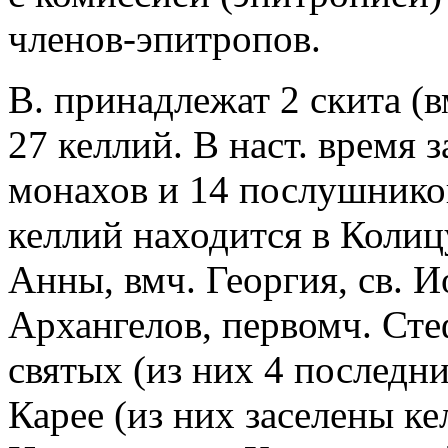
членов-эпитропов.
В. принадлежат 2 скита (
27 келлий. В наст. время 
монахов и 14 послушников
келлий находится в Колицу
Анны, вмч. Георгия, св. И
Архангелов, первомч. Сте
святых (из них 4 последни
Карее (из них заселены ке