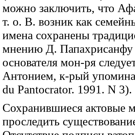
можно заключить, что Аф
т. о. В. возник как семейн
имена сохранены традицие
мнению Д. Папахрисанфу 
основателя мон-ря следуе
Антонием, к-рый упоминает
du Pantocrator. 1991. N 3).
Сохранившиеся актовые м
проследить существование
Отсутствие подписи вато