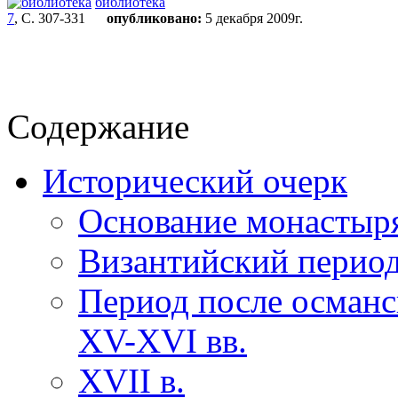
библиотека
7
, С. 307-331
опубликовано:
5 декабря 2009г.
Содержание
Исторический очерк
Основание монастыр
Византийский перио
Период после османск
XV-XVI вв.
XVII в.