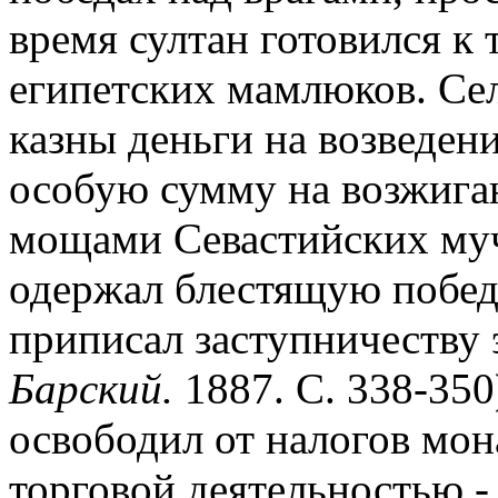
время султан готовился к
египетских мамлюков. Се
казны деньги на возведен
особую сумму на возжига
мощами Севастийских муч
одержал блестящую побед
приписал заступничеству 
Барский.
1887. С. 338-350
освободил от налогов мон
торговой деятельностью -