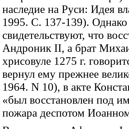
наследие на Руси: Идея вл
1995. С. 137-139). Однако
свидетельствуют, что вос
Андроник II, а брат Миха
хрисовуле 1275 г. говорит
вернул ему прежнее велик
1964. N 10), в акте Конста
«был восстановлен под и
пожара деспотом Иоанном 