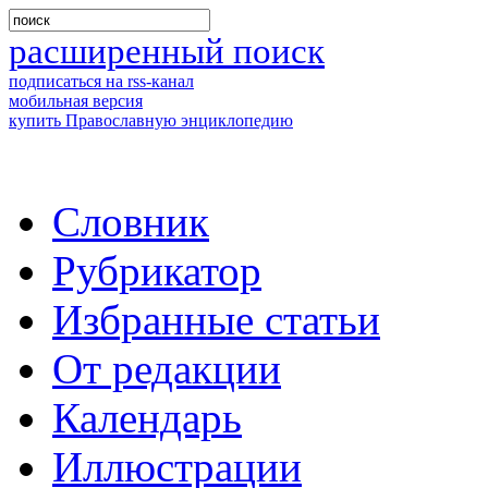
расширенный поиск
подписаться на rss-канал
мобильная версия
купить Православную энциклопедию
Словник
Рубрикатор
Избранные статьи
От редакции
Календарь
Иллюстрации