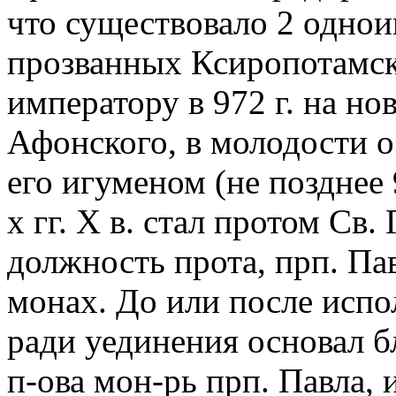
что существовало 2 одно
прозванных Ксиропотамск
императору в 972 г. на н
Афонского, в молодости о
его игуменом (не позднее 9
х гг. Х в. стал протом Св.
должность прота, прп. Па
монах. До или после испо
ради уединения основал 
п-ова мон-рь прп. Павла, 