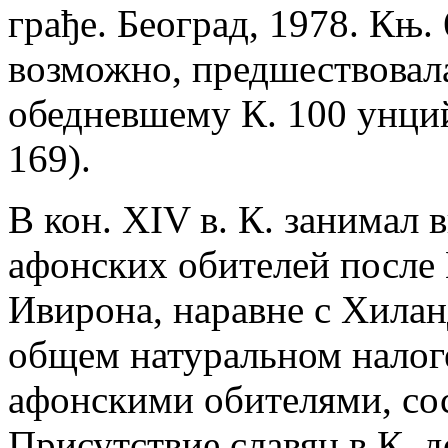
грађе. Београд, 1978. Књ. 
возможно, предшествовал
обедневшему К. 100 унций
169).
В кон. XIV в. К. занимал 
афонских обителей после 
Ивирона, наравне с Хилан
общем натуральном налог
афонскими обителями, сос
Присутствие славян в К. 