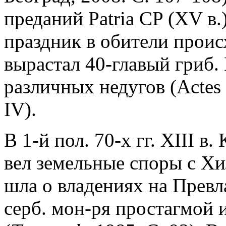
преданий Patria CP (XV в.
праздник в обители проис
вырастал 40-главый гриб.
различных недугов (Actes
IV).
В 1-й пол. 70-х гг. XIII в
вел земельные споры с Хил
шла о владениях на Превл
серб. мон-ря простагмой 