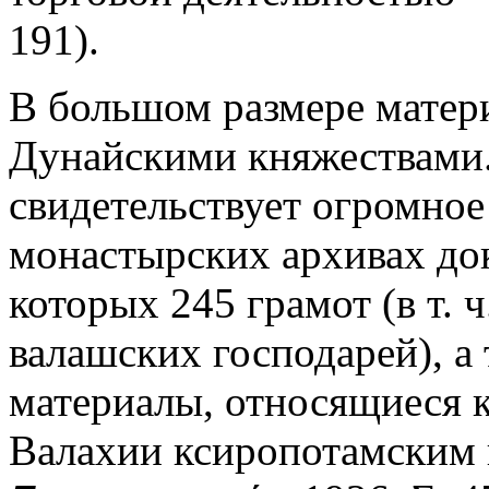
191).
В большом размере матер
Дунайскими княжествами.
свидетельствует огромное
монастырских архивах док
которых 245 грамот (в т. ч
валашских господарей), а
материалы, относящиеся 
Валахии ксиропотамским 