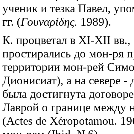
ученик и тезка Павел, уп
гг. (
Γουναρίδης.
1989).
К. процветал в XI-XII вв.
простирались до мон-ря пр
территории мон-рей Симо
Дионисиат), а на севере -
была достигнута договор
Лаврой о границе между 
(Actes de Xéropotamou. 196