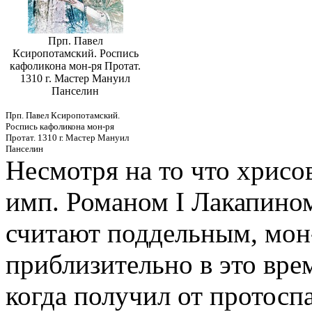
Прп. Павел
Ксиропотамский. Роспись
кафоликона мон-ря Протат.
1310 г. Мастер Мануил
Панселин
Прп. Павел Ксиропотамский.
Роспись кафоликона мон-ря
Протат. 1310 г. Мастер Мануил
Панселин
Несмотря на то что хрисов
имп. Романом I Лакапином
считают поддельным, мон
приблизительно в это врем
когда получил от протос