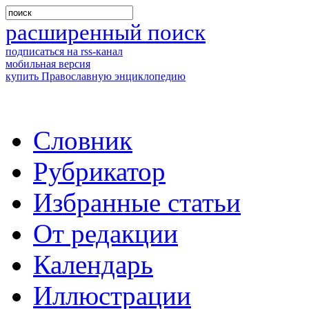
расширенный поиск
подписаться на rss-канал
мобильная версия
купить Православную энциклопедию
Словник
Рубрикатор
Избранные статьи
От редакции
Календарь
Иллюстрации