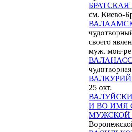
БРАТСКАЯ
см. Киево-Б
ВАЛААМСК
чудотворный
своего явле
муж. мон-ре 
ВАЛАНАСС
чудотворная 
ВАЛКУРИЙ
25 окт.
ВАЛУЙСКИ
И ВО ИМЯ
МУЖСКОЙ
Воронежской