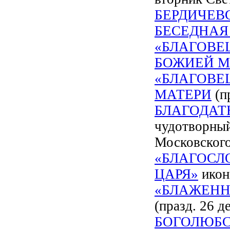
БЕРДИЧЕВ
БЕСЕДНАЯ
«БЛАГОВЕ
БОЖИЕЙ М
«БЛАГОВЕ
МАТЕРИ
(п
БЛАГОДАТ
чудотворный
Московского
«БЛАГОСЛ
ЦАРЯ»
икон
«БЛАЖЕНН
(празд. 26 де
БОГОЛЮБС