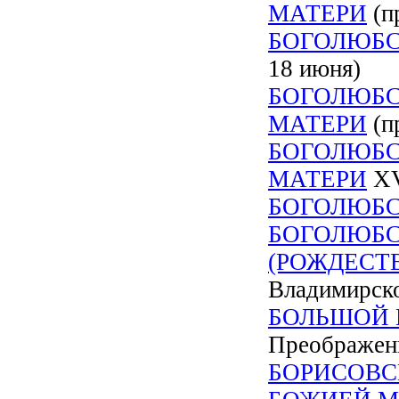
МАТЕРИ
(п
БОГОЛЮБС
18 июня)
БОГОЛЮБС
МАТЕРИ
(п
БОГОЛЮБС
МАТЕРИ
XVI
БОГОЛЮБС
БОГОЛЮБС
(РОЖДЕСТ
Владимирско
БОЛЬШОЙ 
Преображени
БОРИСОВС