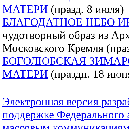
МАТЕРИ
(празд. 8 июля)
БЛАГОДАТНОЕ НЕБО И
чудотворный образ из Арх
Московского Кремля (праз
БОГОЛЮБСКАЯ ЗИМАР
МАТЕРИ
(праздн. 18 июн
Электронная версия разр
поддержке Федерального а
массовым коммуникация