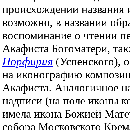
происхождении названия 
возможно, в названии обр
воспоминание о чтении п
Акафиста Богоматери, так
Порфирия
(Успенского), 
на иконографию композиц
Акафиста. Аналогичное на
надписи (на поле иконы ко
имела икона Божией Мате
собора Московского Кремл