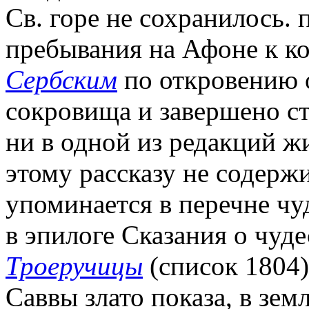
Св. горе не сохранилось. 
пребывания на Афоне к кон
Сербским
по откровению 
сокровища и завершено ст
ни в одной из редакций ж
этому рассказу не содержи
упоминается в перечне ч
в эпилоге Сказания о чуд
Троеручицы
(список 1804)
Саввы злато показа, в зе