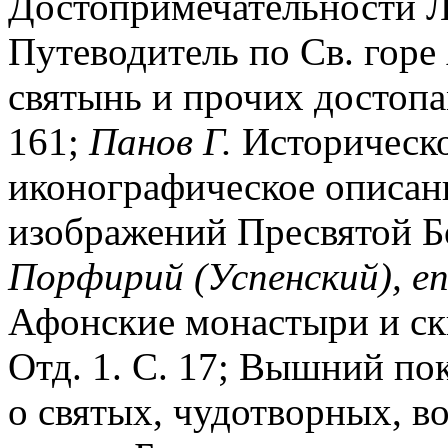
Достопримечательности Ла
Путеводитель по Св. горе
святынь и прочих достопа
161;
Панов Г.
Историческо
иконографическое описан
изображений Пресвятой Бо
Порфирий (Успенский), еп
Афонские монастыри и скит
Отд. 1. С. 17; Вышний по
о святых, чудотворных, в