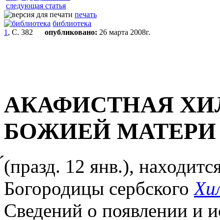
следующая статья
печать
библиотека
1
, С. 382
опубликовано:
26 марта 2008г.
АКАФИСТНАЯ ХИ
БОЖИЕЙ МАТЕРИ
́(празд. 12 янв.), находи
Богородицы сербского
Хи
Сведений о появлении и и