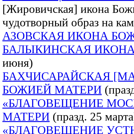
[Жировичская] икона Божи
чудотворный образ на ка
АЗОВСКАЯ ИКОНА БО
БАЛЫКИНСКАЯ ИКОНА
июня)
БАХЧИСАРАЙСКАЯ [М
БОЖИЕЙ МАТЕРИ
(празд
«БЛАГОВЕЩЕНИЕ МОС
МАТЕРИ
(празд. 25 марта
«БЛАГОВЕЩЕНИЕ УСТ