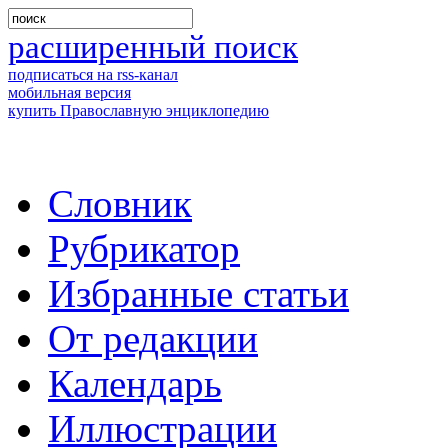
расширенный поиск
подписаться на rss-канал
мобильная версия
купить Православную энциклопедию
Словник
Рубрикатор
Избранные статьи
От редакции
Календарь
Иллюстрации