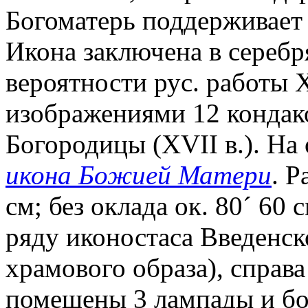
Богоматерь поддерживает 
Икона заключена в серебр
вероятности рус. работы 
изображениями 12 кондак
Богородицы (XVII в.). На
икона Божией Матери
. Р
см; без оклада ок. 80
´
60 с
ряду иконостаса Введенско
храмового образа), справа
помещены 3 лампады и бо