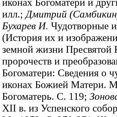
иконах Богоматери и други
илл.;
Дмитрий (Самбикин
Бухарев И.
Чудотворные и
(История их и изображения
земной жизни Пресвятой 
пророчеств и преобразован
Богоматери: Сведения о 
иконах Божией Матери. М.
Богоматерь. С. 119;
Зонов
XII в. из Успенского собо