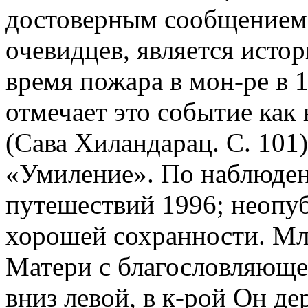
достоверным сообщением 
очевидцев, является истор
время пожара в мон-ре в 1
отмечает это событие как 
(Сава Хиландарац. С. 101
«Умиление». По наблюден
путешествий 1996; неопубл
хорошей сохранности. Мл
Матери с благословляюще
вниз левой, в к-рой Он д