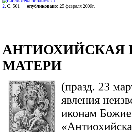
библиотека
2
, С. 501
опубликовано:
25 февраля 2009г.
АНТИОХИЙСКАЯ 
МАТЕРИ
(празд. 23 мар
явления неизв
иконам Божие
«Антиохийская