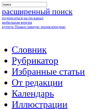
расширенный поиск
подписаться на rss-канал
мобильная версия
купить Православную энциклопедию
Словник
Рубрикатор
Избранные статьи
От редакции
Календарь
Иллюстрации