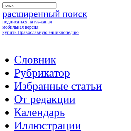
расширенный поиск
подписаться на rss-канал
мобильная версия
купить Православную энциклопедию
Словник
Рубрикатор
Избранные статьи
От редакции
Календарь
Иллюстрации