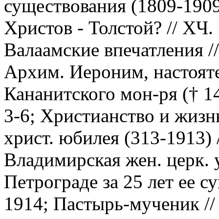
существования (1809-1909
Христов - Толстой? // ХЧ. 
Валаамские впечатления //
Архим. Иероним, настоят
Кананитского мон-ря († 14
3-6; Христианство и жизн
христ. юбилея (313-1913) 
Владимирская жен. церк. 
Петрограде за 25 лет ее с
1914; Пастырь-мученик // 