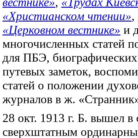
вестнике»
,
«Трудах Киевс
«Христианском чтении»
,
«Церковном вестнике»
и д
многочисленных статей п
для ПБЭ, биографических 
путевых заметок, воспоми
статей о положении духов
журналов в ж. «Странник»
28 окт. 1913 г. Б. вышел в
сверхштатным ординарн