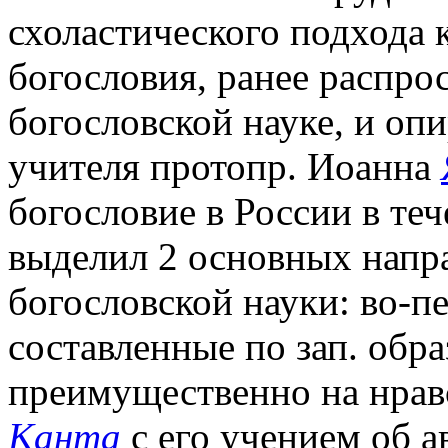
схоластического подхода 
богословия, ранее распрос
богословской науке, и опи
учителя протопр. Иоанна
богословие в России в теч
выделил 2 основных напра
богословской науки: во-п
составленные по зап. обр
преимущественно на нра
Канта
с его учением об а