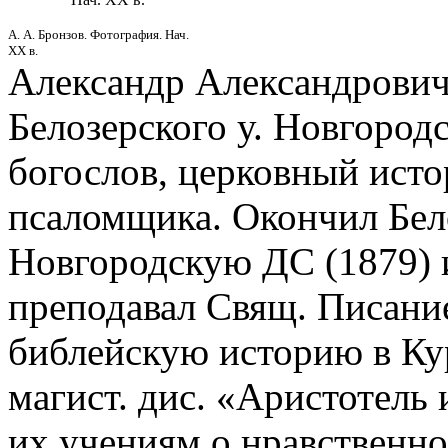
А. А. Бронзов. Фотография. Нач.
XX в.
Александр Александрови
Белозерского у. Новгородс
богослов, церковный истор
псаломщика. Окончил Бел
Новгородскую ДС (1879) и
преподавал Свящ. Писание
библейскую историю в Кур
магист. дис. «Аристотель
их учениям о нравственно