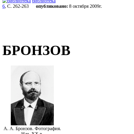
библиотека
6
, С. 262-263
опубликовано:
8 октября 2009г.
БРОНЗОВ
А. А. Бронзов. Фотография.
Нач. XX в.