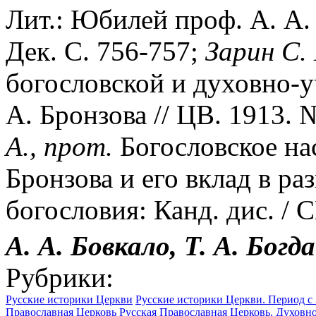
Лит.: Юбилей проф. А. А. 
Дек. С. 756-757;
Зарин С.
богословской и духовно-у
А. Бронзова // ЦВ. 1913. 
А., прот.
Богословское на
Бронзова и его вклад в ра
богословия: Канд. дис. / 
А. А. Бовкало, Т. А. Богд
Рубрики:
Русские историки Церкви
Русские историки Церкви. Период с 
Православная Церковь
Русская Православная Церковь. Духовн