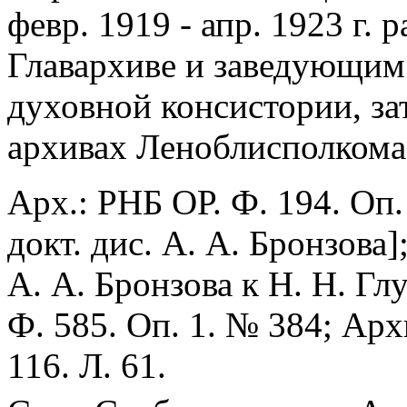
февр. 1919 - апр. 1923 г.
Главархиве и заведующим
духовной консистории, за
архивах Леноблисполкома
Арх.: РНБ ОР. Ф. 194. Оп.
докт. дис. А. А. Бронзова
А. А. Бронзова к Н. Н. Гл
Ф. 585. Оп. 1. № 384; Ар
116. Л. 61.