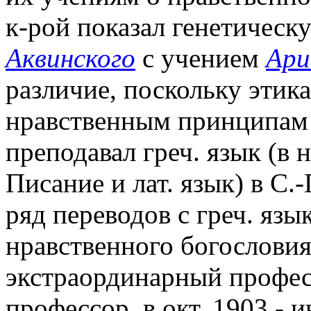
к-рой показал генетическ
Аквинского
с учением
Ари
различие, поскольку этик
нравственным принципам Е
преподавал греч. язык (в
Писание и лат. язык) в С
ряд переводов с греч. язык
нравственного богословия
экстраординарный професс
профессор, в окт. 1903 - 