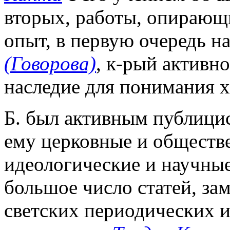
вторых, работы, опирающ
опыт, в первую очередь на
(Говорова)
, к-рый активн
наследие для понимания х
Б. был активным публицис
ему церковные и обществ
идеологические и научны
большое число статей, за
светских периодических 