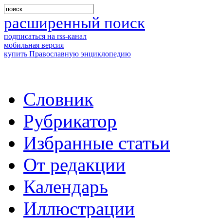
расширенный поиск
подписаться на rss-канал
мобильная версия
купить Православную энциклопедию
Словник
Рубрикатор
Избранные статьи
От редакции
Календарь
Иллюстрации