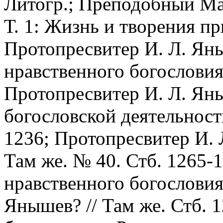
Литогр.; Преподобный Ма
Т. 1: Жизнь и творения п
Протопресвитер И. Л. Ян
нравственного богословия
Протопресвитер И. Л. Яны
богословской деятельности
1236; Протопресвитер И. 
Там же. № 40. Стб. 1265-1
нравственного богословия
Янышев? // Там же. Стб. 