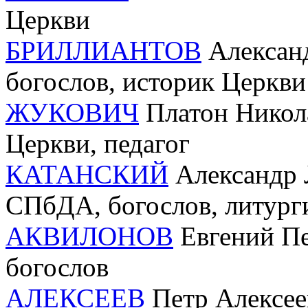
Церкви
БРИЛЛИАНТОВ
Александ
богослов, историк Церкви
ЖУКОВИЧ
Платон Никола
Церкви, педагог
КАТАНСКИЙ
Александр Л
СПбДА, богослов, литурги
АКВИЛОНОВ
Евгений Пе
богослов
АЛЕКСЕЕВ
Петр Алексеев