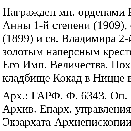
Награжден мн. орденами Ро
Анны 1-й степени (1909),
(1899) и св. Владимира 2-
золотым наперсным крест
Его Имп. Величества. Пох
кладбище Кокад в Ницце в
Арх.: ГАРФ. Ф. 6343. Оп. 1
Архив. Епарх. управления
Экзархата-Архиепископии