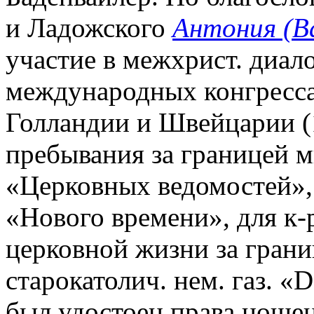
и Ладожского
Антония (В
участие в межхрист. диало
международных конгресса
Голландии и Швейцарии (
пребывания за границей м
«Церковных ведомостей»,
«Нового времени», для к-
церковной жизни за грани
старокатолич. нем. газ. «D
был удостоен права ношени