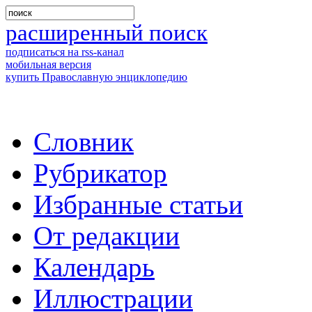
расширенный поиск
подписаться на rss-канал
мобильная версия
купить Православную энциклопедию
Словник
Рубрикатор
Избранные статьи
От редакции
Календарь
Иллюстрации