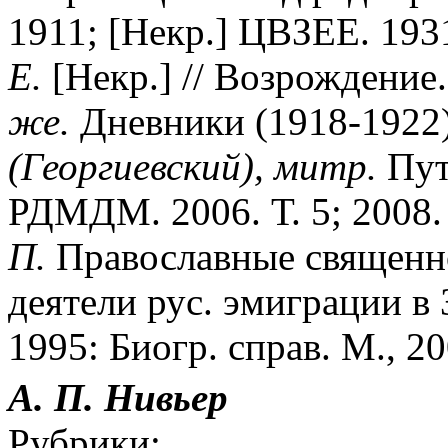
1911; [Некр.] ЦВЗЕЕ. 1931
Е.
[Некр.] // Возрождение.
же.
Дневники (1918-1922)
(Георгиевский), митр.
Пут
РДМДМ. 2006. Т. 5; 2008. Т
П.
Православные священно
деятели рус. эмиграции в 
1995: Биогр. справ. М., 20
А. П. Нивьер
Рубрики: