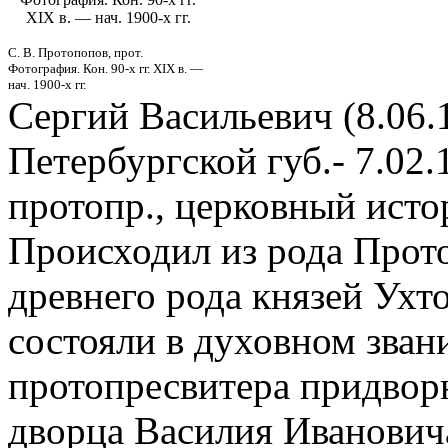
XIX в. — нач. 1900-х гг.
С. В. Протопопов, прот.
Фотография. Кон. 90-х гг. XIX в. —
нач. 1900-х гг.
Сергий Васильевич (8.06.1
Петербургской губ.- 7.02.
протопр., церковный исто
Происходил из рода Прот
древнего рода князей Ухт
состояли в духовном звани
протопресвитера придвор
дворца Василия Иванович