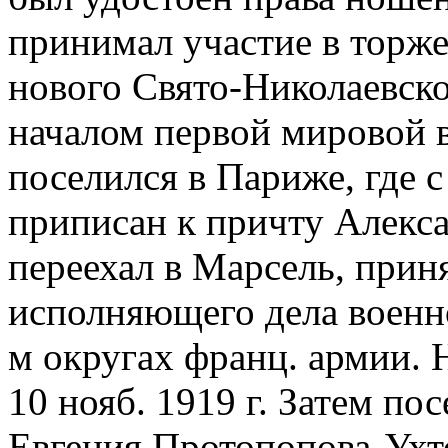
принимал участие в торж
нового Свято-Николаевско
началом первой мировой 
поселился в Париже, где с
приписан к причту Алекс
переехал в Марсель, приня
исполняющего дела военно
м округах франц. армии. 
10 нояб. 1919 г. Затем по
Евгения Протопопова-Ухто