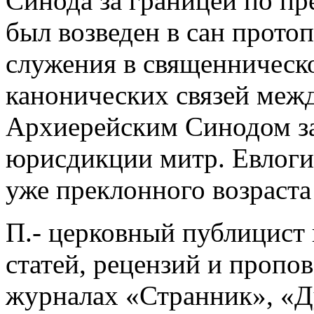
Синода за границей по пр
был возведен в сан прото
служения в священническо
канонических связей межд
Архиерейским Синодом за 
юрисдикции митр. Евлогия
уже преклонного возраста 
П.- церковный публицист
статей, рецензий и пропо
журналах «Странник», «Д