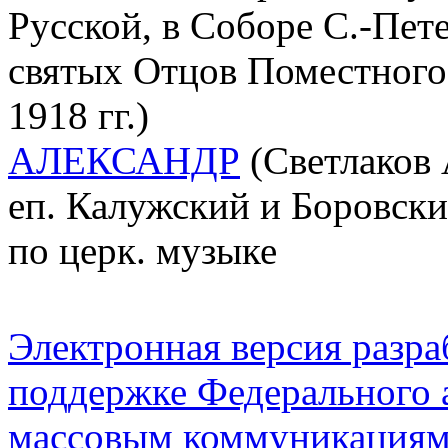
Русской, в Соборе С.-Пет
святых Отцов Поместного
1918 гг.)
АЛЕКСАНДР
(Светлаков 
еп. Калужский и Боровский
по церк. музыке
Электронная версия разр
поддержке Федерального а
массовым коммуникация