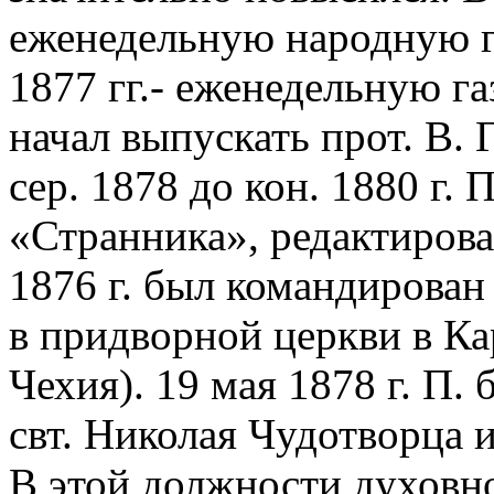
еженедельную народную га
1877 гг.- еженедельную г
начал выпускать прот. В.
сер. 1878 до кон. 1880 г. 
«Странника», редактировал
1876 г. был командирован
в придворной церкви в Ка
Чехия). 19 мая 1878 г. П.
свт. Николая Чудотворца 
В этой должности духовн