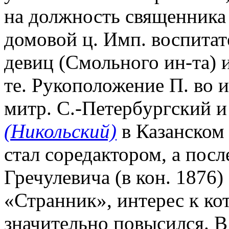
на должность священника
домовой ц. Имп. воспита
девиц (Смольного ин-та) 
те. Рукоположение П. во и
митр. С.-Пeтербypгский 
(Никольский)
в Казанском 
стал соредактором, а после
Гречулевича (в кон. 1876)
«Странник», интерес к ко
значительно повысился. В 