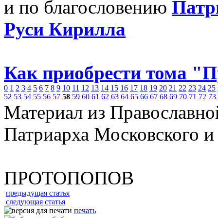
и по благословению
Патр
Руси Кирилла
Как приобрести тома "
0
1
2
3
4
5
6
7
8
9
10
11
12
13
14
15
16
17
18
19
20
21
22
23
24
25
52
53
54
55
56
57
58
59
60
61
62
63
64
65
66
67
68
69
70
71
72
73
Материал из Православно
Патриарха Московского и
ПРОТОПОПОВ
предыдущая статья
следующая статья
печать