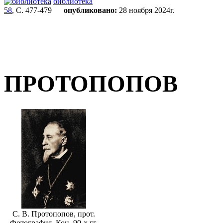
библиотека
58
, С. 477-479
опубликовано:
28 ноября 2024г.
ПРОТОПОПОВ
С. В. Протопопов, прот.
Фотография. Кон. 90-х гг.