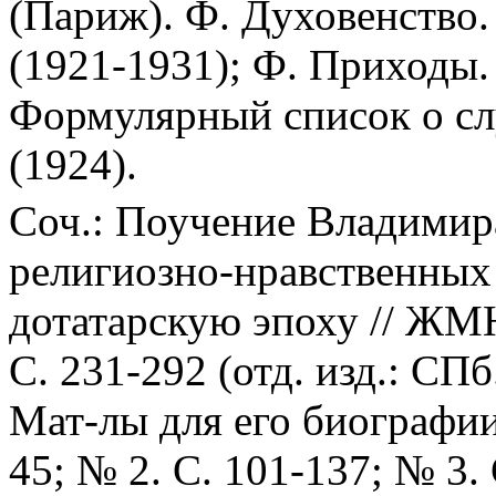
(Париж). Ф. Духовенство.
(1921-1931); Ф. Приходы.
Формулярный список о сл
(1924).
Соч.: Поучение Владимир
религиозно-нравственных 
дотатарскую эпоху // ЖМНП
С. 231-292 (отд. изд.: СПб
Мат-лы для его биографии 
45; № 2. С. 101-137; № 3. 