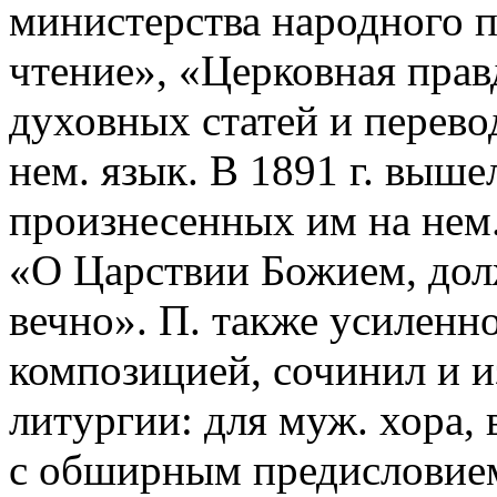
министерства народного 
чтение», «Церковная правд
духовных статей и перево
нем. язык. В 1891 г. выше
произнесенных им на нем
«О Царствии Божием, дол
вечно». П. также усиленн
композицией, сочинил и и
литyргии: для муж. хора, в
с обширным предисловием 