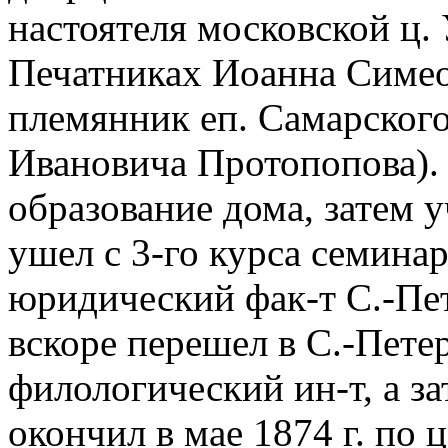
настоятеля московской ц.
Печатниках Иоанна Симео
племянник еп. Самарског
Ивановича Протопопова).
образование дома, затем 
ушел с 3-го курса семина
юридический фак-т С.-Пет
вскоре перешел в С.-Пете
филологический ин-т, а з
окончил в мае 1874 г. по 