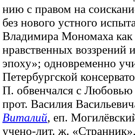
нию с правом на соискани
без нового устного испыт
Владимира Мономаха как 
нравственных воззрений и
эпоху»; одновременно учи
Петербургской консерват
П. обвенчался с Любовью
прот. Василия Васильевич
Виталий
, еп. Могилёвски
учено-лит. ж. «Странник»,