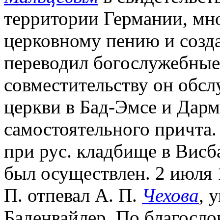
территории Германии, мн
церковному пению и созда
переводил богослужебные 
совместительству он обс
церкви в Бад-Эмсе и Дарм
самостоятельного причта. 
при рус. кладбище в Висб
был осуществлен. 2 июля 
П. отпевал А. П.
Чехова
, 
Баденвайлер. По благосло