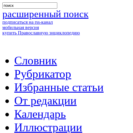
расширенный поиск
подписаться на rss-канал
мобильная версия
купить Православную энциклопедию
Словник
Рубрикатор
Избранные статьи
От редакции
Календарь
Иллюстрации