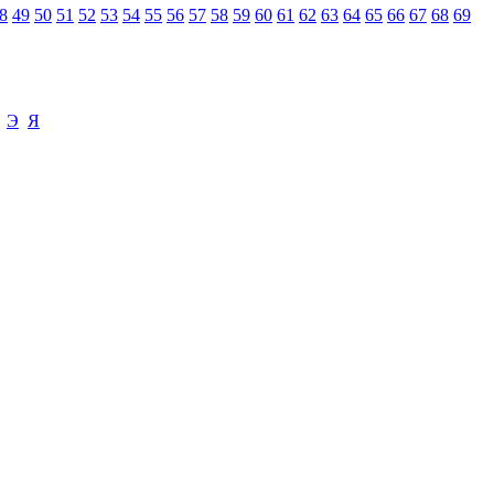
8
49
50
51
52
53
54
55
56
57
58
59
60
61
62
63
64
65
66
67
68
69
Э
Я