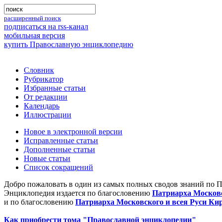
расширенный поиск
подписаться на rss-канал
мобильная версия
купить Православную энциклопедию
Словник
Рубрикатор
Избранные статьи
От редакции
Календарь
Иллюстрации
Новое в электронной версии
Исправленные статьи
Дополненные статьи
Новые статьи
Список сокращений
Добро пожаловать в один из самых полных сводов знаний по 
Энциклопедия издается по благословению
Патриарха Московс
и по благословению
Патриарха Московского и всея Руси Ки
Как приобрести тома "Православной энциклопедии"