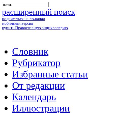
расширенный поиск
подписаться на rss-канал
мобильная версия
купить Православную энциклопедию
Словник
Рубрикатор
Избранные статьи
От редакции
Календарь
Иллюстрации