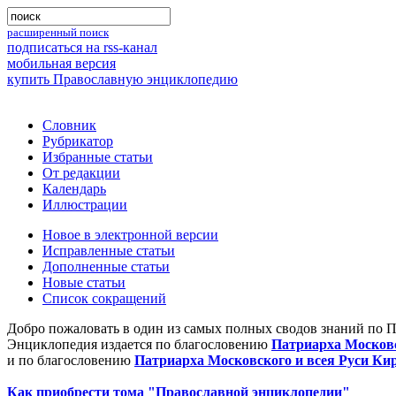
расширенный поиск
подписаться на rss-канал
мобильная версия
купить Православную энциклопедию
Словник
Рубрикатор
Избранные статьи
От редакции
Календарь
Иллюстрации
Новое в электронной версии
Исправленные статьи
Дополненные статьи
Новые статьи
Список сокращений
Добро пожаловать в один из самых полных сводов знаний по 
Энциклопедия издается по благословению
Патриарха Московс
и по благословению
Патриарха Московского и всея Руси Ки
Как приобрести тома "Православной энциклопедии"