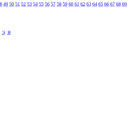
8
49
50
51
52
53
54
55
56
57
58
59
60
61
62
63
64
65
66
67
68
69
Э
Я