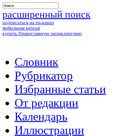
расширенный поиск
подписаться на rss-канал
мобильная версия
купить Православную энциклопедию
Словник
Рубрикатор
Избранные статьи
От редакции
Календарь
Иллюстрации