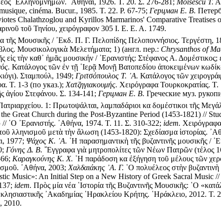
Νέος ῾Ελληνομνήμων. ᾿Αθῆναι, 1926. Τ. 20. Σ. 276-281;
Moisescu T.
A 
musique, cinéma. Bucur., 1985. T. 22. P. 67-75;
Герцман Е. В.
Петерб
iotes Chalathzoglou and Kyrillos Marmarinos' Comparative Treatises o
ινοῦ τοῦ Τηνίου, χειρόγραφον 305 Ι. Ε. Ε. Α. 1749.
τῆς Μουσικῆς / ᾿Εκδ. Π. Γ. Πελοπίδης Πελοποννήσιος. Τεργέστη, 18
βλος. Μουσικολογικὰ Μελετήματα; 1) (англ. пер.:
Chrysanthos of Ma
τῆς εἰς τὴν καθ᾿ ἡμᾶς μουσικήν / ᾿Ερανιστής: Στέφανος Α. Δομέστικο
ός.
Κατάλογος τῶν ἐν τῇ ῾Ιερᾷ Μονῇ Βατοπεδίου ἀποκειμένων κωδίκων
ιόγι). Σταμπούλ, 1949;
Γριτσόπουλος Τ. ᾿Α.
Κατάλογος τῶν χειρογράφ
. Τ. 1-3 (по указ.);
Χατζηγιακουμής.
Χειρόγραφα Τουρκοκρατίας. Τ. 
ς ἁγίου Στεφάνου. Σ. 134-141;
Герцман Е. В.
Греческие муз. рукопис
Πατριαρχείου. 1: Πρωτοψάλται, λαμπαδάριοι κα δομέστικοι τῆς Μεγάλ
the Great Church during the Post-Byzantine Period (1453-1821) // Studi
῾Ο ᾿Ερανιστής. ᾿Αθήνα, 1974. Τ. 11. Σ. 310-322;
idem.
Χειρόγραφα 
οῦ λληνισμοῦ μετὰ τὴν ἅλωση (1453-1820): Σχεδίασμα ἱστορίας. ᾿Α
ι, 1977;
Ψάχος Κ. ᾿Α.
῾Η παρασημαντικὴ τῆς βυζαντινῆς μουσικῆς / ᾿
0;
Γόνης Δ. Β.
῎Εγγραφα γιὰ μητροπολίτες τῶν Νέων Πατρῶν (τέλος 16
-66;
Καραγκούνης Κ. Χ.
῾Η παράδοση κα ἐξήγηση τοῦ μέλους τῶν χερου
ισμοῦ. ᾿Αθήνα, 2003;
Χαλδαιάκης ᾿Α. Γ.
῾Ο πολυέλεος στὴν βυζαντινὴ 
ic Music»: An Initial Step on a New History of Greek Sacral Music //
-137;
idem.
Πρὸς μία νέα ῾Ιστορία τῆς Βυζαντινῆς Μουσικῆς: ῾Ο «κατά
κκλησιαστικῆς ᾿Ακαδημίας ῾Ηρακλείου Κρήτης. ῾Ηράκλειο, 2012. Τ. 2
, 2010.