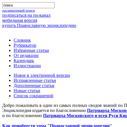
расширенный поиск
подписаться на rss-канал
мобильная версия
купить Православную энциклопедию
Словник
Рубрикатор
Избранные статьи
От редакции
Календарь
Иллюстрации
Новое в электронной версии
Исправленные статьи
Дополненные статьи
Новые статьи
Список сокращений
Добро пожаловать в один из самых полных сводов знаний по 
Энциклопедия издается по благословению
Патриарха Московс
и по благословению
Патриарха Московского и всея Руси Ки
Как приобрести тома "Православной энциклопедии"