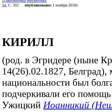
библиотека
34
, С. 502
опубликовано:
1 ноября 2018г.
КИРИЛЛ
(род. в Эгридере (ныне К
14(26).02.1827, Белград),
национальности был болга
подчеркивали его помощь
Ужицкий
Иоанникий (Неш