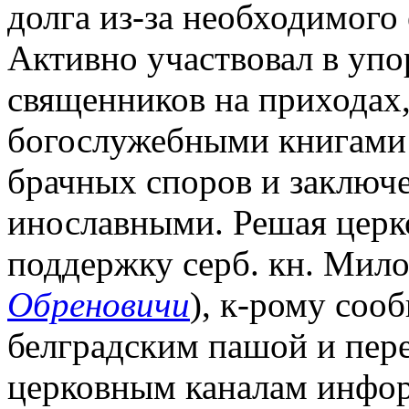
долга из-за необходимого
Активно участвовал в уп
священников на приходах
богослужебными книгами
брачных споров и заключ
инославными. Решая церк
поддержку серб. кн. Мило
Обреновичи
), к-рому соо
белградским пашой и пер
церковным каналам инфо