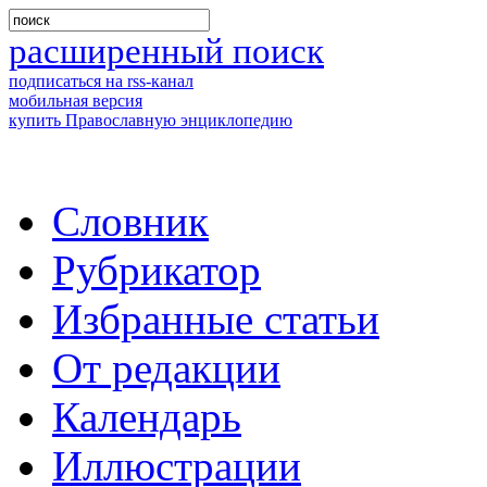
расширенный поиск
подписаться на rss-канал
мобильная версия
купить Православную энциклопедию
Словник
Рубрикатор
Избранные статьи
От редакции
Календарь
Иллюстрации