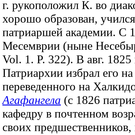
г. рукоположил К. во диак
хорошо образован, учился 
патриаршей академии. С 1
Месемврии (ныне Несебыр
Vol. 1. P. 322). В авг. 182
Патриархии избрал его на
переведенного на Халкид
Агафангела
(с 1826 патри
кафедру в почтенном возр
своих предшественников, 