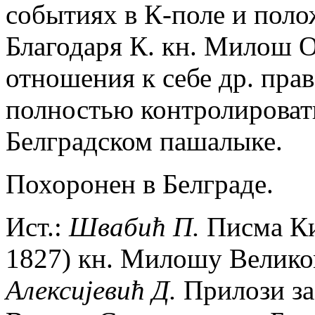
событиях в К-поле и пол
Благодаря К. кн. Милош 
отношения к себе др. прав
полностью контролировать
Белградском пашалыке.
Похоронен в Белграде.
Ист.:
Швабић П.
Писма Ки
1827) кн. Милошу Великом
Алексиjевић Д.
Прилози за 