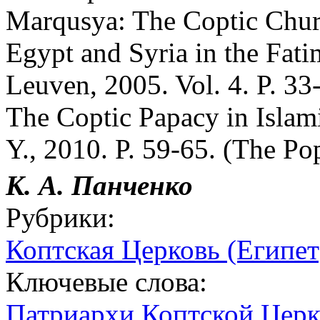
Marqusya: The Coptic Churc
Egypt and Syria in the Fat
Leuven, 2005. Vol. 4. P. 3
The Coptic Papacy in Islam
Y., 2010. P. 59-65. (The Po
К. А. Панченко
Рубрики:
Коптская Церковь (Египет
Ключевые слова:
Патриархи Коптской Цер