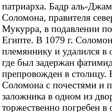
патриарха. Бадр аль-Джам
Соломона, правителя севе
Мукурра, в подавлении по
Египте. В 1079 г. Соломо
племяннику и удалился в 
где был задержан фатими
препровожден в столицу.
Соломона с почестями и п
заложника в одном из дво
торжественно погребен в 