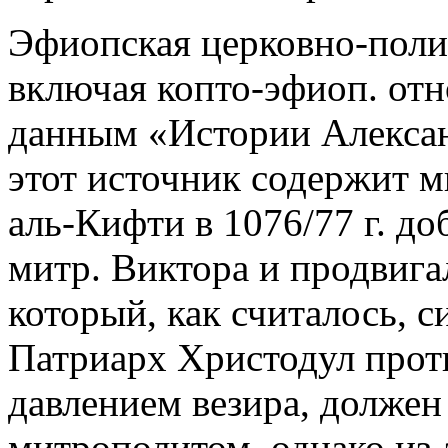
Эфиопская церковно-полит
включая копто-эфиоп. отн
данным «Истории Алексан
этот источник содержит м
аль-Кифти в 1076/77 г. д
митр. Виктора и продвига
который, как считалось, 
Патриарх Христодул проти
давлением везира, должен
митрополитом, однако из-