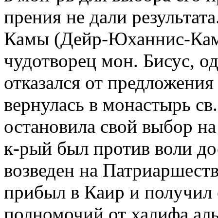
прения не дали результата
Камы (Дейр-Юханнис-Кама
чудотворец мон. Бисус, о
отказался от предложения 
вернулась в монастырь св
остановила свой выбор на
к-рый был против воли до
возведен на Патриаршеств
прибыл в Каир и получил
полномочий от халифа аль