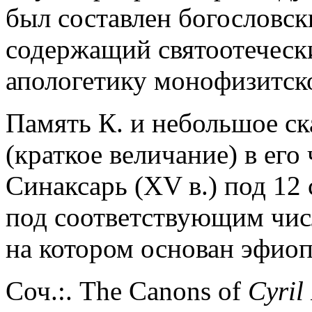
был составлен богословск
содержащий святоотеческие
апологетику монофизитск
Память К. и небольшое ска
(краткое величание) в его
Синаксарь (XV в.) под 12 
под соответствующим числ
на котором основан эфиоп
Соч.:. The Canons of
Cyril