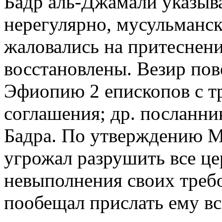
Бадр аль-Джамали указыва
нерегулярно, мусульманс
жаловались на притеснени
восстановлены. Везир пов
Эфиопию 2 епископов с т
соглашения; др. посланни
Бадра. По утверждению М
угрожал разрушить все це
невыполнения своих требо
пообещал прислать ему вс