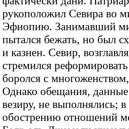
фактически дани. Патриар
рукоположил Севира во ми
Эфиопию. Занимавший ми
пытался бежать, но был сх
и казнен. Севир, возглавл
стремился реформировать
боролся с многоженством,
Однако обещания, данны
везиру, не выполнялись; в 
обострению отношений м