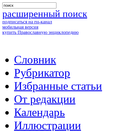
расширенный поиск
подписаться на rss-канал
мобильная версия
купить Православную энциклопедию
Словник
Рубрикатор
Избранные статьи
От редакции
Календарь
Иллюстрации