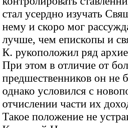
контролировать ставленни
стал усердно изучать Свящ
нему и скоро мог рассужд
лучше, чем епископы и св
К. рукоположил ряд архие
При этом в отличие от бо
предшественников он не б
однако условился с ново
отчислении части их дохо
Такое положение не устраи