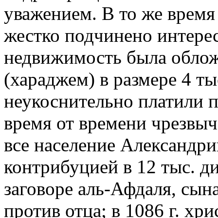
уважением. В то же врем
жестко подчинено интерес
недвижимость была обло
(хараджем) в размере 4 ты
неукоснительно платили 
время от времени чрезвыча
все население Александр
контрибуцией в 12 тыс. ди
заговоре аль-Афдаля, сын
против отца; в 1086 г. хр