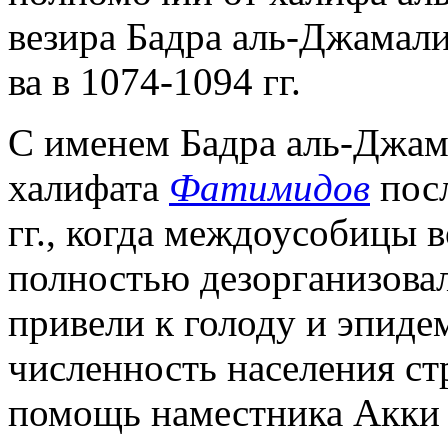
везира Бадра аль-Джамали
ва в 1074-1094 гг.
С именем Бадра аль-Джам
халифата
Фатимидов
посл
гг., когда междоусобицы 
полностью дезорганизовал
привели к голоду и эпиде
численность населения ст
помощь наместника Акки 