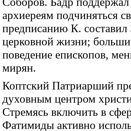
Соборов. Бадр поддержал 
архиереям подчиняться св
предписанию К. составил 
церковной жизни; больши
поведение епископов, мен
мирян.
Коптский Патриарший пре
духовным центром христ
Стремясь включить в сфер
Фатимиды активно использ