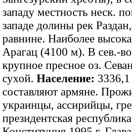
западу местность неск. по
западе долины рек Раздан
равнине. Наиболее высока
Арагац (4100 м). В сев.-в
крупное пресное оз. Сева
сухой.
Население:
3336,1 
составляют армяне. Прожи
украинцы, ассирийцы, гр
президентская республика
Конституция 1995 г. Глава