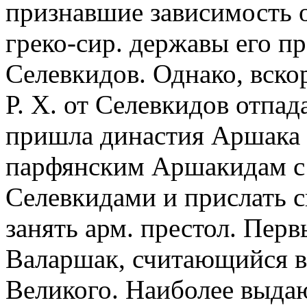
признавшие зависимость от
греко-сир. державы его п
Селевкидов. Однако, вскоре
Р. Х. от Селевкидов отпад
пришла династия Аршака 
парфянским Аршакидам с 
Селевкидами и прислать с
занять арм. престол. Пер
Валаршак, считающийся в
Великого. Наиболее выда