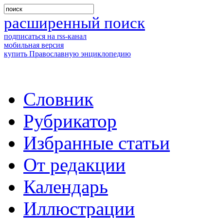
расширенный поиск
подписаться на rss-канал
мобильная версия
купить Православную энциклопедию
Словник
Рубрикатор
Избранные статьи
От редакции
Календарь
Иллюстрации