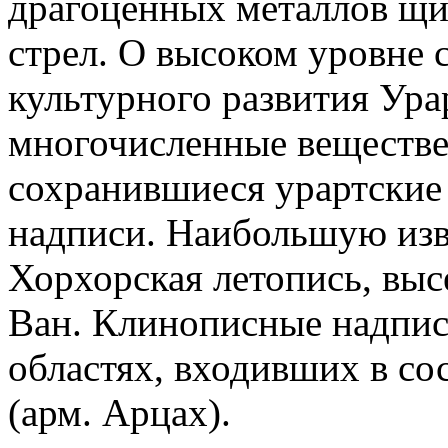
драгоценных металлов щи
стрел. О высоком уровне 
культурного развития Ура
многочисленные веществе
сохранившиеся урартские
надписи. Наибольшую изве
Хорхорская летопись, высе
Ван. Клинописные надписи
областях, входивших в сост
(арм. Арцах).