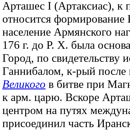
Арташес I (Артаксиас), к 
относится формирование В
население Армянского наг
176 г. до Р. Х. была основ
Город, по свидетельству 
Ганнибалом, к-рый после
Великого
в битве при Маг
к арм. царю. Вскоре Арта
центром на путях междун
присоединил часть Иранс