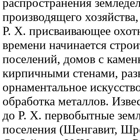
распространения земледел
производящего хозяйства,
Р. Х. присваивающее охот
времени начинается стро
поселений, домов с каме
кирпичными стенами, раз
орнаментальное искусство
обработка металлов. Извес
до Р. Х. первобытные зем
поселения (Шенгавит, Шре