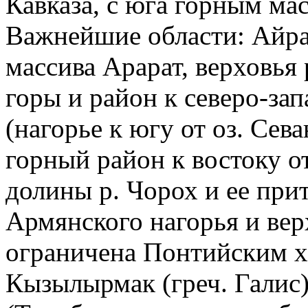
Кавказа, с юга горным мас
Важнейшие области: Айрар
массива Арарат, верховья 
горы и район к северо-зап
(нагорье к югу от оз. Сева
горный район к востоку от
долины р. Чорох и ее прито
Армянского нагорья и верх
ограничена Понтийским хр
Кызылырмак (греч. Галис