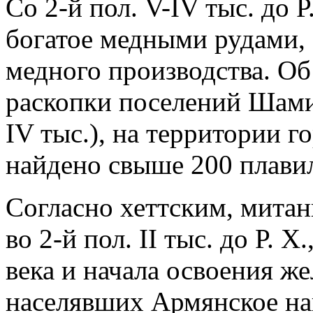
Со 2-й пол. V-IV тыс. до 
богатое медными рудами,
медного производства. Об
раскопки поселений Шами
IV тыс.), на территории г
найдено свыше 200 плави
Согласно хеттским, митан
во 2-й пол. II тыс. до Р. 
века и начала освоения же
населявших Армянское наг