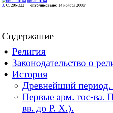
библиотека
3
, С. 286-322
опубликовано:
14 ноября 2008г.
Содержание
Религия
Законодательство о рел
История
Древнейший период.
Первые арм. гос-ва. 
вв. до Р. Х.).