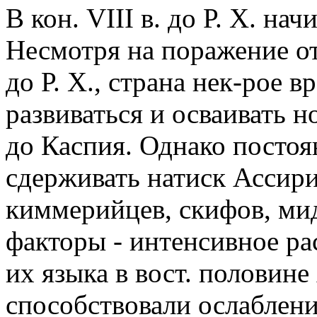
В кон. VIII в. до Р. Х. на
Несмотря на поражение от 
до Р. Х., страна нек-рое 
развиваться и осваивать н
до Каспия. Однако посто
сдерживать натиск Ассир
киммерийцев, скифов, мид
факторы - интенсивное ра
их языка в вост. половине
способствовали ослаблени