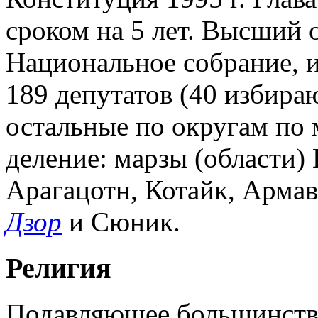
сроком на 5 лет. Высший о
Национальное собрание, из
189 депутатов (40 избира
остальные по округам по 
деление: марзы (области)
Арагацотн, Котайк, Армав
Дзор
и Сюник.
Религия
Подавляющее большинство