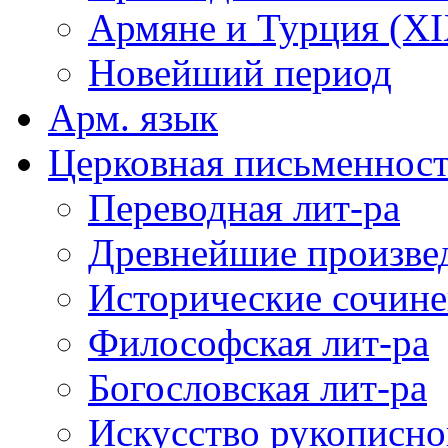
Армяне и Турция (XIX
Новейший период
Арм. язык
Церковная письменнос
Переводная лит-ра
Древнейшие произвед
Исторические сочин
Философская лит-ра
Богословская лит-ра
Искусство рукописно