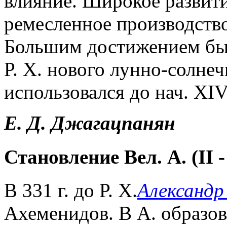
влияние. Широкое развити
ремесленное производство
Большим достижением было
Р. Х. нового лунно-солнеч
использовался до нач. XIV
Е. Д. Джагацпанян
Становление Вел. А. (II - с
В 331 г. до Р. Х.
Александр
Ахеменидов. В А. образов