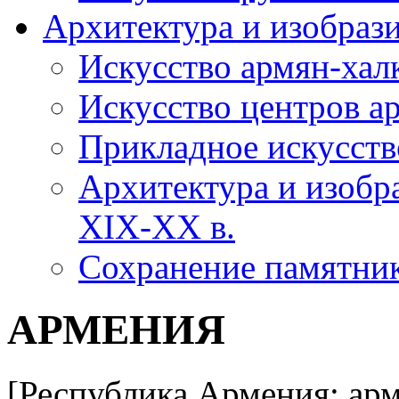
Архитектура и изобрази
Искусство армян-хал
Искусство центров а
Прикладное искусств
Архитектура и изобра
XIX-XX в.
Сохранение памятник
АРМЕНИЯ
[Республика Армения; ар