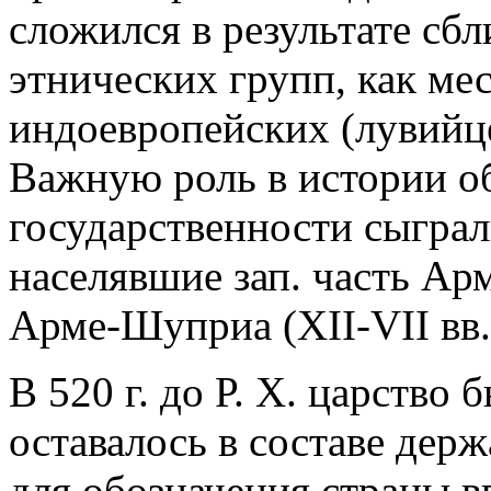
сложился в результате сб
этнических групп, как ме
индоевропейских (лувийц
Важную роль в истории о
государственности сыгра
населявшие зап. часть Арм
Арме-Шуприа (XII-VII вв. 
В 520 г. до Р. Х. царство
оставалось в составе дер
для обозначения страны в