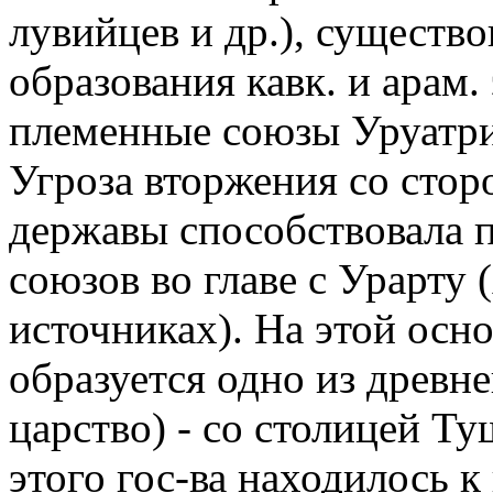
лувийцев и др.), существ
образования кавк. и арам.
племенные союзы Уруатри,
Угроза вторжения со сто
державы способствовала 
союзов во главе с Урарту 
источниках). На этой основ
образуется одно из древне
царство) - со столицей Ту
этого гос-ва находилось к 