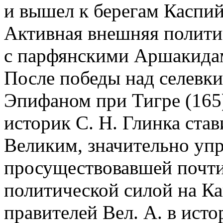
и вышел к берегам Каспий
Активная внешняя полити
с парфянскими Аршакида
После победы над селевк
Эпифаном при Тигре (165)
историк С. Н. Глинка ста
Великим, значительно упр
просуществовавшей почти
политической силой на Ка
правителей Вел. А. в ист