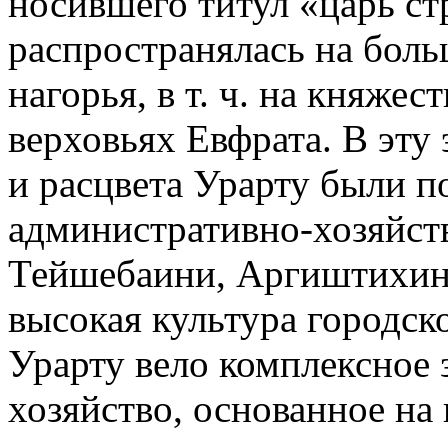
носившего титул «царь ст
распространялась на бол
нагорья, в т. ч. на княжес
верховьях Евфрата. В эту
и расцвета Урарту были п
административно-хозяйст
Тейшебаини, Аргиштихини
высокая культура городск
Урарту вело комплексное 
хозяйство, основанное на