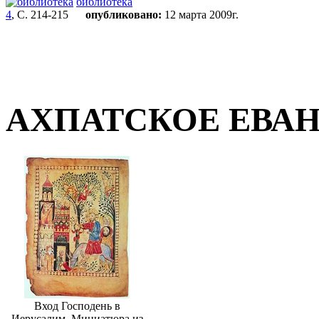
библиотека
4
, С. 214-215
опубликовано:
12 марта 2009г.
АХПАТСКОЕ ЕВА
Вход Господень в
Иерусалим. Миниатюра из