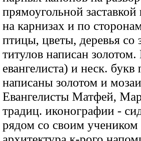
прямоугольной заставкой 
на карнизах и по сторона
птицы, цветы, деревья со 
титулов написан золотом.
евангелиста) и неск. букв
написаны золотом и моза
Евангелисты Матфей, Мар
традиц. иконографии - си
рядом со своим учеником
архитектура к-рого напо