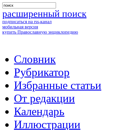
расширенный поиск
подписаться на rss-канал
мобильная версия
купить Православную энциклопедию
Словник
Рубрикатор
Избранные статьи
От редакции
Календарь
Иллюстрации