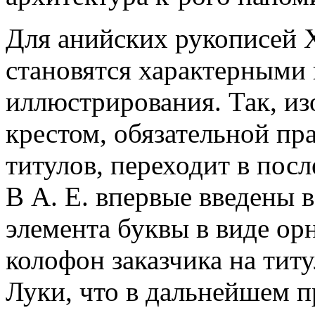
Для анийских рукописей XII
становятся характерными 
иллюстрирования. Так, и
крестом, обязательной пр
титулов, переходит в пос
В А. Е. впервые введены в
элемента буквы в виде ор
колофон заказчика на тит
Луки, что в дальнейшем п