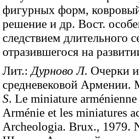
фигурных форм, ковровый
решение и др. Вост. особе
следствием длительного с
отразившегося на развитии
Лит.:
Дурново
Л
. Очерки 
средневековой Армении. М
S
. Le miniature arménienne 
Arménie et les miniatures ac
Archeologia. Brux., 1979. N