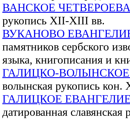
ВАНСКОЕ ЧЕТВЕРОЕВ
рукопись XII-XIII вв.
ВУКАНОВО ЕВАНГЕЛИ
памятников сербского изв
языка, книгописания и к
ГАЛИЦКО-ВОЛЫНСКОЕ
волынская рукопись кон. XII
ГАЛИЦКОЕ ЕВАНГЕЛИ
датированная славянская 