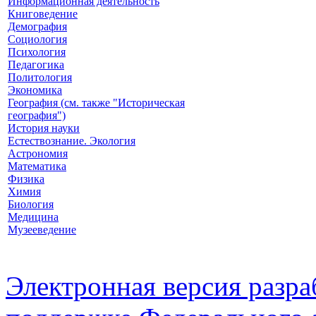
Информационная деятельность
Книговедение
Демография
Социология
Психология
Педагогика
Политология
Экономика
География (см. также "Историческая
география")
История науки
Естествознание. Экология
Астрономия
Математика
Физика
Химия
Биология
Медицина
Музееведение
Электронная версия разр