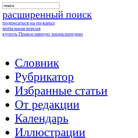
расширенный поиск
подписаться на rss-канал
мобильная версия
купить Православную энциклопедию
Словник
Рубрикатор
Избранные статьи
От редакции
Календарь
Иллюстрации