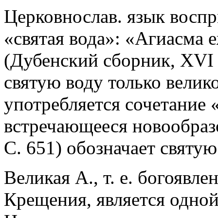
Церковнослав. язык восп
«святая вода»: «Агиасма 
(Дубенский сборник, XVI
святую воду только велик
употребляется сочетание 
встречающееся новообразо
С. 651) обозначает святу
Великая А., т. е. богоявле
Крещения, является одной