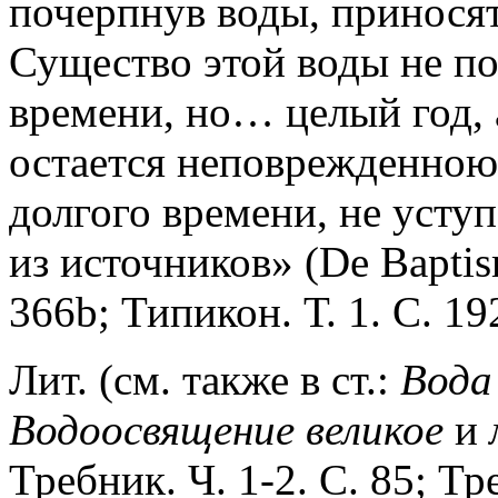
почерпнув воды, приносят
Существо этой воды не п
времени, но… целый год, а
остается неповрежденною 
долгого времени, не уступ
из источников» (De Baptism
366b; Типикон. Т. 1. С. 19
Лит. (см. также в ст.:
Вода
Водоосвящение
великое
и
Требник. Ч. 1-2. С. 85; Т