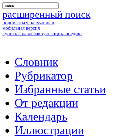
расширенный поиск
подписаться на rss-канал
мобильная версия
купить Православную энциклопедию
Словник
Рубрикатор
Избранные статьи
От редакции
Календарь
Иллюстрации