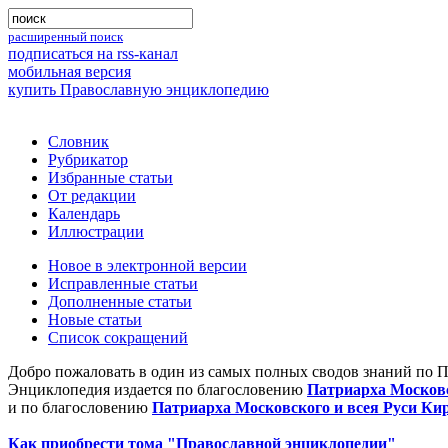
расширенный поиск
подписаться на rss-канал
мобильная версия
купить Православную энциклопедию
Словник
Рубрикатор
Избранные статьи
От редакции
Календарь
Иллюстрации
Новое в электронной версии
Исправленные статьи
Дополненные статьи
Новые статьи
Список сокращений
Добро пожаловать в один из самых полных сводов знаний по 
Энциклопедия издается по благословению
Патриарха Московс
и по благословению
Патриарха Московского и всея Руси Ки
Как приобрести тома "Православной энциклопедии"