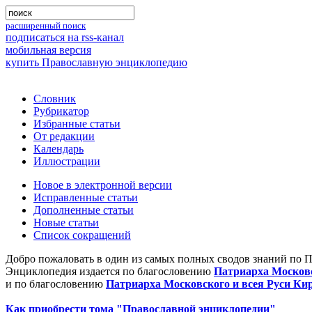
расширенный поиск
подписаться на rss-канал
мобильная версия
купить Православную энциклопедию
Словник
Рубрикатор
Избранные статьи
От редакции
Календарь
Иллюстрации
Новое в электронной версии
Исправленные статьи
Дополненные статьи
Новые статьи
Список сокращений
Добро пожаловать в один из самых полных сводов знаний по 
Энциклопедия издается по благословению
Патриарха Московс
и по благословению
Патриарха Московского и всея Руси Ки
Как приобрести тома "Православной энциклопедии"