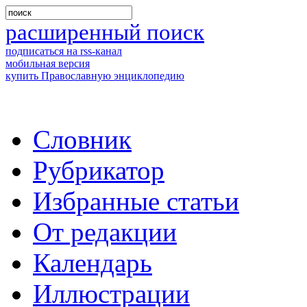
расширенный поиск
подписаться на rss-канал
мобильная версия
купить Православную энциклопедию
Словник
Рубрикатор
Избранные статьи
От редакции
Календарь
Иллюстрации