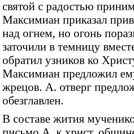
святой с радостью приним
Максимиан приказал привя
над огнем, но огонь пораз
заточили в темницу вместе
обратил узников ко Христу
Максимиан предложил ему
жрецов. А. отверг предло
обезглавлен.
В составе жития мученик
письмо А. к христ. общин