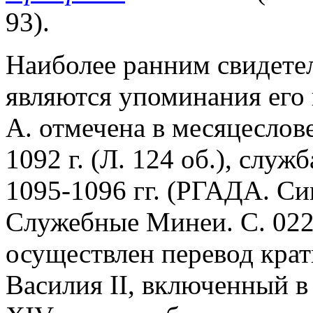
93).
Наиболее ранним свидетел
являются упоминания его 
А. отмечена в месяцеслов
1092 г. (Л. 124 об.), слу
1095-1096 гг. (РГАДА. Син
Служебные Минеи. С. 022).
осуществлен перевод кра
Василия II, включенный в