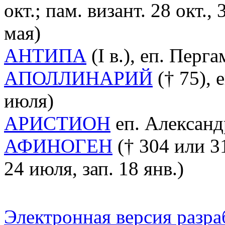
окт.; пам. визант. 28 окт., 
мая)
АНТИПА
(I в.), еп. Перг
АПОЛЛИНАРИЙ
(† 75), 
июля)
АРИСТИОН
еп. Александр
АФИНОГЕН
(† 304 или 31
24 июля, зап. 18 янв.)
Электронная версия разр