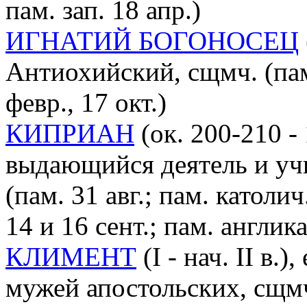
пам. зап. 18 апр.)
ИГНАТИЙ БОГОНОСЕЦ
Антиохийский, сщмч. (пам. 
февр., 17 окт.)
КИПРИАН
(ок. 200-210 -
выдающийся деятель и уч
(пам. 31 авг.; пам. католич
14 и 16 сент.; пам. англика
КЛИМЕНТ
(I - нач. II в.
мужей апостольских, сщмч.