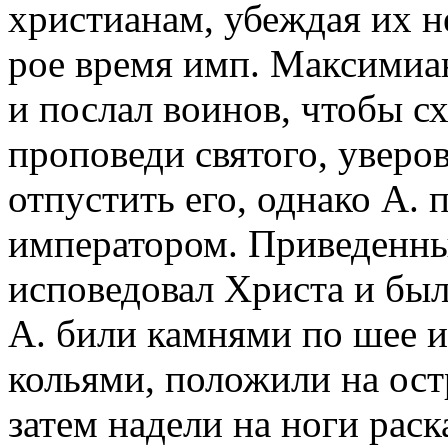
христианам, убеждая их не
рое время имп. Максимиан
и послал воинов, чтобы схв
проповеди святого, уверо
отпустить его, однако А. 
императором. Приведенны
исповедовал Христа и был
А. били камнями по шее 
кольями, положили на ост
затем надели на ноги рас