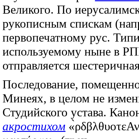
Великого. По иерусалимск
рукописным спискам (напр., 
первопечатному рус. Типи
используемому ныне в РПЦ 
отправляется шестеричная
Последование, помещенное
Минеях, в целом не измен
Студийского устава. Канон
акростихом
«̀ρδβλθυοτεΑν