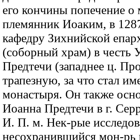
его кончины попечение о м
племянник Иоаким, в 1287
кафедру Зихнийской епар
(соборный храм) в честь 
Предтечи (западнее ц. Пр
трапезную, за что стал им
монастыря. Он также осно
Иоанна Предтечи в г. Сер
И. П. м. Нек-рые исследов
несохранившийся мон-рь н