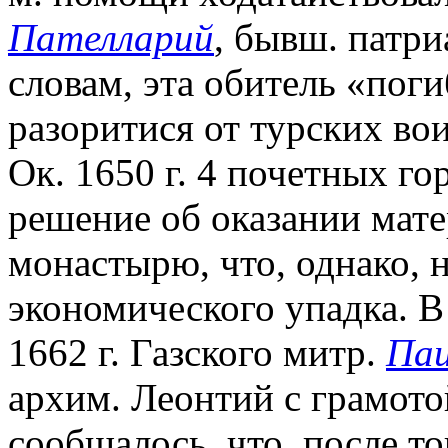
Пателларий
, бывш. патриа
словам, эта обитель «пог
разоритися от турских вои
Ок. 1650 г. 4 почетных г
решение об оказании мат
монастырю, что, однако, н
экономического упадка. В
1662 г. Газского митр.
Паи
архим. Леонтий с грамотой
сообщалось, что, после т