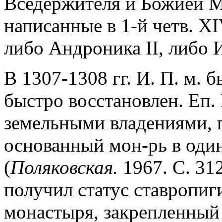
Вседержителя и Божией М
написанные в 1-й четв. X
либо Андроника II, либо 
В 1307-1308 гг. И. П. м. 
быстро восстановлен. Еп.
земельными владениями, 
основанный мон-рь в оди
(
Поляковская.
1967. С. 312
получил статус ставропиг
монастыря, закрепленный