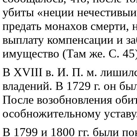
убиты «неции нечестивыи»
предать монахов смерти, н
выплату компенсации и за
имущество (Там же. С. 45)
B XVIII в. И. П. м. лиши
владений. В 1729 г. он б
После возобновления оби
особножительному уставу
В 1799 и 1800 гг. были п