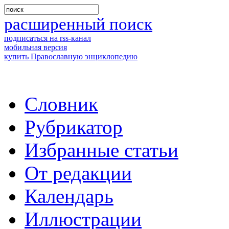
расширенный поиск
подписаться на rss-канал
мобильная версия
купить Православную энциклопедию
Словник
Рубрикатор
Избранные статьи
От редакции
Календарь
Иллюстрации