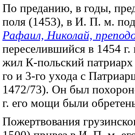
По преданию, в годы, пр
поля (1453), в И. П. м. по
Рафаил, Николай, преподо
переселившийся в 1454 г. 
жил К-польский патриар
го и 3-го ухода с Патриа
1472/73). Он был похороне
г. его мощи были обретен
Пожертвования грузинског
1500) привез в И. П. м. 