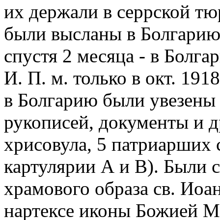
их держали в серрской тю
были высланы в Болгарию,
спустя 2 месяца - в Болга
И. П. м. только в окт. 19
в Болгарию были увезены 
рукописей, документы и др
хрисовула, 5 патриарших 
картулярии А и В). Были 
храмового образа св. Иоа
нартексе иконы Божией Ма