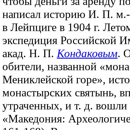
чтобы деньги за аренду п
написал историю И. П. м
в Лейпциге в 1904 г. Лето
экспедиция Российской Им
акад. Н. П.
Кондаковым
. 
обители, названной «мон
Мениклейской горе», исто
монастырских святынь, в
утраченных, и т. д. вошли
«Македония: Археологиче