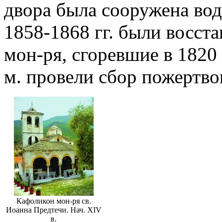
двора была сооружена вод
1858-1868 гг. были восста
мон-ря, сгоревшие в 1820 
м. провели сбор пожертво
Кафоликон мон-ря св.
Иоанна Предтечи. Нач. XIV
в.