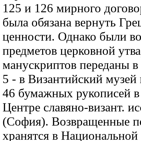
125 и 126 мирного догово
была обязана вернуть Гр
ценности. Однако были в
предметов церковной утва
манускриптов переданы в
5 - в Византийский музей
46 бумажных рукописей в 
Центре славяно-визант. и
(София). Возвращенные пе
хранятся в Национальной 