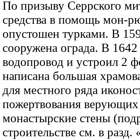
По призыву Серрского ми
средства в помощь мон-рю.
опустошен турками. В 1597
сооружена ограда. В 1642
водопровод и устроил 2 ф
написана большая храмова
для местного ряда иконост
пожертвования верующих
монастырские стены (под
строительстве см. в разд.