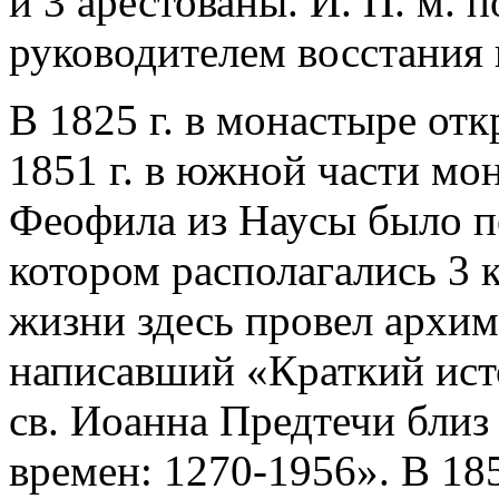
и 3 арестованы. И. П. м. 
руководителем восстания
В 1825 г. в монастыре отк
1851 г. в южной части мо
Феофила из Наусы было по
котором располагались 3 
жизни здесь провел архим
написавший «Краткий ист
св. Иоанна Предтечи близ
времен: 1270-1956». В 185