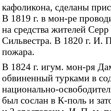
кафоликона, сделаны прис
В 1819 г. в мон-ре прово
на средства жителей Серр
Сильвестра. В 1820 г. И. 
пожара.
В 1824 г. игум. мон-ря Д
обвиненный турками в со
национально-освободител
был сослан в К-поль и за