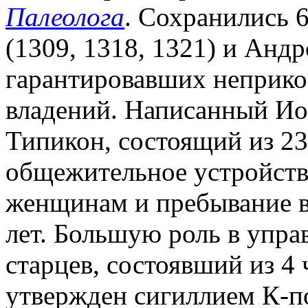
Палеолога
. Сохранились 
(1309, 1318, 1321) и Андро
гарантировавших неприко
владений. Написанный И
Типикон, состоящий из 23
общежительное устройство
женщинам и пребывание 
лет. Большую роль в упра
старцев, состоявший из 4
утвержден сигиллием К-п