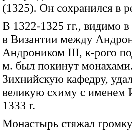
(1325). Он сохранился в р
В 1322-1325 гг., видимо 
в Византии между Андрони
Андроником III, к-рого п
м. был покинут монахами.
Зихнийскую кафедру, удал
великую схиму с именем И
1333 г.
Монастырь стяжал громкую