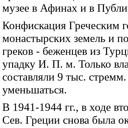
музее в Афинах и в Публи
Конфискация Греческим го
монастырских земель и п
греков - беженцев из Тур
упадку И. П. м. Только в
составляли 9 тыс. стремм.
уменьшаться.
В 1941-1944 гг., в ходе в
Сев. Греции снова была о