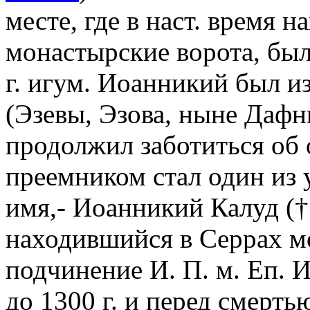
месте, где в наст. время 
монастырские ворота, был
г. игум. Иоанникий был и
(Эзевы, Эзова, ныне Дафн
продолжил заботиться об 
преемником стал один из 
имя,- Иоанникий Калуд (†
находившийся в Серрах мо
подчинение И. П. м. Еп. 
до 1300 г. и перед смерть