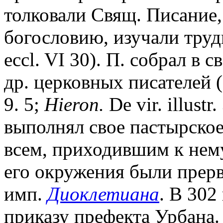
толковали Свящ. Писание
богословию, изучали труд
eccl. VI 30). П. собрал в 
др. церковных писателей (
9. 5;
Hieron.
De vir. illustr
выполнял свое пастырско
всем, приходившим к нему
его окружения были прер
имп.
Диоклетиана
. В 302
приказу префекта Урбана.