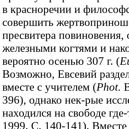
в красноречии и философ
совершить жертвоприноше
пресвитера повиновения, о
железными когтями и нако
вероятно осенью 307 г. (
E
Возможно, Евсевий разде
вместе с учителем (
Phot.
B
396), однако нек-рые иссл
находился на свободе где-
1999. С. 140-141). Вместе