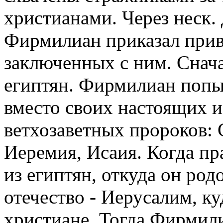
христианами. Через неск.
Фирмилиан приказал приве
заключенных с ним. Снач
египтян. Фирмилиан попыт
вместо своих настоящих и
ветхозаветных пророков: 
Иеремия, Исаия. Когда пр
из египтян, откуда он родо
отечество - Иерусалим, ку
христиане. Тогда Фирмили