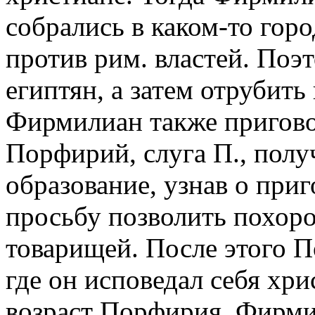
собрались в каком-то горо
против рим. властей. Поэ
египтян, а затем отрубить
Фирмилиан также пригово
Порфирий, слуга П., полу
образование, узнав о при
просьбу позволить похоро
товарищей. После этого П
где он исповедал себя хр
возраст Порфирия, Фирми