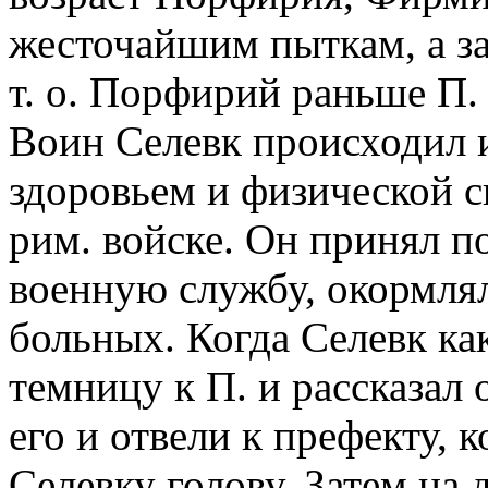
жесточайшим пыткам, а за
т. о. Порфирий раньше П.
Воин Селевк происходил 
здоровьем и физической си
рим. войске. Он принял п
военную службу, окормлял
больных. Когда Селевк ка
темницу к П. и рассказал 
его и отвели к префекту, 
Селевку голову. Затем на