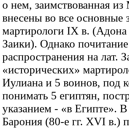
о нем, заимствованная из
внесены во все основные 
мартирологи IX в. (Адона
Заики). Однако почитание
распространения на лат. З
«исторических» мартирол
Иулиана и 5 воинов, под 
понимать 5 египтян, пост
указанием - «в Египте». 
Барония (80-е гг. XVI в.)