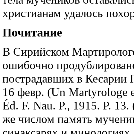
христианам удалось похор
Почитание
В Сирийском Мартирологе 
ошибочно продублировано
пострадавших в Кесарии 
16 февр. (Un Martyrologe e
Éd. F. Nau. P., 1915. P. 13.
же числом память мученик
синаксарях и минологиях.