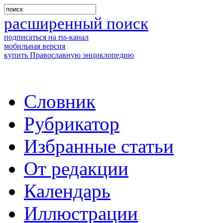
расширенный поиск
подписаться на rss-канал
мобильная версия
купить Православную энциклопедию
Словник
Рубрикатор
Избранные статьи
От редакции
Календарь
Иллюстрации