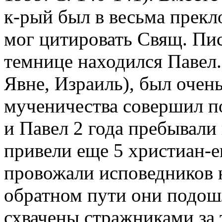
к-рый был в весьма прекл
мог цитировать Свящ. Пис
темнице находился Павел.
Явне, Израиль), был очен
мученичества совершил по
и Павел 2 года пребывали 
привели еще 5 христиан-е
провожали исповедников 
обратном пути они подош
схвачены стражниками за 