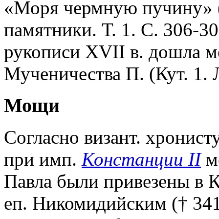
«Моря чермную пучину» 
памятники. Т. 1. С. 306-30
рукописи XVII в. дошла м
Мученичества П. (Кут. 1. Л
Мощи
Согласно визант. хронисту
при имп.
Констанции II
м
Павла были привезены в 
еп. Никомидийским († 341