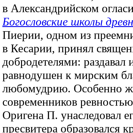
в Александрийском огласит
Богословские школы древ
Пиерии, одном из преемни
в Кесарии, принял священ
добродетелями: раздавал
равнодушен к мирским бл
любомудрию. Особенно же
современников ревностью
Оригена П. унаследовал ег
пресвитера образовался к