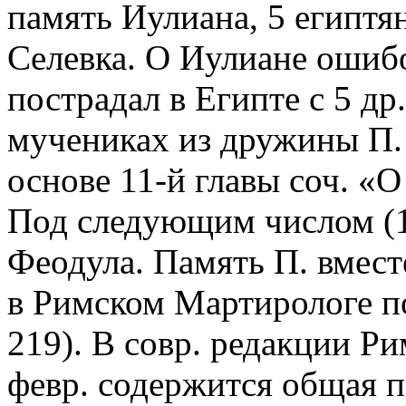
память Иулиана, 5 египтя
Селевка. О Иулиане ошибо
пострадал в Египте с 5 др
мучениках из дружины П. 
основе 11-й главы соч. «
Под следующим числом (1
Феодула. Память П. вмест
в Римском Мартирологе по
219). В совр. редакции Р
февр. содержится общая п