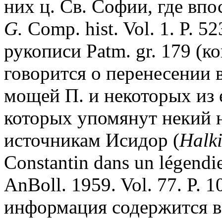
них ц. Св. Софии, где впо
G.
Comp. hist. Vol. 1. P. 
рукописи Patm. gr. 179 (кон
говорится о перенесении 
мощей П. и некоторых из 
которых упомянут некий 
источникам Исидор (
Halki
Constantin dans un légendie
AnBoll. 1959. Vol. 77. P. 
информация содержится в в