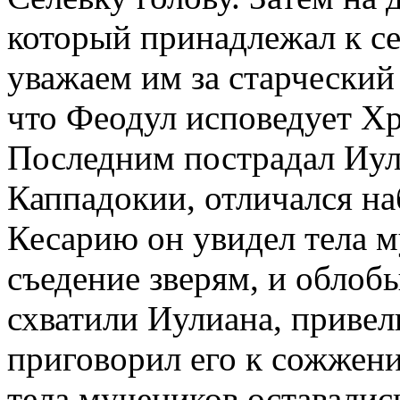
который принадлежал к се
уважаем им за старческий
что Феодул исповедует Хри
Последним пострадал Иул
Каппадокии, отличался на
Кесарию он увидел тела 
съедение зверям, и облоб
схватили Иулиана, привел
приговорил его к сожжени
тела мучеников оставались