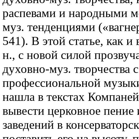
распевами и народными м
муз. тенденциями («вагнер
541). В этой статье, как и
н., с новой силой прозвуч
духовно-муз. творчества 
профессиональной музыки
нашла в текстах Компаней
вывести церковное пение 
заведений в консерваторс
поставить его на высоту