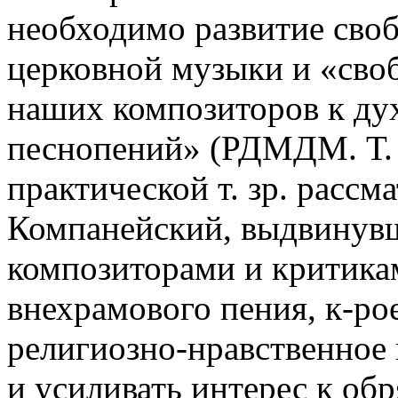
необходимо развитие своб
церковной музыки и «сво
наших композиторов к ду
песнопений» (РДМДМ. Т. 3
практической т. зр. рассм
Компанейский, выдвинув
композиторами и критикам
внехрамового пения, к-ро
религиозно-нравственное 
и усиливать интерес к об