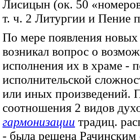
Лисицын (ок. 50 «номеров
т. ч. 2 Литургии и Пение
По мере появления новых
возникал вопрос о возмо
исполнения их в храме - 
исполнительской сложност
или иных произведений. 
соотношения 2 видов духо
гармонизации
традиц. рас
- была решена Рачинским