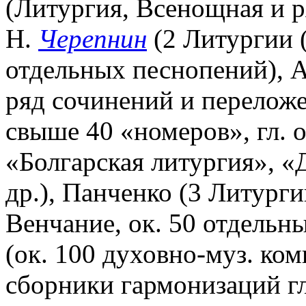
(Литургия, Всенощная и р
Н.
Черепнин
(2 Литургии (
отдельных песнопений), А
ряд сочинений и переложе
свыше 40 «номеров», гл. о
«Болгарская литургия», 
др.), Панченко (3 Литург
Венчание, ок. 50 отдельны
(ок. 100 духовно-муз. комп
сборники гармонизаций гл