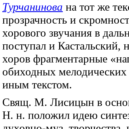
Турчанинова
на тот же тек
прозрачность и скромнос
хорового звучания в даль
поступал и Кастальский, н
хоров фрагментарные «на
обиходных мелодических 
иным текстом.
Свящ. М. Лисицын в осно
Н. н. положил идею синтез
духовно-муз. творчества,