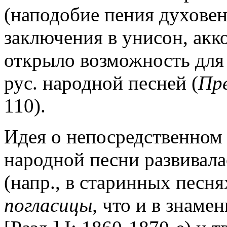
(наподобие пения духовен
заключения в унисон, акко
открыло возможность для
рус. народной песней (
Пр
110).
Идея о непосредственном 
народной песни развивала
(напр., в старинных песн
погласицы,
что и в знамен