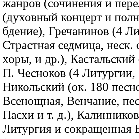
жанров (сочинения и пер
(духовный концерт и пол
бдение), Гречанинов (4 Л
Страстная седмица, неск.
хоры, и др.), Кастальский
П. Чесноков (4 Литургии,
Никольский (ок. 180 песно
Всенощная, Венчание, пе
Пасхи и т. д.), Калинников
Литургия и сокращенная 