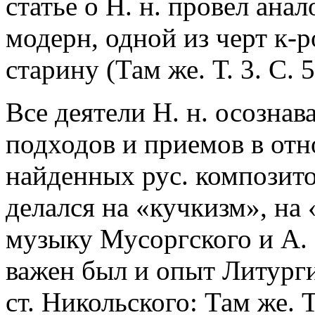
статье о Н. н. провел ан
модерн, одной из черт к-р
старину (Там же. Т. 3. С. 5
Все деятели Н. н. осознав
подходов и приемов в отн
найденных рус. композит
делался на «кучкизм», на
музыку Мусоргского и А. 
важен был и опыт Литурги
ст. Никольского: Там же. Т.