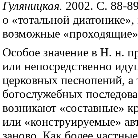
Гуляницкая.
2002. С. 88-89
о «тотальной диатонике»,
возможные «проходящие» 
Особое значение в Н. н. 
или непосредственно иду
церковных песнопений, а 
богослужебных последован
возникают «составные» к
или «конструируемые» ав
заново. Как более частны