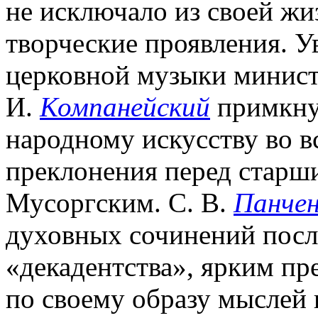
не исключало из своей жи
творческие проявления. 
церковной музыки минист
И.
Компанейский
примкнул
народному искусству во в
преклонения перед старш
Мусоргским. С. В.
Панче
духовных сочинений после
«декадентства», ярким пр
по своему образу мыслей