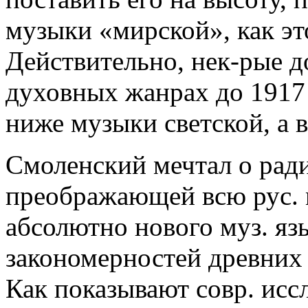
музыки «мирской», как эт
Действительно, нек-рые д
духовных жанрах до 1917 
ниже музыки светской, а в
Смоленский мечтал о ради
преображающей всю рус. му
абсолютно нового муз. яз
закономерностей древних 
Как показывают совр. исс