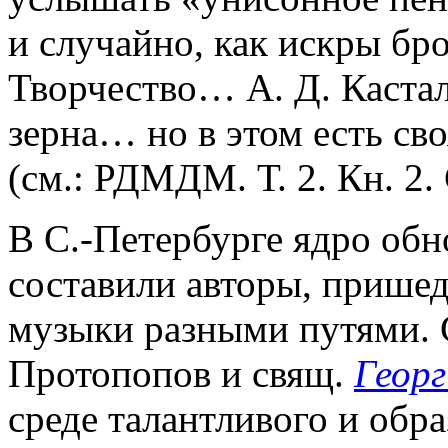
и случайно, как искры 
Творчество… А. Д. Кастал
зерна… но в этом есть св
(см.: РДМДМ. Т. 2. Кн. 2. 
В С.-Петербурге ядро об
составили авторы, прише
музыки разными путями. С
Протопопов и свящ.
Георг
среде талантливого и обра