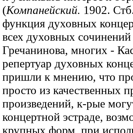
(
Компанейский.
1902. Стб.
функция духовных концер
всех духовных сочинений 
Гречанинова, многих - Кас
репертуар духовных конце
пришли к мнению, что пр
просто из качественных п
произведений, к-рые могу
концертной эстраде, возм
крупных форм, при исполн