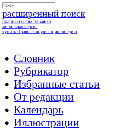
расширенный поиск
подписаться на rss-канал
мобильная версия
купить Православную энциклопедию
Словник
Рубрикатор
Избранные статьи
От редакции
Календарь
Иллюстрации