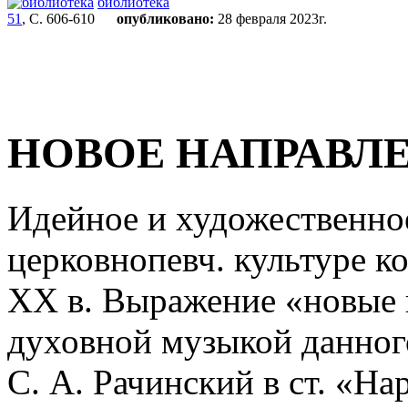
библиотека
51
, С. 606-610
опубликовано:
28 февраля 2023г.
НОВОЕ НАПРАВЛ
Идейное и художественно
церковнопевч. культуре к
XX в. Выражение «новые н
духовной музыкой данног
С. А. Рачинский в ст. «На