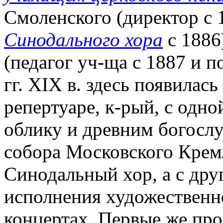
Смоленского (директор с 1
Синодального хора
с 1886
(педагог уч-ща с 1887 и п
гг. XIX в. здесь появилась
репертуаре, к-рый, с одно
облику и древним богосл
собора Московского Кремл
Синодальный хор, а с дру
исполнения художественн
концертах. Первые же про