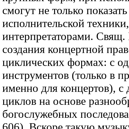
смогут не только показат
исполнительской техники,
интерпретаторами. Свящ. 
создания концертной прав
циклических формах: с од
инструментов (только в п
именно для концертов), с
циклов на основе разнооб
богослужебных последован
606). Вскоре такую музык