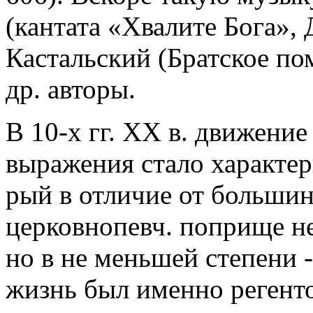
(кантата «Хвалите Бога», 
Кастальский (Братское пом
др. авторы.
В 10-х гг. XX в. движени
выражения стало характерн
рый в отличие от большинс
церковнопевч. поприще не
но в не меньшей степени -
жизнь был именно регент