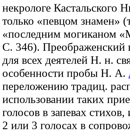
некрологе Кастальского Н
только «певцом знамен» (т
«последним могиканом «Мо
С. 346). Преображенский 
для всех деятелей Н. н. св
особенности пробы Н. А.
переложению традиц. расп
использовании таких прием
голосов в запевах стихов,
2 или 3 голосах в сопров