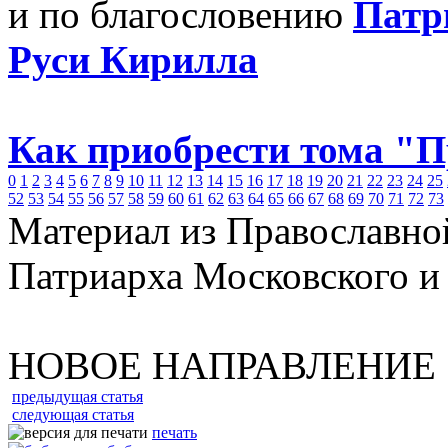
и по благословению
Патр
Руси Кирилла
Как приобрести тома "
0
1
2
3
4
5
6
7
8
9
10
11
12
13
14
15
16
17
18
19
20
21
22
23
24
25
52
53
54
55
56
57
58
59
60
61
62
63
64
65
66
67
68
69
70
71
72
73
Материал из Православно
Патриарха Московского и
НОВОЕ НАПРАВЛЕНИЕ
предыдущая статья
следующая статья
печать