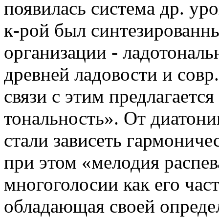
появилась система др. ур
к-рой был синтезированн
организации - ладотонал
древней ладовости и совр
связи с этим предлагаетс
тональность». От диатони
стали зависеть гармоничес
при этом «мелодия распе
многоголосии как его часть
обладающая своей определ