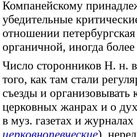
Компанейскому принадлеж
убедительные критические
отношении петербургская 
органичной, иногда более
Число сторонников Н. н. 
того, как там стали регул
съезды и организовывать 
церковных жанрах и о дух
в муз. газетах и журналах 
церковнопевческие
), нере