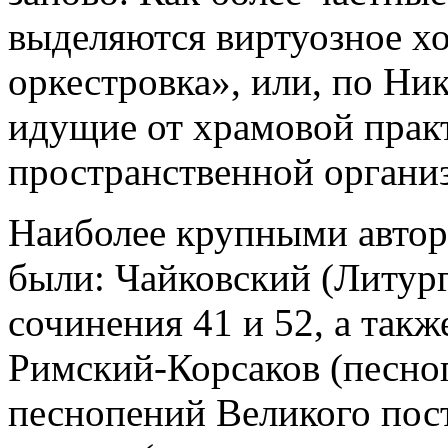
выделяются виртуозное х
оркестровка», или, по Ни
идущие от храмовой прак
пространственной организ
Наиболее крупными автора
были: Чайковский (Литур
сочинения 41 и 52, а так
Римский-Корсаков (песноп
песнопений Великого пост