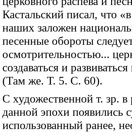
церковного распева и пес
Кастальский писал, что «
наших заложен националь
песенные обороты следует
осмотрительностью... це
создаваться и развиватьс
(Там же. Т. 5. С. 60).
С художественной т. зр. 
данной эпохи появились 
использованный ранее, н